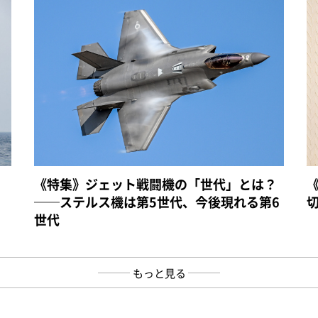
《特集》ジェット戦闘機の「世代」とは？
──ステルス機は第5世代、今後現れる第6
世代
もっと見る