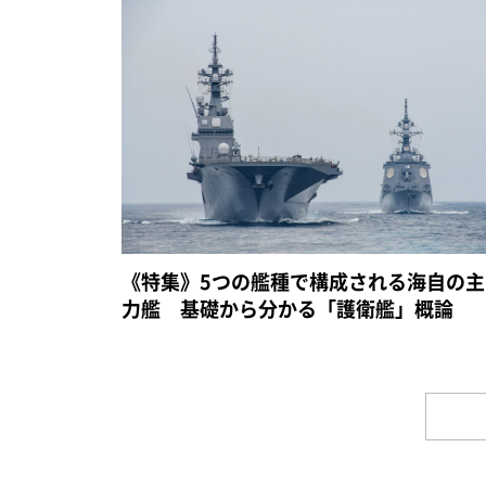
《特集》5つの艦種で構成される海自の主
力艦 基礎から分かる「護衛艦」概論