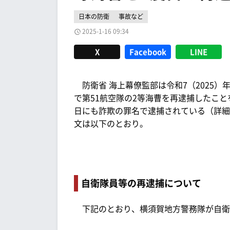
日本の防衛
事故など
2025-1-16 09:34
X
Facebook
LINE
防衛省 海上幕僚監部は令和7（2025）年
で第51航空隊の2等海曹を再逮捕したことを
日にも詐欺の罪名で逮捕されている（詳細
文は以下のとおり。
自衛隊員等の再逮捕について
下記のとおり、横須賀地方警務隊が自衛