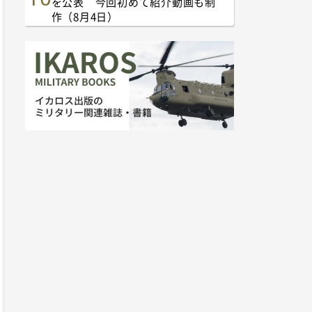
を公表 今回初めて紹介動画も制
作（8月4日）