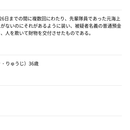
月26日までの間に複数回にわたり、先輩隊員であった元海上
思がないのにそれがあるように装い、被疑者名義の普通預金
て、人を欺いて財物を交付させたものである。
き・りゅうじ）36歳