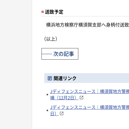
送致予定
横浜地方検察庁横須賀支部へ身柄付送致
（以上）
次の記事
関連リンク
Jディフェンスニュース｜横須賀地方警務
捕（12月2日）
Jディフェンスニュース｜横須賀地方警務
日）