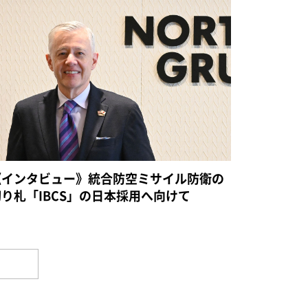
《インタビュー》統合防空ミサイル防衛の
切り札「IBCS」の日本採用へ向けて