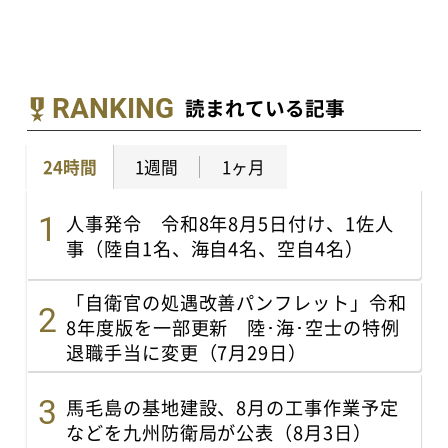
RANKING
読まれている記事
24時間
1週間
1ヶ月
人事発令 令和8年8月5日付け、1佐人
事（陸自1名、海自4名、空自4名）
「自衛官の処遇改善パンフレット」令和
8年度版を一部更新 陸･海･空士の特例
退職手当に変更（7月29日）
馬毛島の基地建設、8月の工事作業予定
などを九州防衛局が公表（8月3日）