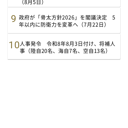
（8月5日）
政府が「骨太方針2026」を閣議決定 5
年以内に防衛力を変革へ（7月22日）
人事発令 令和8年8月3日付け、将補人
事（陸自20名、海自7名、空自13名）