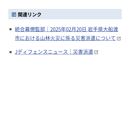
関連リンク
統合幕僚監部｜2025年02月20日 岩手県大船渡
市における山林火災に係る災害派遣について
Jディフェンスニュース｜災害派遣