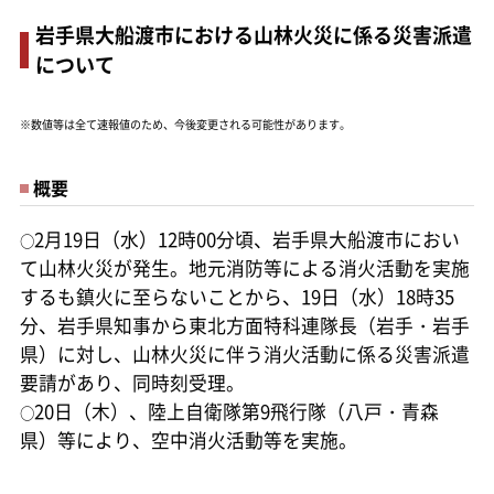
岩手県大船渡市における山林火災に係る災害派遣
について
※数値等は全て速報値のため、今後変更される可能性があります。
概要
2月19日（水）12時00分頃、岩手県大船渡市におい
○
て山林火災が発生。地元消防等による消火活動を実施
するも鎮火に至らないことから、19日（水）18時35
分、岩手県知事から東北方面特科連隊長（岩手・岩手
県）に対し、山林火災に伴う消火活動に係る災害派遣
要請があり、同時刻受理。
20日（木）、陸上自衛隊第9飛行隊（八戸・青森
○
県）等により、空中消火活動等を実施。