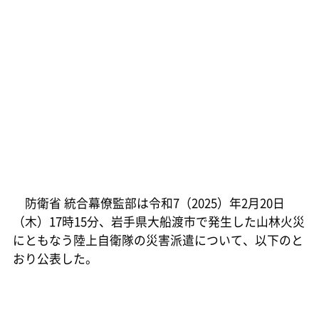
防衛省 統合幕僚監部は令和7（2025）年2月20日
（木）17時15分、岩手県大船渡市で発生した山林火災
にともなう陸上自衛隊の災害派遣について、以下のと
おり公表した。