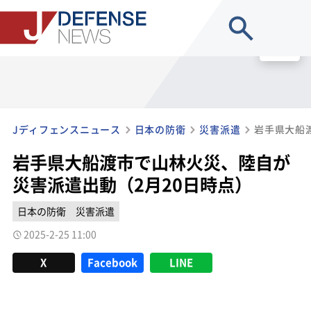
site search
MENU
Jディフェンスニュース
日本の防衛
災害派遣
岩手県大船渡市で山林火災、陸自が
災害派遣出動（2月20日時点）
日本の防衛
災害派遣
2025-2-25 11:00
X
Facebook
LINE