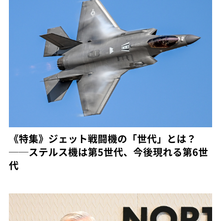
《特集》ジェット戦闘機の「世代」とは？
──ステルス機は第5世代、今後現れる第6世
代