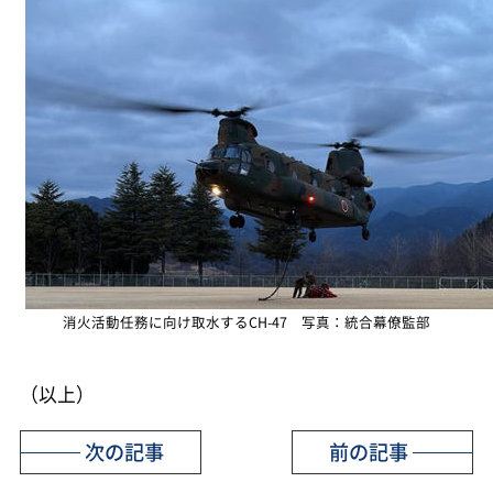
消火活動任務に向け取水するCH-47 写真：統合幕僚監部
（以上）
次の記事
前の記事