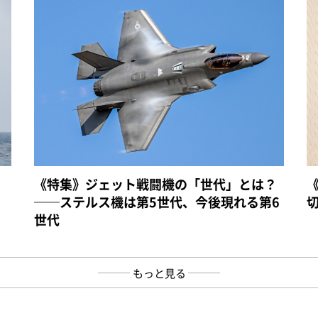
《特集》ジェット戦闘機の「世代」とは？
──ステルス機は第5世代、今後現れる第6
世代
もっと見る