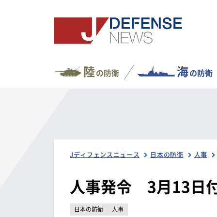
陸
海
の防衛
の防衛
Jディフェンスニュース
日本の防衛
人事
人事発令 3月13日
日本の防衛
人事