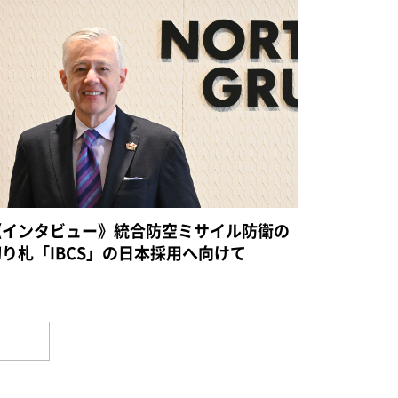
《インタビュー》統合防空ミサイル防衛の
切り札「IBCS」の日本採用へ向けて