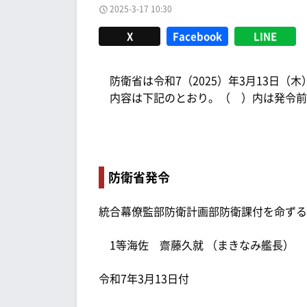
2025-3-17 10:30
X
Facebook
LINE
防衛省は令和7（2025）年3月13日（木
内容は下記のとおり。（ ）内は発令前
防衛省発令
統合幕僚監部防衛計画部防衛課付を命ずる
1等海佐 齋藤久就 （まきなみ艦長）
令和7年3月13日付