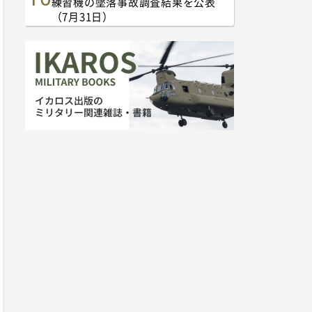
練習機の墜落事故調査結果を公表
（7月31日）