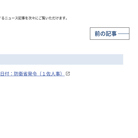
するニュース記事を次々にご覧いただけます。
前の記事
13日付：防衛省発令（１佐人事）