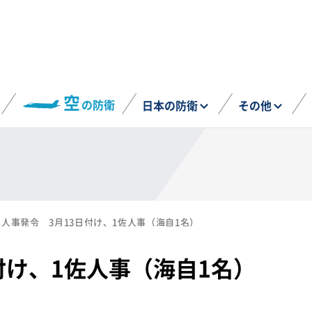
空
の防衛
日本の防衛
その他
人事発令 3月13日付け、1佐人事（海自1名）
付け、1佐人事（海自1名）