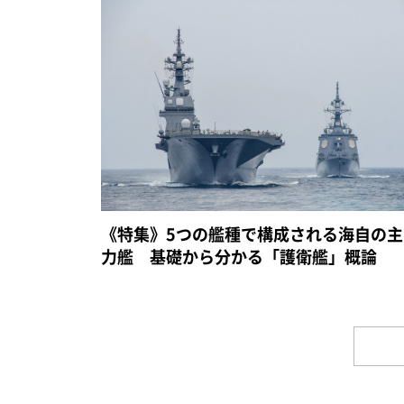
《特集》5つの艦種で構成される海自の主
力艦 基礎から分かる「護衛艦」概論