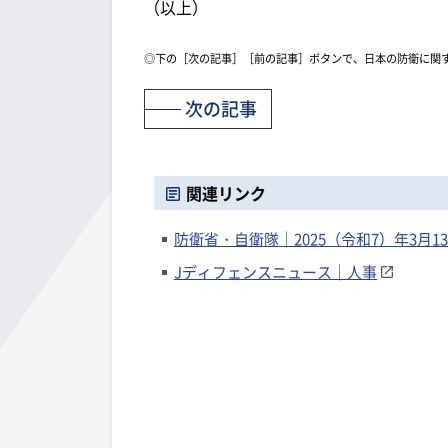
（以上）
◎下の［次の記事］［前の記事］ボタンで、日本の防衛に関
次の記事
関連リンク
防衛省・自衛隊｜2025（令和7）年3月
Jディフェンスニュース｜人事