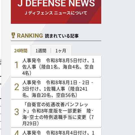
RANKING
読まれている記事
24時間
1週間
1ヶ月
人事発令 令和8年8月5日付け、1
佐人事（陸自1名、海自4名、空自
4名）
人事発令 令和8年8月1日・2日・
3日付け、1佐職人事（陸自241
名、海自20名、空自56名）
「自衛官の処遇改善パンフレッ
ト」令和8年度版を一部更新 陸･
海･空士の特例退職手当に変更（7
月29日）
人事発令 令和8年8月4日付け、1