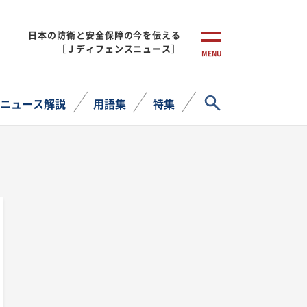
日本の防衛と安全保障の今を伝える
［Ｊディフェンスニュース］
MENU
サイト内検索
ニュース解説
用語集
特集