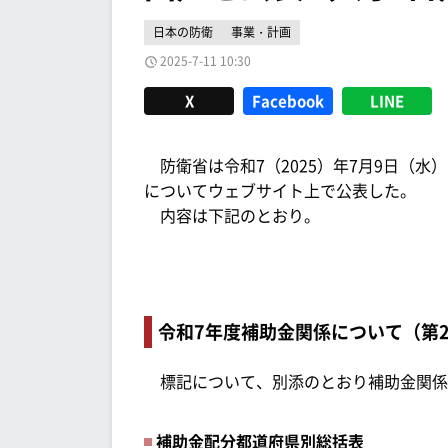
日本の防衛
事業・計画
2025-7-11 10:30
X
Facebook
LINE
防衛省は令和7（2025）年7月9日（水）
についてウェブサイト上で公表した。
内容は下記のとおり。
令和7年度補助金関係について（第
標記について、別添のとおり補助金関係
補助金配分都道府県別総括表