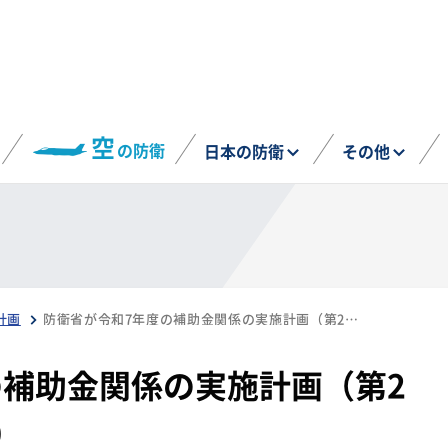
空
の防衛
日本の防衛
その他
計画
防衛省が令和7年度の補助金関係の実施計画（第2回）を公表（7月9日）
の補助金関係の実施計画（第2
）