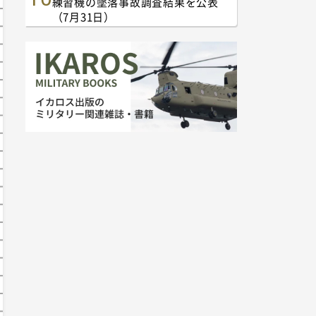
練習機の墜落事故調査結果を公表
（7月31日）