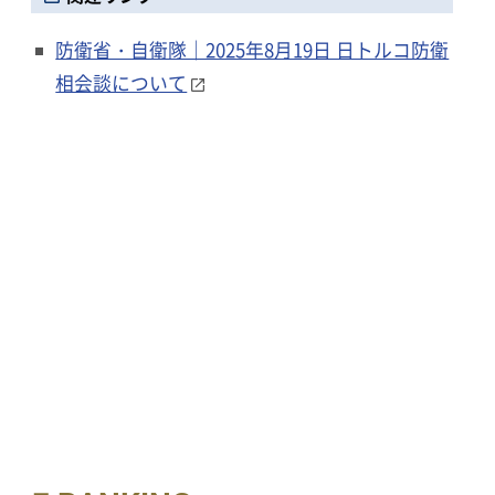
防衛省・自衛隊｜2025年8月19日 日トルコ防衛
相会談について