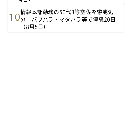
情報本部勤務の50代3等空佐を懲戒処
分 パワハラ・マタハラ等で停職20日
（8月5日）