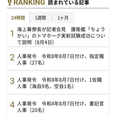
RANKING
読まれている記事
24時間
1週間
1ヶ月
海上幕僚長が記者会見 護衛艦「ちょう
かい」のトマホーク実射試験成功につい
て説明（8月4日）
人事発令 令和8年8月7日付け、指定職
人事（27名）
人事発令 令和8年8月7日付け、1佐職
人事（海自9名、空自1名）
人事発令 令和8年8月7日付け、書記官
人事（20名）