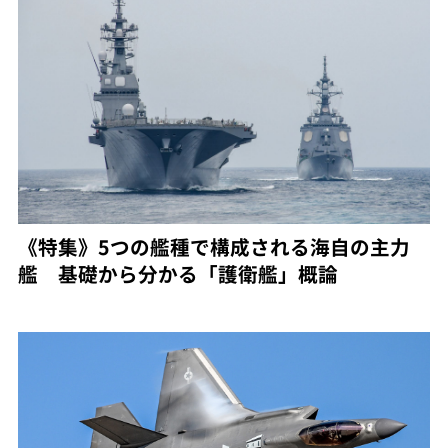
《特集》5つの艦種で構成される海自の主力
艦 基礎から分かる「護衛艦」概論