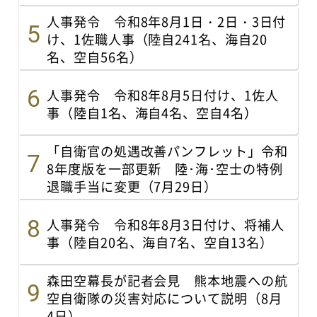
人事発令 令和8年8月1日・2日・3日付
け、1佐職人事（陸自241名、海自20
名、空自56名）
人事発令 令和8年8月5日付け、1佐人
事（陸自1名、海自4名、空自4名）
「自衛官の処遇改善パンフレット」令和
8年度版を一部更新 陸･海･空士の特例
退職手当に変更（7月29日）
人事発令 令和8年8月3日付け、将補人
事（陸自20名、海自7名、空自13名）
森田空幕長が記者会見 熊本地震への航
空自衛隊の災害対応について説明（8月
4日）