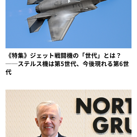
《特集》ジェット戦闘機の「世代」とは？
──ステルス機は第5世代、今後現れる第6世
代