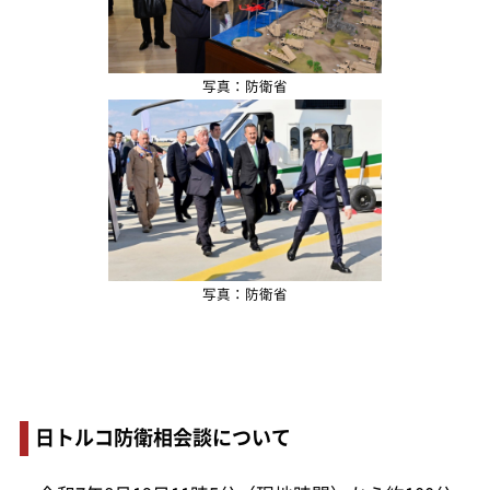
写真：防衛省
写真：防衛省
日トルコ防衛相会談について