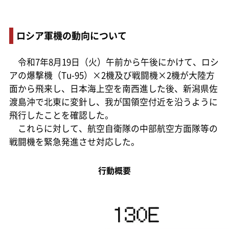
ロシア軍機の動向について
令和7年8月19日（火）午前から午後にかけて、ロシ
アの爆撃機（Tu-95）×2機及び戦闘機×2機が大陸方
面から飛来し、日本海上空を南西進した後、新潟県佐
渡島沖で北東に変針し、我が国領空付近を沿うように
飛行したことを確認した。
これらに対して、航空自衛隊の中部航空方面隊等の
戦闘機を緊急発進させ対応した。
行動概要