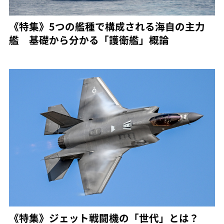
《特集》5つの艦種で構成される海自の主力
艦 基礎から分かる「護衛艦」概論
《特集》ジェット戦闘機の「世代」とは？