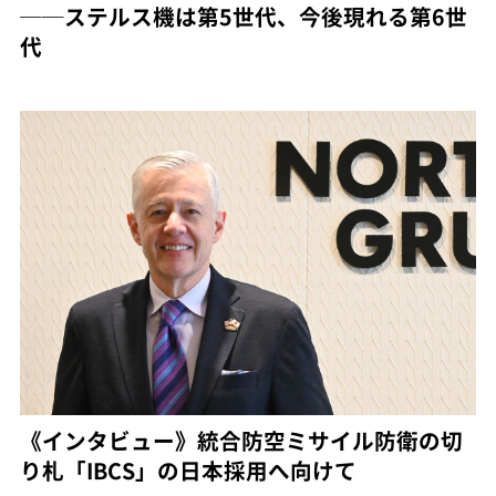
──ステルス機は第5世代、今後現れる第6世
代
《インタビュー》統合防空ミサイル防衛の切
り札「IBCS」の日本採用へ向けて