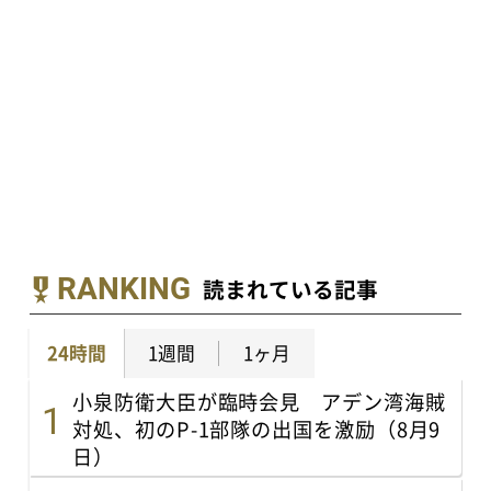
RANKING
読まれている記事
24時間
1週間
1ヶ月
小泉防衛大臣が臨時会見 アデン湾海賊
対処、初のP-1部隊の出国を激励（8月9
日）