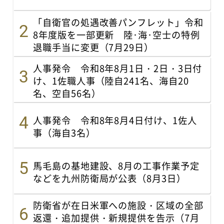
「自衛官の処遇改善パンフレット」令和
8年度版を一部更新 陸･海･空士の特例
退職手当に変更（7月29日）
人事発令 令和8年8月1日・2日・3日付
け、1佐職人事（陸自241名、海自20
名、空自56名）
人事発令 令和8年8月4日付け、1佐人
事（海自3名）
馬毛島の基地建設、8月の工事作業予定
などを九州防衛局が公表（8月3日）
防衛省が在日米軍への施設・区域の全部
返還・追加提供・新規提供を告示（7月