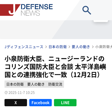
site search
MENU
Jディフェンスニュース
日本の防衛
要人の動き
小泉防衛大臣、ニュージーランドの
コリンズ国防大臣と会談 太平洋島嶼
国との連携強化で一致（12月2日）
日本の防衛
要人の動き
防衛交流
2025-11-7 10:25
X
Facebook
LINE