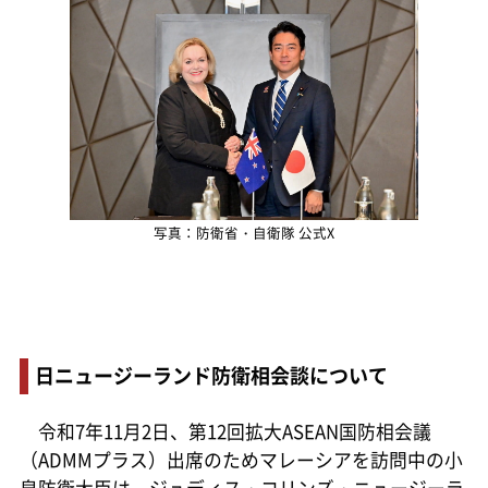
写真：防衛省・自衛隊 公式X
日ニュージーランド防衛相会談について
令和7年11月2日、第12回拡大ASEAN国防相会議
（ADMMプラス）出席のためマレーシアを訪問中の小