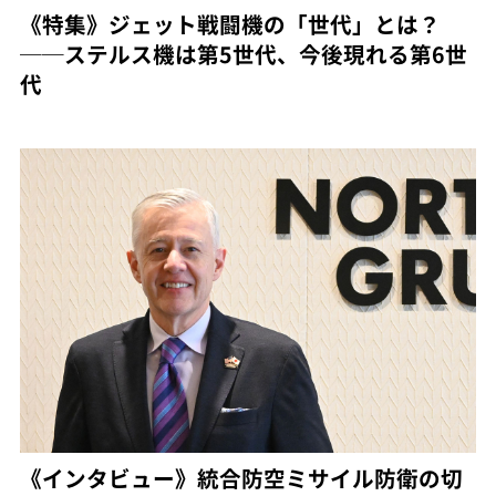
《特集》ジェット戦闘機の「世代」とは？
──ステルス機は第5世代、今後現れる第6世
代
《インタビュー》統合防空ミサイル防衛の切