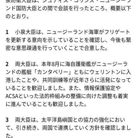
泉防衛大臣は、ジュディス・コリンズ・ニュージーラ
ンド国防大臣との間で会談を行ったところ、概要以下
のとおり。
1
小泉大臣は、ニュージーランド海軍がフリゲート
を更新する意向を示していることを確認し、今後も緊
密な意思疎通を行っていくことで合意した。
2
両大臣は、本年8月に海自護衛艦がニュージーラ
ンドの艦艇「カンタベリー」ともにウェリントンに入
港したことや、共同訓練等が近年さらに活発になって
いることを歓迎しました。また、情報保護協定や
ACSAといった法的枠組みの整備に向けた調整も着実
に進んでいることも歓迎しました。
3
両大臣は、太平洋島嶼国との協力の強化におい
て、引き続き、両国で連携していく方針を確認しまし
た。