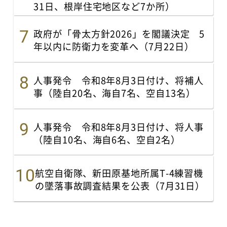
31日、根岸住宅地区など7か所）
政府が「骨太方針2026」を閣議決定 5
年以内に防衛力を変革へ（7月22日）
人事発令 令和8年8月3日付け、将補人
事（陸自20名、海自7名、空自13名）
人事発令 令和8年8月3日付け、将人事
（陸自10名、海自6名、空自2名）
航空自衛隊、新田原基地所属T-4練習機
の墜落事故調査結果を公表（7月31日）