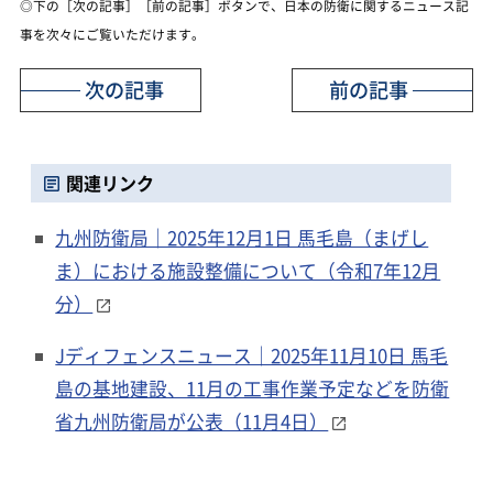
◎下の［次の記事］［前の記事］ボタンで、日本の防衛に関するニュース記
事を次々にご覧いただけます。
次の記事
前の記事
関連リンク
九州防衛局｜2025年12月1日 馬毛島（まげし
ま）における施設整備について（令和7年12月
分）
Jディフェンスニュース｜2025年11月10日 馬毛
島の基地建設、11月の工事作業予定などを防衛
省九州防衛局が公表（11月4日）