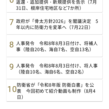
返還・追加提供・新規提供を告示（7月
31日、根岸住宅地区など7か所）
政府が「骨太方針2026」を閣議決定 5
年以内に防衛力を変革へ（7月22日）
人事発令 令和8年8月3日付け、将補人
事（陸自20名、海自7名、空自13名）
人事発令 令和8年8月3日付け、将人事
（陸自10名、海自6名、空自2名）
防衛省が「令和8年版 防衛白書」を公
表 今回初めて紹介動画も制作（8月4
日）