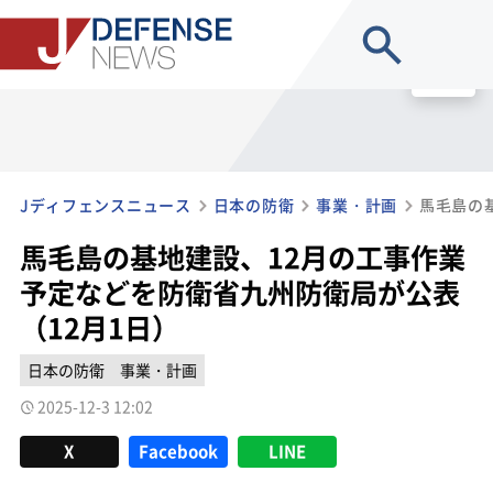
site search
MENU
Jディフェンスニュース
日本の防衛
事業・計画
馬毛島の基地建設、12月の工事作業
予定などを防衛省九州防衛局が公表
（12月1日）
日本の防衛
事業・計画
2025-12-3 12:02
X
Facebook
LINE