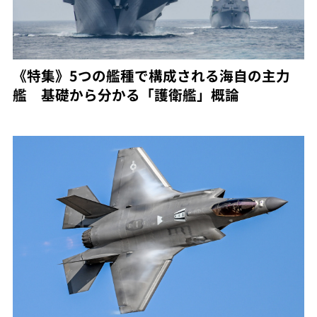
《特集》5つの艦種で構成される海自の主力
艦 基礎から分かる「護衛艦」概論