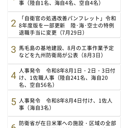
事（陸自1名、海自4名、空自4名）
「自衛官の処遇改善パンフレット」令和
8年度版を一部更新 陸･海･空士の特例
退職手当に変更（7月29日）
馬毛島の基地建設、8月の工事作業予定
などを九州防衛局が公表（8月3日）
人事発令 令和8年8月1日・2日・3日付
け、1佐職人事（陸自241名、海自20
名、空自56名）
人事発令 令和8年8月4日付け、1佐人
事（海自3名）
防衛省が在日米軍への施設・区域の全部