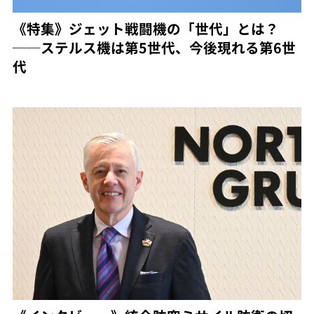
《特集》ジェット戦闘機の「世代」とは？
──ステルス機は第5世代、今後現れる第6世
代