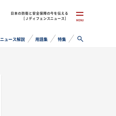
日本の防衛と安全保障の今を伝える
［Ｊディフェンスニュース］
MENU
サイト内検索
ニュース解説
用語集
特集