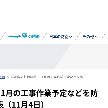
空
の防衛
日本の防衛
その他
計画
馬毛島の基地建設、11月の工事作業予定などを防衛省九州防衛局が公表（11月4日）
11月の工事作業予定などを防
（11月4日）