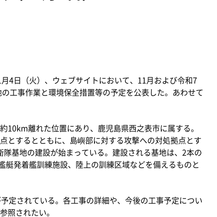
11月4日（火）、ウェブサイトにおいて、11月および令和7
基地の工事作業と環境保全措置等の予定を公表した。あわせて
10km離れた位置にあり、鹿児島県西之表市に属する。
点とするとともに、島嶼部に対する攻撃への対処拠点とす
ら自衛隊基地の建設が始まっている。建設される基地は、2本の
模擬艦艇発着艦訓練施設、陸上の訓練区域などを備えるものと
が予定されている。各工事の詳細や、今後の工事予定につい
参照されたい。