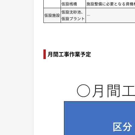
仮設桟橋
施設整備に必要となる資機
仮設沈砂池、
仮設施設
―
仮設プラント
月間工事作業予定