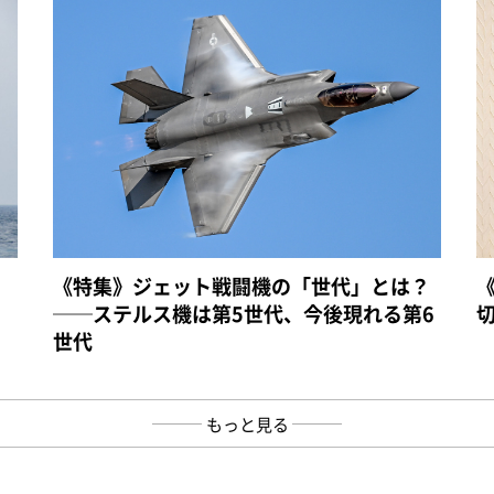
《特集》ジェット戦闘機の「世代」とは？
──ステルス機は第5世代、今後現れる第6
世代
もっと見る