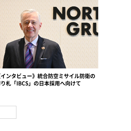
《インタビュー》統合防空ミサイル防衛の
切り札「IBCS」の日本採用へ向けて