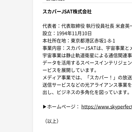
スカパーJSAT株式会社
代表者：代表取締役 執行役員社長 米倉英
設立：1994年11月10日
本社所在地：東京都港区赤坂1-8-1
事業内容：スカパーJSATは、宇宙事業
宇宙事業は静止軌道衛星による通信関連事
データを活用するスペースインテリジェン
ービスを展開しています。
メディア事業では、「スカパー！」の放送
送信サービスなどの光アライアンス事業を展
出し、ビジネスの多角化を図っています。
▶ホームページ：
https://www.skyperfect
（以上）