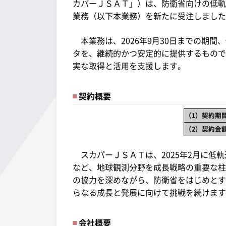
カパーＪＳＡＴ」）は、防衛省向けの低軌
業務（以下本業務）を新たに受注しました
本業務は、2026年9月30日までの期
タを、継続的かつ安定的に提供するもので
実な取得と活用を支援します。
契約概要
（1）契約期
（2）契約金
スカパーＪＳＡＴは、2025年2月に低
など、地球観測分野を成長戦略の重要な柱
の協力を深めながら、防衛省をはじめとす
らなる成長と発展に向けて挑戦を続けます
会社概要