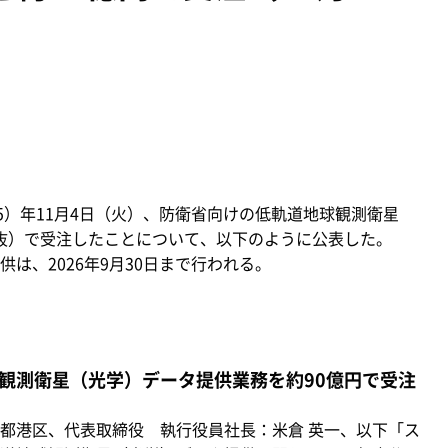
25）年11月4日（火）、防衛省向けの低軌道地球観測衛星
税抜）で受注したことについて、以下のように公表した。
、2026年9月30日まで行われる。
観測衛星（光学）データ提供業務を約90億円で受注
都港区、代表取締役 執行役員社長：米倉 英一、以下「ス