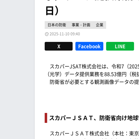
日）
日本の防衛
事業・計画
企業
2025-11-10 09:40
X
Facebook
LINE
スカパーJSAT株式会社は、令和7（20
（光学）データ提供業務を88.53億円（
防衛省が必要とする観測画像データの提供は
スカパーＪＳＡＴ、防衛省向け地球
スカパーＪＳＡＴ株式会社（本社：東京