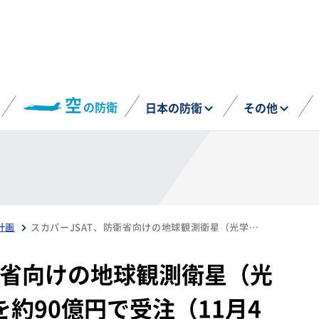
空
の防衛
日本の防衛
その他
計画
スカパーJSAT、防衛省向けの地球観測衛星（光学）データ提供業務を約90億円で受注（11月4日）
衛省向けの地球観測衛星（光
約90億円で受注（11月4