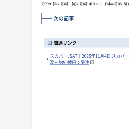
◎下の［次の記事］［前の記事］ボタンで、日本の防衛に関
次の記事
関連リンク
スカパーJSAT｜2025年11月4日 
務を約90億円で受注