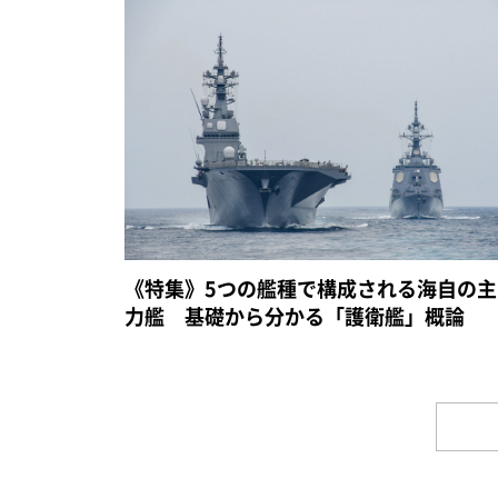
《特集》5つの艦種で構成される海自の主
力艦 基礎から分かる「護衛艦」概論