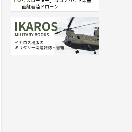
クスローター」はコンパクトな垂
直離着陸ドローン