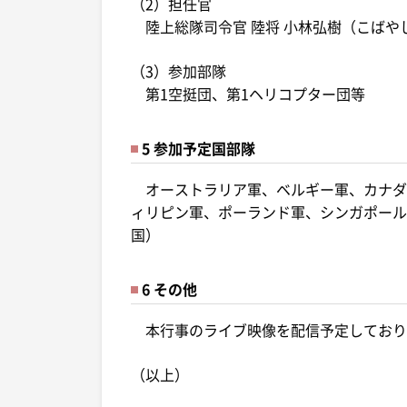
（2）担任官
陸上総隊司令官 陸将 小林弘樹（こばや
（3）参加部隊
第1空挺団、第1ヘリコプター団等
5 参加予定国部隊
オーストラリア軍、ベルギー軍、カナダ
ィリピン軍、ポーランド軍、シンガポール
国）
6 その他
本行事のライブ映像を配信予定しており
（以上）