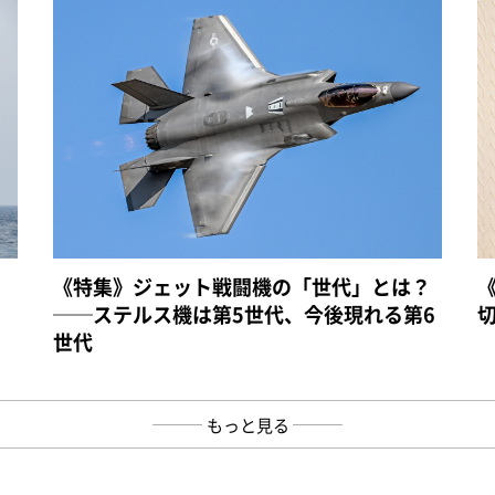
《特集》ジェット戦闘機の「世代」とは？
──ステルス機は第5世代、今後現れる第6
世代
もっと見る