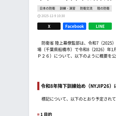
日本の防衛
訓練・演習
防衛交流
陸の防衛
2025-12-9 10:30
X
Facebook
LINE
防衛省 陸上幕僚監部は、令和7（2025）
場（千葉県船橋市）で令和8（2026）年
Ｐ２６）について、以下のように概要を公
令和8年降下訓練始め（NYJIP26
標記について、以下のとおり予定されて
1 目的