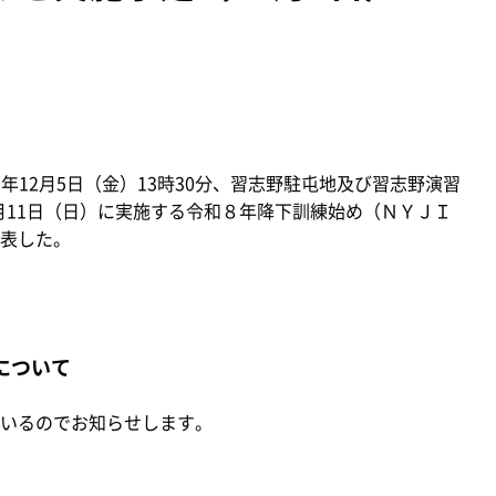
年12月5日（金）13時30分、習志野駐屯地及び習志野演習
1月11日（日）に実施する令和８年降下訓練始め（ＮＹＪＩ
表した。
）について
いるのでお知らせします。