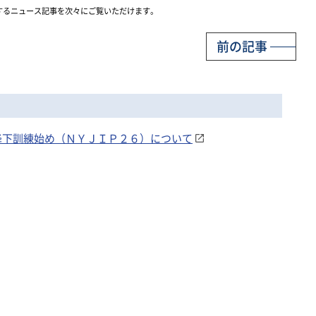
するニュース記事を次々にご覧いただけます。
前の記事
８年降下訓練始め（ＮＹＪＩＰ２６）について