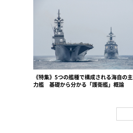
《特集》5つの艦種で構成される海自の主
力艦 基礎から分かる「護衛艦」概論