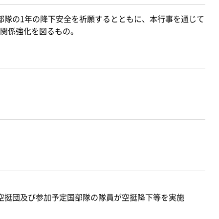
部隊の1年の降下安全を祈願するとともに、本行事を通じて
関係強化を図るもの。
空挺団及び参加予定国部隊の隊員が空挺降下等を実施