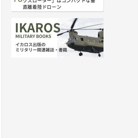
クスローター」はコンパクトな垂
直離着陸ドローン