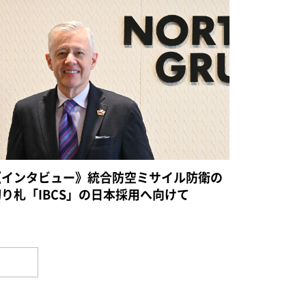
《インタビュー》統合防空ミサイル防衛の
切り札「IBCS」の日本採用へ向けて