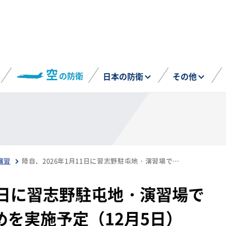
空
の防衛
日本の防衛
その他
演習
陸自、2026年1月11日に習志野駐屯地・演習場で令和８年降下訓練始めを実施予定（12月5日）
11日に習志野駐屯地・演習場で
を実施予定（12月5日）