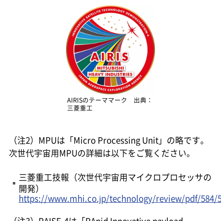
AIRISのテーママーク 出典：
三菱重工
（注2）MPUは「Micro Processing Unit」の略です。
次世代宇宙用MPUの詳細は以下をご覧ください。
三菱重工技報（次世代宇宙用マイクロプロセッサの
開発）
https://www.mhi.co.jp/technology/review/pdf/584/