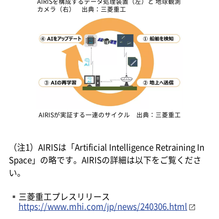
AIRISを構成するデータ処理装置（左）と 地球観測
カメラ（右） 出典：三菱重工
AIRISが実証する一連のサイクル 出典：三菱重工
（注1）AIRISは「Artificial Intelligence Retraining In
Space」の略です。AIRISの詳細は以下をご覧くださ
い。
三菱重工プレスリリース
https://www.mhi.com/jp/news/240306.html