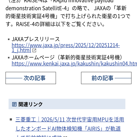
（注3）RAISE-4は「RApid Innovative payload
demonstration SatellitE-4」の略で、 JAXAの「革新
的衛星技術実証4号機」で打ち上げられた衛星の1つで
す。RAISE-4の詳細は以下をご覧ください。
JAXAプレスリリース
https://www.jaxa.jp/press/2025/12/20251214-
1_j.html
JAXAホームページ（革新的衛星技術実証4号機）
https://www.kenkai.jaxa.jp/kakushin/kakushin04.ht
次の記事
前の記事
関連リンク
三菱重工｜2026/5/11 次世代宇宙用MPUを活用
したオンボードAI物体検知機「AIRIS」が軌道