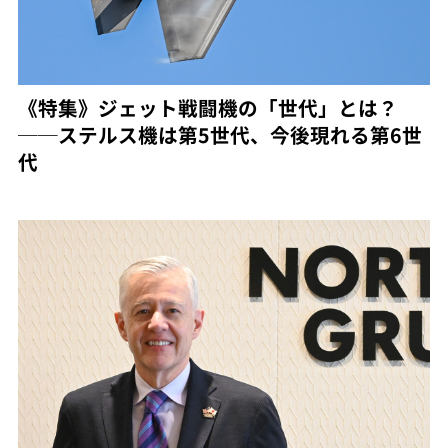
《特集》ジェット戦闘機の「世代」とは？
──ステルス機は第5世代、今後現れる第6世
代