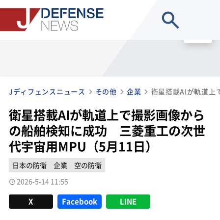
site search
MENU
Jディフェンスニュース
その他
企業
衛星搭載AIが軌道上で撮影画像から
の船舶検知に成功 三菱重工の次世
代宇宙用MPU（5月11日）
日本の防衛
企業
空の防衛
2026-5-14 11:55
X
Facebook
LINE