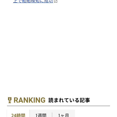
上で船舶検知に成功
RANKING
読まれている記事
24時間
1週間
1ヶ月