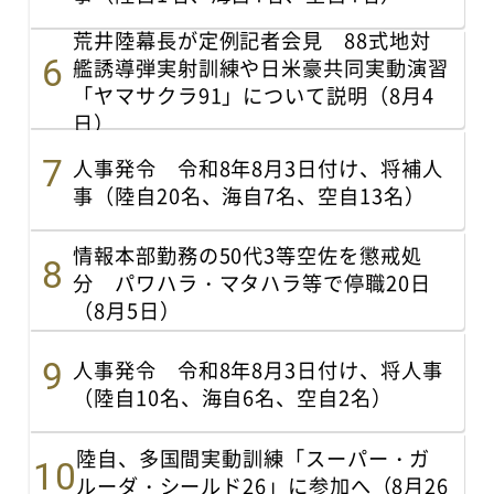
荒井陸幕長が定例記者会見 88式地対
艦誘導弾実射訓練や日米豪共同実動演習
「ヤマサクラ91」について説明（8月4
日）
人事発令 令和8年8月3日付け、将補人
事（陸自20名、海自7名、空自13名）
情報本部勤務の50代3等空佐を懲戒処
分 パワハラ・マタハラ等で停職20日
（8月5日）
人事発令 令和8年8月3日付け、将人事
（陸自10名、海自6名、空自2名）
陸自、多国間実動訓練「スーパー・ガ
ルーダ・シールド26」に参加へ（8月26