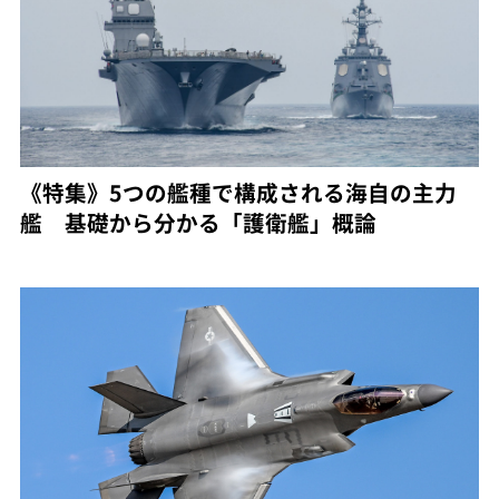
《特集》5つの艦種で構成される海自の主力
艦 基礎から分かる「護衛艦」概論