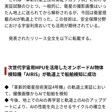
実証試験のひとつ。一般的に、衛星の撮影画像はいっ
たん地上に送られてから解析されるが、今回は衛星搭
載のAIが軌道上で行った。この技術は、安全保障分野
における宇宙利用おいても活用が期待されている。
発表されたリリース全文を以下に転載する。
次世代宇宙用MPUを活用したオンボードAI物体
検知機「AIRIS」が軌道上で船舶検知に成功
◆
「革新的衛星技術実証4号機」の軌道上実証におい
て、撮像画像からAIで船舶を検知
◆
今後、地上でのAIの再学習と軌道上のAIのアップデ
ートにより、AIの性能を向上させるサイクルの確立を