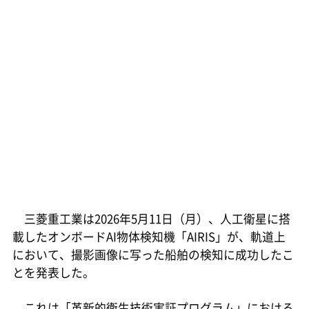
三菱重工業は2026年5月11日（月）、人工衛星に搭
載したオンボードAI物体検知機「AIRIS」が、軌道上
において、撮影画像に写った船舶の検知に成功したこ
とを発表した。
これは「革新的衛生技術実証プログラム」における