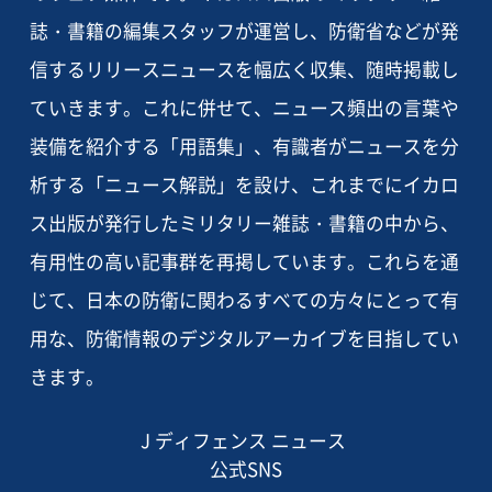
誌・書籍の編集スタッフが運営し、防衛省などが発
信するリリースニュースを幅広く収集、随時掲載し
ていきます。これに併せて、ニュース頻出の言葉や
装備を紹介する「用語集」、有識者がニュースを分
析する「ニュース解説」を設け、これまでにイカロ
ス出版が発行したミリタリー雑誌・書籍の中から、
有用性の高い記事群を再掲しています。これらを通
じて、日本の防衛に関わるすべての方々にとって有
用な、防衛情報のデジタルアーカイブを目指してい
きます。
J ディフェンス ニュース
公式SNS