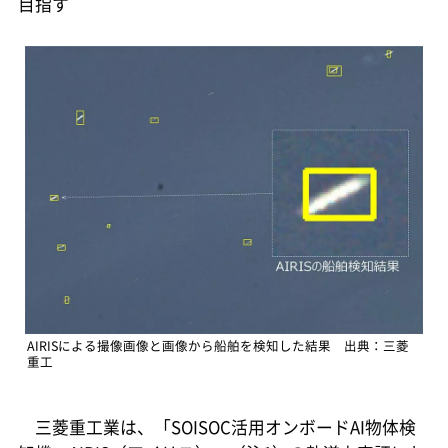
目指す
AIRISによる撮像画像と画像から船舶を検知した結果 出典：三菱
重工
三菱重工業は、「SOISOC活用オンボードAI物体検