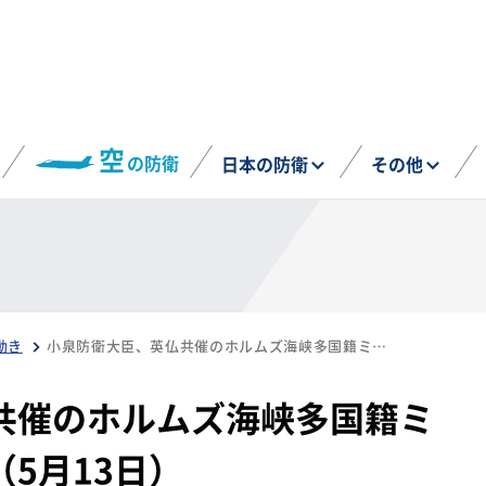
空
の防衛
日本の防衛
その他
動き
小泉防衛大臣、英仏共催のホルムズ海峡多国籍ミッション会合に参加（5月13日）
共催のホルムズ海峡多国籍ミ
5月13日）