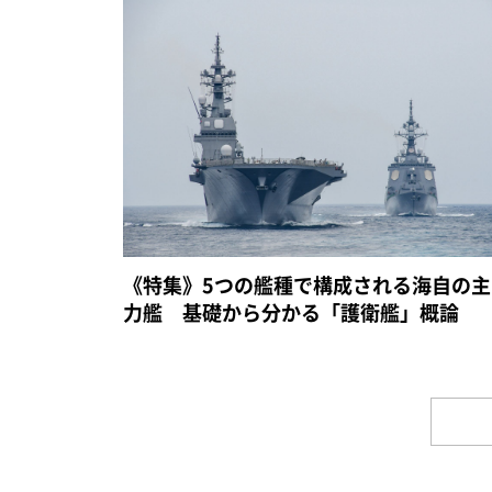
《特集》5つの艦種で構成される海自の主
力艦 基礎から分かる「護衛艦」概論