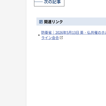
次の記事
関連リンク
防衛省｜2026年5月13日 英・仏共
ライン会合