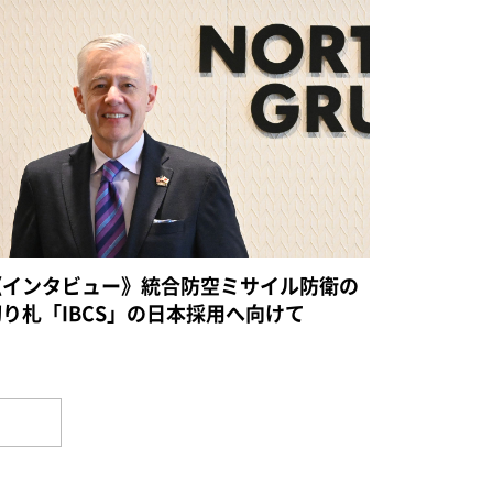
《インタビュー》統合防空ミサイル防衛の
切り札「IBCS」の日本採用へ向けて