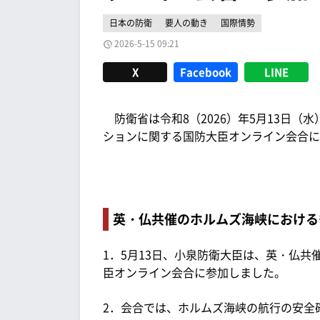
日本の防衛
要人の動き
国際情勢
2026-5-15 09:21
X
Facebook
LINE
防衛省は令和8（2026）年5月13日（
ションに関する国防大臣オンライン会合に
英・仏共催のホルムズ海峡における
1．5月13日、小泉防衛大臣は、英・仏
臣オンライン会合に参加しました。
2．会合では、ホルムズ海峡の航行の安全