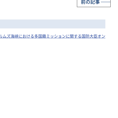
前の記事
催のホルムズ海峡における多国籍ミッションに関する国防大臣オン