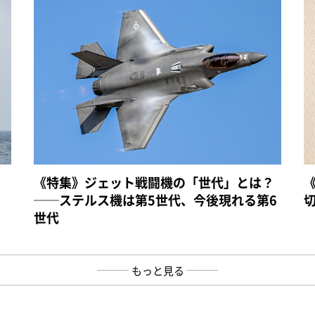
《特集》ジェット戦闘機の「世代」とは？
──ステルス機は第5世代、今後現れる第6
世代
もっと見る