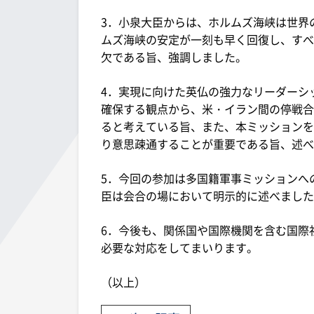
3．小泉大臣からは、ホルムズ海峡は世界
ムズ海峡の安定が一刻も早く回復し、すべ
欠である旨、強調しました。
4．実現に向けた英仏の強力なリーダーシ
確保する観点から、米・イラン間の停戦合
ると考えている旨、また、本ミッションを
り意思疎通することが重要である旨、述べ
5．今回の参加は多国籍軍事ミッションへ
臣は会合の場において明示的に述べました
6．今後も、関係国や国際機関を含む国際
必要な対応をしてまいります。
（以上）