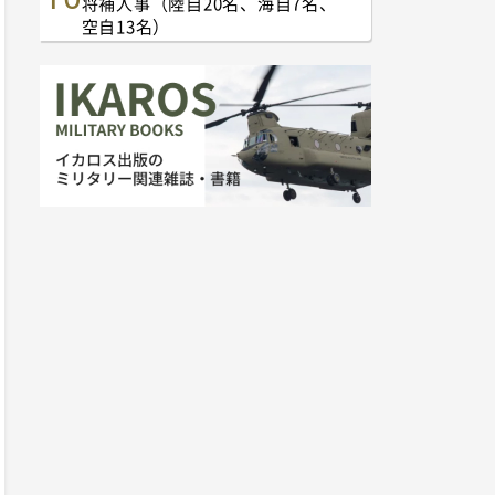
将補人事（陸自20名、海自7名、
空自13名）