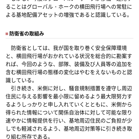
ることはグローバル・ホークの横田飛行場への常駐に
よる基地配備アセットの増強であると認識している。
防衛省の取組み
防衛省としては、我が国を取り巻く安全保障環境
と、横田飛行場がおかれている状況を総合的に勘案す
れば、今回のような、部隊、装備及び人員等の追加を
含む横田飛行場の態様の変化はやむをえないものと認
識している。
引き続き、米側に対し、騒音規制措置を遵守し周辺
住民に与える影響を最小限に留めるよう最大限努力す
るようしっかりと申し入れていくとともに、米側から
得られた情報について関係自治体に対して可能な限り
速やかに情報提供を行い、基地周辺住民のご負担が少
しでも軽減されるよう、基地周辺対策等に引き続き取
り組む所存である。