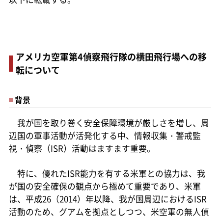
アメリカ空軍第4偵察飛行隊の横田飛行場への移
転について
背景
我が国を取り巻く安全保障環境が厳しさを増し、周
辺国の軍事活動が活発化する中、情報収集・警戒監
視・偵察（ISR）活動はますます重要。
特に、優れたISR能力を有する米軍との協力は、我
が国の安全確保の観点から極めて重要であり、米軍
は、平成26（2014）年以降、我が国周辺におけるISR
活動のため、グアムを拠点としつつ、米空軍の無人偵