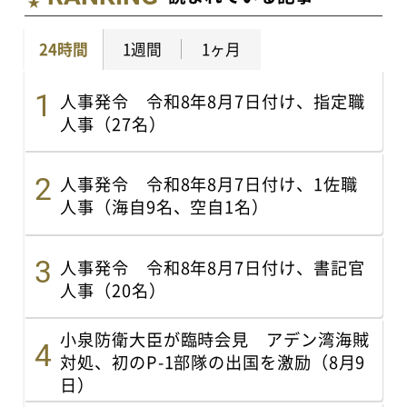
24時間
1週間
1ヶ月
人事発令 令和8年8月7日付け、指定職
人事（27名）
人事発令 令和8年8月7日付け、1佐職
人事（海自9名、空自1名）
人事発令 令和8年8月7日付け、書記官
人事（20名）
小泉防衛大臣が臨時会見 アデン湾海賊
対処、初のP-1部隊の出国を激励（8月9
日）