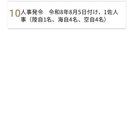
人事発令 令和8年8月5日付け、1佐人
事（陸自1名、海自4名、空自4名）