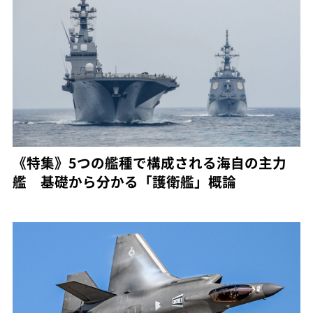
《特集》5つの艦種で構成される海自の主力
艦 基礎から分かる「護衛艦」概論