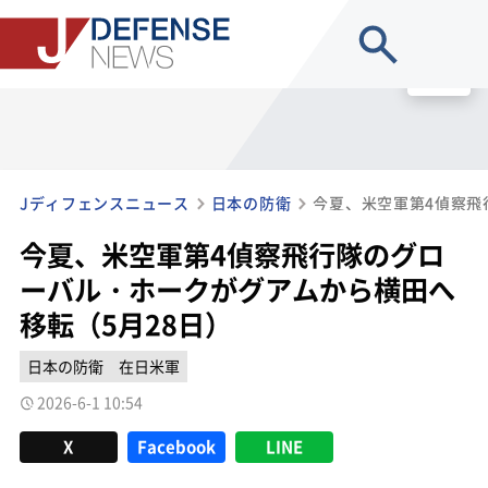
site search
MENU
Jディフェンスニュース
日本の防衛
今夏、米空軍第4偵察飛行隊のグロ
ーバル・ホークがグアムから横田へ
移転（5月28日）
日本の防衛
在日米軍
2026-6-1 10:54
X
Facebook
LINE