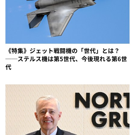
《特集》ジェット戦闘機の「世代」とは？
──ステルス機は第5世代、今後現れる第6世
代