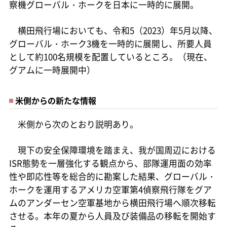
察機グローバル・ホークを日本に一時的に展開。
横田飛行場においても、令和5（2023）年5月以降、
グローバル・ホーク3機を一時的に展開し、所要人員
として約100名規模を配置しているところ。（現在、
グアムに一時展開中）
米側からの新たな情報
米側から次のとおり説明あり。
現下の安全保障環境を踏まえ、我が国周辺における
ISR態勢を一層強化する観点から、部隊運用面の効率
性や即応性等を総合的に勘案した結果、グローバル・
ホークを運用するアメリカ空軍第4偵察飛行隊をグア
ムのアンダーセン空軍基地から横田飛行場へ順次移転
させる。本年の夏から人員及び装備品の移転を開始す