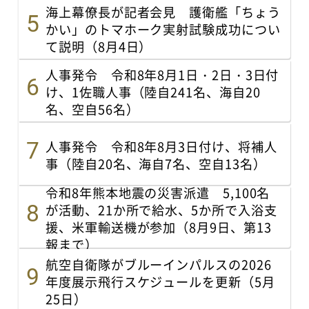
海上幕僚長が記者会見 護衛艦「ちょう
かい」のトマホーク実射試験成功につい
て説明（8月4日）
人事発令 令和8年8月1日・2日・3日付
け、1佐職人事（陸自241名、海自20
名、空自56名）
人事発令 令和8年8月3日付け、将補人
事（陸自20名、海自7名、空自13名）
令和8年熊本地震の災害派遣 5,100名
が活動、21か所で給水、5か所で入浴支
援、米軍輸送機が参加（8月9日、第13
報まで）
航空自衛隊がブルーインパルスの2026
年度展示飛行スケジュールを更新（5月
25日）