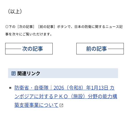
（以上）
◎下の［次の記事］［前の記事］ボタンで、日本の防衛に関するニュース記
事を次々にご覧いただけます。
次の記事
前の記事
関連リンク
防衛省・自衛隊｜2026（令和8）年1月13日 カ
ンボジアに対するＰＫＯ（施設）分野の能力構
築支援事業について