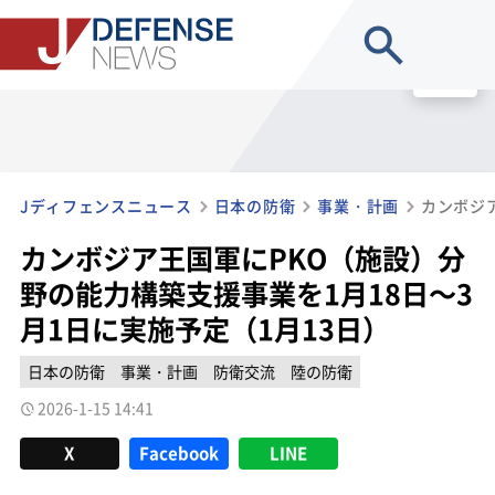
site search
MENU
Jディフェンスニュース
日本の防衛
事業・計画
カンボジア王国軍にPKO（施設）分
野の能力構築支援事業を1月18日～3
月1日に実施予定（1月13日）
日本の防衛
事業・計画
防衛交流
陸の防衛
2026-1-15 14:41
X
Facebook
LINE