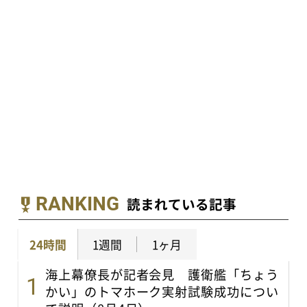
RANKING
読まれている記事
24時間
1週間
1ヶ月
海上幕僚長が記者会見 護衛艦「ちょう
かい」のトマホーク実射試験成功につい