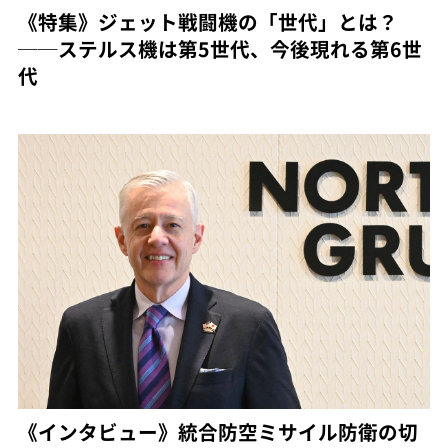
《特集》ジェット戦闘機の「世代」とは？
──ステルス機は第5世代、今後現れる第6世
代
《インタビュー》統合防空ミサイル防衛の切