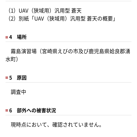
（1）UAV（狭域用）汎用型 蒼天
（2）別紙「UAV（狭域用）汎用型 蒼天の概要」
4 場所
霧島演習場（宮崎県えびの市及び鹿児島県姶良郡湧
水町）
5 原因
調査中
6 部外への被害状況
現時点において、確認されていません。