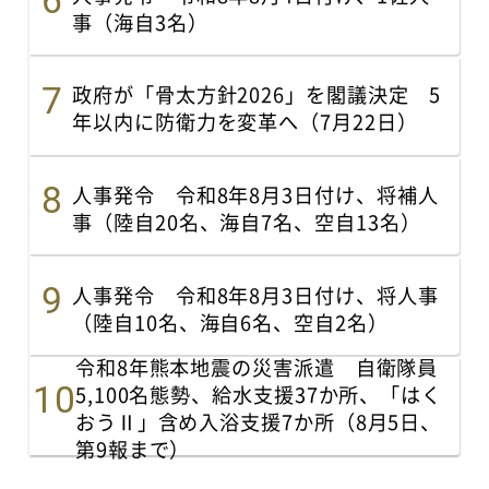
事（海自3名）
政府が「骨太方針2026」を閣議決定 5
年以内に防衛力を変革へ（7月22日）
人事発令 令和8年8月3日付け、将補人
事（陸自20名、海自7名、空自13名）
人事発令 令和8年8月3日付け、将人事
（陸自10名、海自6名、空自2名）
令和8年熊本地震の災害派遣 自衛隊員
5,100名態勢、給水支援37か所、「はく
おうⅡ」含め入浴支援7か所（8月5日、
第9報まで）