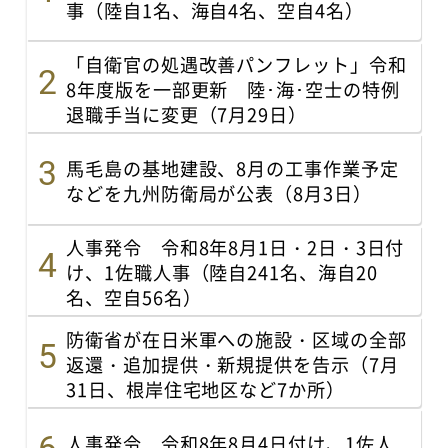
事（陸自1名、海自4名、空自4名）
「自衛官の処遇改善パンフレット」令和
8年度版を一部更新 陸･海･空士の特例
退職手当に変更（7月29日）
馬毛島の基地建設、8月の工事作業予定
などを九州防衛局が公表（8月3日）
人事発令 令和8年8月1日・2日・3日付
け、1佐職人事（陸自241名、海自20
名、空自56名）
防衛省が在日米軍への施設・区域の全部
返還・追加提供・新規提供を告示（7月
31日、根岸住宅地区など7か所）
人事発令 令和8年8月4日付け、1佐人