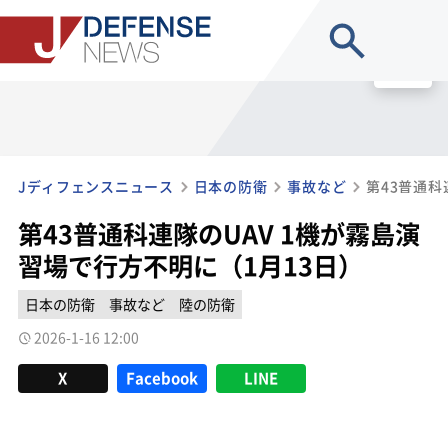
site search
MENU
Jディフェンスニュース
日本の防衛
事故など
第43普通科連隊のUAV 1機が霧島演
習場で行方不明に（1月13日）
日本の防衛
事故など
陸の防衛
2026-1-16 12:00
X
Facebook
LINE