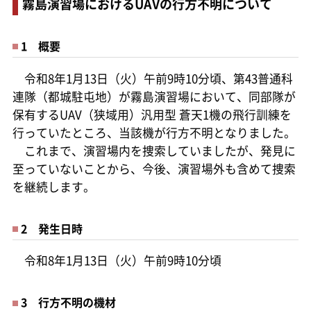
霧島演習場におけるUAVの行方不明について
1 概要
令和8年1月13日（火）午前9時10分頃、第43普通科
連隊（都城駐屯地）が霧島演習場において、同部隊が
保有するUAV（狭域用）汎用型 蒼天1機の飛行訓練を
行っていたところ、当該機が行方不明となりました。
これまで、演習場内を捜索していましたが、発見に
至っていないことから、今後、演習場外も含めて捜索
を継続します。
2 発生日時
令和8年1月13日（火）午前9時10分頃
3 行方不明の機材