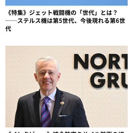
《特集》ジェット戦闘機の「世代」とは？
──ステルス機は第5世代、今後現れる第6世
代