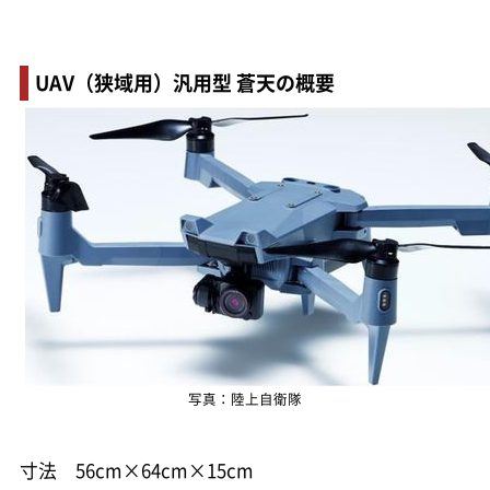
UAV（狭域用）汎用型 蒼天の概要
写真：陸上自衛隊
寸法 56cm×64cm×15cm