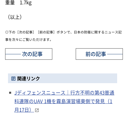
重量 1.7kg
（以上）
◎下の［次の記事］［前の記事］ボタンで、日本の防衛に関するニュース記
事を次々にご覧いただけます。
次の記事
前の記事
関連リンク
Jディフェンスニュース｜行方不明の第43普通
科連隊のUAV 1機を霧島演習場東側で発見（1
月17日）