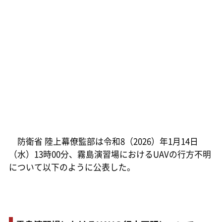
防衛省 陸上幕僚監部は令和8（2026）年1月14日
（水）13時00分、霧島演習場におけるUAVの行方不明
について以下のように公表した。