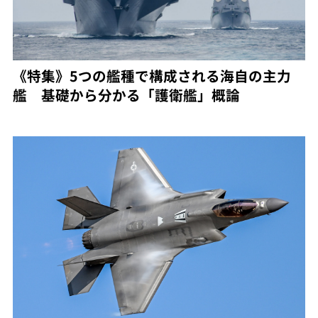
《特集》5つの艦種で構成される海自の主力
艦 基礎から分かる「護衛艦」概論