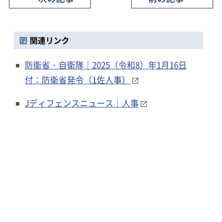
関連リンク
防衛省・自衛隊｜2025（令和8）年1月16日
付：防衛省発令（1佐人事）
Jディフェンスニュース｜人事