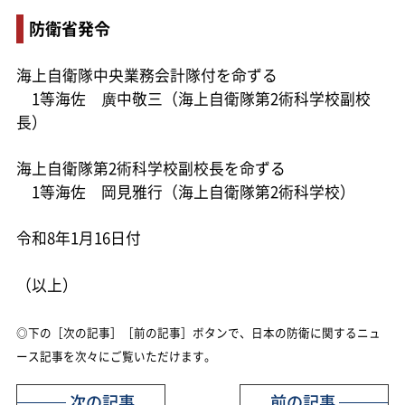
防衛省発令
海上自衛隊中央業務会計隊付を命ずる
1等海佐 廣中敬三（海上自衛隊第2術科学校副校
長）
海上自衛隊第2術科学校副校長を命ずる
1等海佐 岡見雅行（海上自衛隊第2術科学校）
令和8年1月16日付
（以上）
◎下の［次の記事］［前の記事］ボタンで、日本の防衛に関するニュ
ース記事を次々にご覧いただけます。
次の記事
前の記事