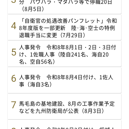
分 パワハラ・マタハラ等で停職20日
（8月5日）
「自衛官の処遇改善パンフレット」令和
8年度版を一部更新 陸･海･空士の特例
退職手当に変更（7月29日）
人事発令 令和8年8月1日・2日・3日付
け、1佐職人事（陸自241名、海自20
名、空自56名）
人事発令 令和8年8月4日付け、1佐人
事（海自3名）
馬毛島の基地建設、8月の工事作業予定
などを九州防衛局が公表（8月3日）