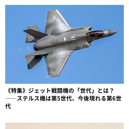
《特集》ジェット戦闘機の「世代」とは？
──ステルス機は第5世代、今後現れる第6世
代