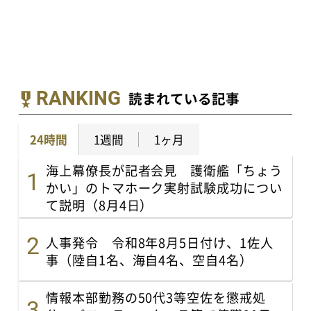
RANKING
読まれている記事
24時間
1週間
1ヶ月
海上幕僚長が記者会見 護衛艦「ちょう
かい」のトマホーク実射試験成功につい
て説明（8月4日）
人事発令 令和8年8月5日付け、1佐人
事（陸自1名、海自4名、空自4名）
情報本部勤務の50代3等空佐を懲戒処