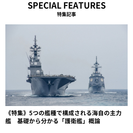
SPECIAL FEATURES
特集記事
《特集》5つの艦種で構成される海自の主力
艦 基礎から分かる「護衛艦」概論