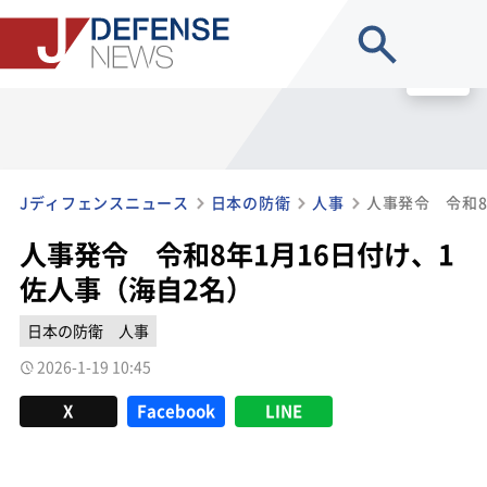
site search
MENU
Jディフェンスニュース
日本の防衛
人事
人事発令 令和8年1月16日付け、1
佐人事（海自2名）
日本の防衛
人事
2026-1-19 10:45
X
Facebook
LINE