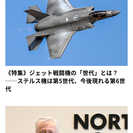
《特集》ジェット戦闘機の「世代」とは？
──ステルス機は第5世代、今後現れる第6世
代