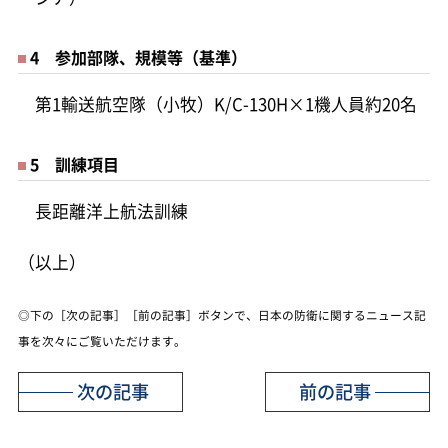
4 参加部隊、規模等（基準）
第1輸送航空隊（小牧）K/C-130H×1機人員約20名
5 訓練項目
長距離洋上航法訓練
（以上）
◎下の［次の記事］［前の記事］ボタンで、日本の防衛に関するニュース記
事を次々にご覧いただけます。
次の記事
前の記事