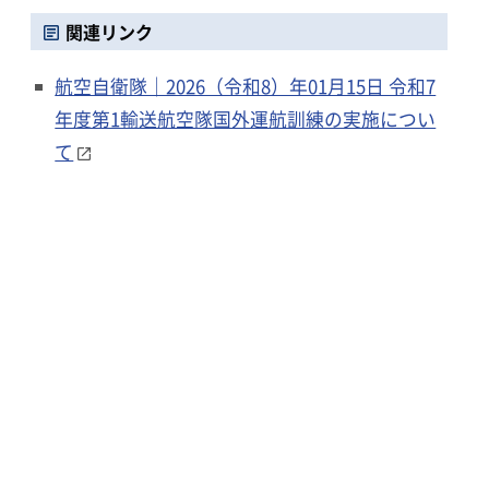
関連リンク
航空自衛隊｜2026（令和8）年01月15日 令和7
年度第1輸送航空隊国外運航訓練の実施につい
て