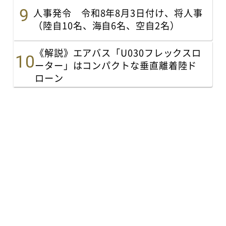
人事発令 令和8年8月3日付け、将人事
（陸自10名、海自6名、空自2名）
《解説》エアバス「U030フレックスロ
ーター」はコンパクトな垂直離着陸ド
ローン