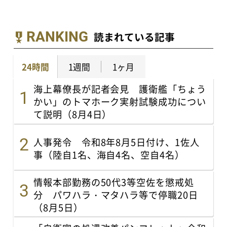
RANKING
読まれている記事
24時間
1週間
1ヶ月
海上幕僚長が記者会見 護衛艦「ちょう
かい」のトマホーク実射試験成功につい
て説明（8月4日）
人事発令 令和8年8月5日付け、1佐人
事（陸自1名、海自4名、空自4名）
情報本部勤務の50代3等空佐を懲戒処
分 パワハラ・マタハラ等で停職20日
（8月5日）