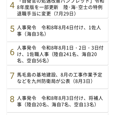
「自衛官の処遇改善パンフレット」令和
8年度版を一部更新 陸･海･空士の特例
退職手当に変更（7月29日）
人事発令 令和8年8月4日付け、1佐人
事（海自3名）
人事発令 令和8年8月1日・2日・3日付
け、1佐職人事（陸自241名、海自20
名、空自56名）
馬毛島の基地建設、8月の工事作業予定
などを九州防衛局が公表（8月3日）
人事発令 令和8年8月3日付け、将補人
事（陸自20名、海自7名、空自13名）