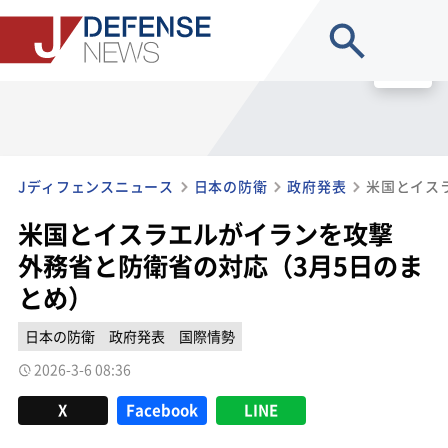
site search
MENU
Jディフェンスニュース
日本の防衛
政府発表
米国とイスラエルがイランを攻撃
外務省と防衛省の対応（3月5日のま
とめ）
日本の防衛
政府発表
国際情勢
2026-3-6 08:36
X
Facebook
LINE