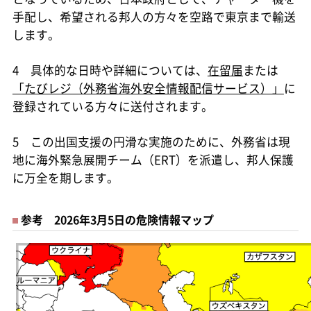
手配し、希望される邦人の方々を空路で東京まで輸送
します。
4 具体的な日時や詳細については、
在留届
または
「たびレジ（外務省海外安全情報配信サービス）」
に
登録されている方々に送付されます。
5 この出国支援の円滑な実施のために、外務省は現
地に海外緊急展開チーム（ERT）を派遣し、邦人保護
に万全を期します。
参考 2026年3月5日の危険情報マップ