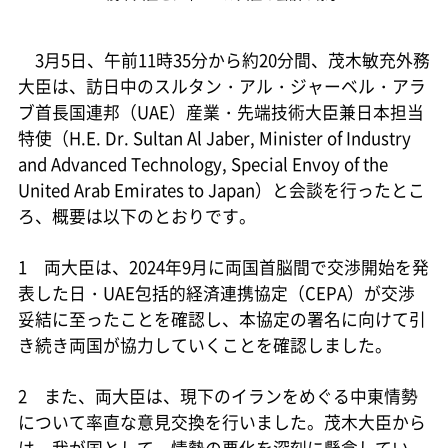
3月5日、午前11時35分から約20分間、茂木敏充外務
大臣は、訪日中のスルタン・アル・ジャーベル・アラ
ブ首長国連邦（UAE）産業・先端技術大臣兼日本担当
特使（H.E. Dr. Sultan Al Jaber, Minister of Industry
and Advanced Technology, Special Envoy of the
United Arab Emirates to Japan）と会談を行ったとこ
ろ、概要は以下のとおりです。
1 両大臣は、2024年9月に両国首脳間で交渉開始を発
表した日・UAE包括的経済連携協定（CEPA）が交渉
妥結に至ったことを確認し、本協定の署名に向けて引
き続き両国が協力していくことを確認しました。
2 また、両大臣は、現下のイランをめぐる中東情勢
について率直な意見交換を行いました。茂木大臣から