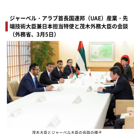
ジャーベル・アラブ首長国連邦（UAE）産業・先
端技術大臣兼日本担当特使と茂木外務大臣の会談
（外務省、3月5日）
茂木大臣とジャーベル大臣の会談の様子