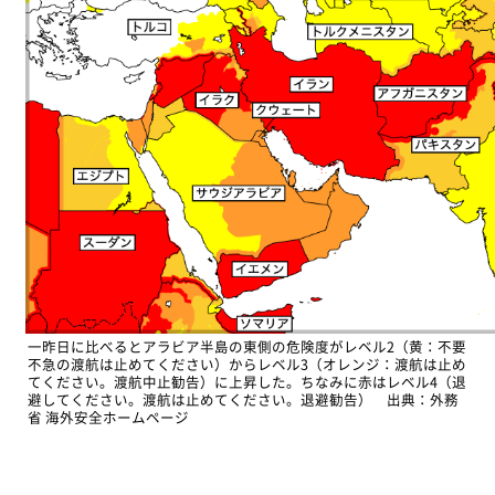
一昨日に比べるとアラビア半島の東側の危険度がレベル2（黄：不要
不急の渡航は止めてください）からレベル3（オレンジ：渡航は止め
てください。渡航中止勧告）に上昇した。ちなみに赤はレベル4（退
避してください。渡航は止めてください。退避勧告） 出典：外務
省 海外安全ホームページ