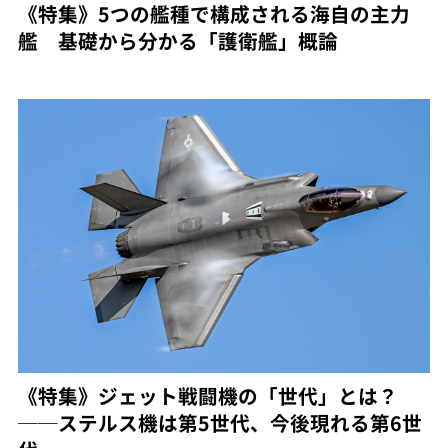
《特集》5つの艦種で構成される海自の主力
艦 基礎から分かる「護衛艦」概論
《特集》ジェット戦闘機の「世代」とは？
──ステルス機は第5世代、今後現れる第6世