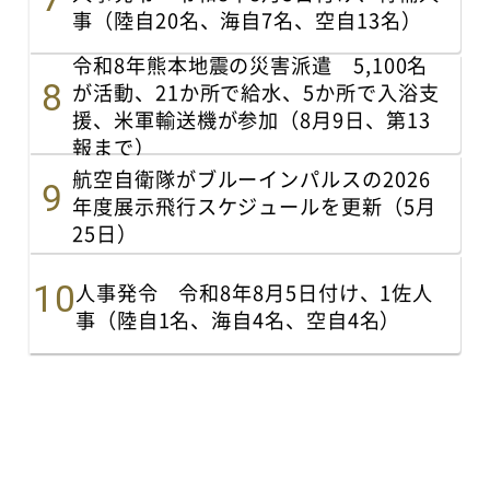
事（陸自20名、海自7名、空自13名）
令和8年熊本地震の災害派遣 5,100名
が活動、21か所で給水、5か所で入浴支
援、米軍輸送機が参加（8月9日、第13
報まで）
航空自衛隊がブルーインパルスの2026
年度展示飛行スケジュールを更新（5月
25日）
人事発令 令和8年8月5日付け、1佐人
事（陸自1名、海自4名、空自4名）