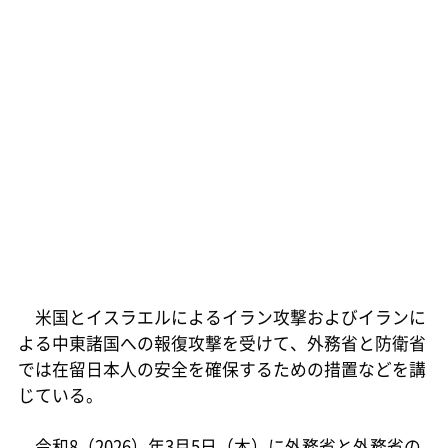
米国とイスラエルによるイラン攻撃およびイランに
よる中東諸国への報復攻撃を受けて、外務省と防衛省
では在留日本人の安全を確保するための措置などを講
じている。
令和8（2026）年3月5日（木）に外務省と外務省の