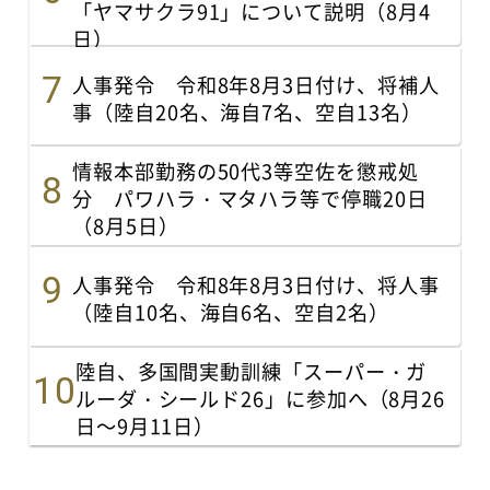
「ヤマサクラ91」について説明（8月4
日）
人事発令 令和8年8月3日付け、将補人
事（陸自20名、海自7名、空自13名）
情報本部勤務の50代3等空佐を懲戒処
分 パワハラ・マタハラ等で停職20日
（8月5日）
人事発令 令和8年8月3日付け、将人事
（陸自10名、海自6名、空自2名）
陸自、多国間実動訓練「スーパー・ガ
ルーダ・シールド26」に参加へ（8月26
日～9月11日）