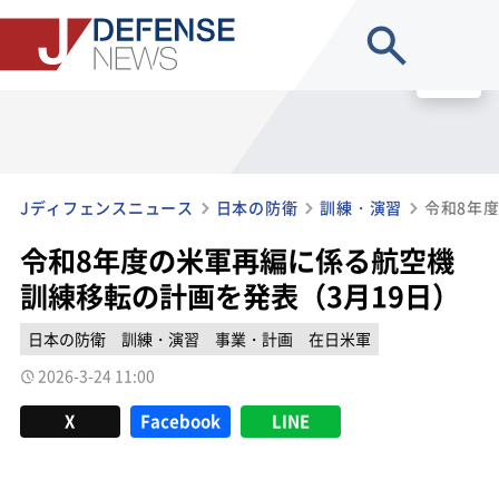
site search
MENU
Jディフェンスニュース
日本の防衛
訓練・演習
令和8年度の米軍再編に係る航空機
訓練移転の計画を発表（3月19日）
日本の防衛
訓練・演習
事業・計画
在日米軍
2026-3-24 11:00
X
Facebook
LINE