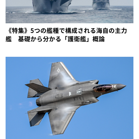
《特集》5つの艦種で構成される海自の主力
艦 基礎から分かる「護衛艦」概論