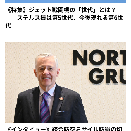
《特集》ジェット戦闘機の「世代」とは？
──ステルス機は第5世代、今後現れる第6世
代
《インタビュー》統合防空ミサイル防衛の切