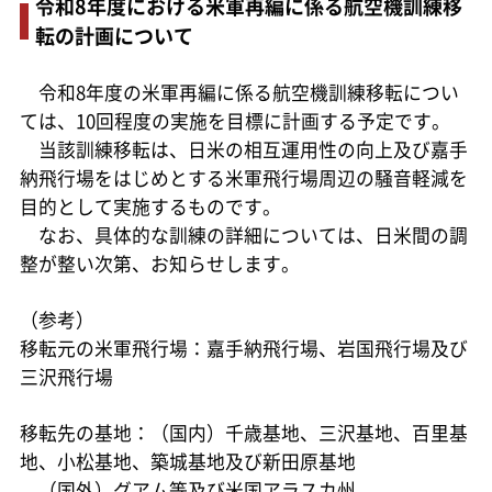
令和8年度における米軍再編に係る航空機訓練移
転の計画について
令和8年度の米軍再編に係る航空機訓練移転につい
ては、10回程度の実施を目標に計画する予定です。
当該訓練移転は、日米の相互運用性の向上及び嘉手
納飛行場をはじめとする米軍飛行場周辺の騒音軽減を
目的として実施するものです。
なお、具体的な訓練の詳細については、日米間の調
整が整い次第、お知らせします。
（参考）
移転元の米軍飛行場：嘉手納飛行場、岩国飛行場及び
三沢飛行場
移転先の基地：（国内）千歳基地、三沢基地、百里基
地、小松基地、築城基地及び新田原基地
（国外）グアム等及び米国アラスカ州