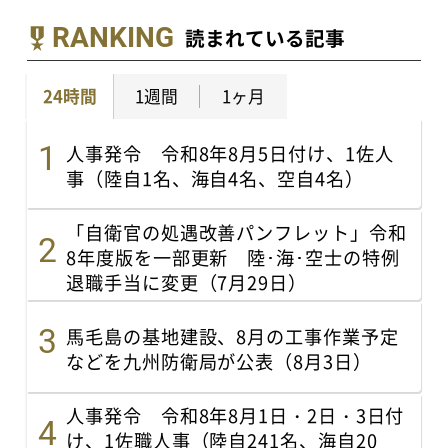
RANKING
読まれている記事
24時間
1週間
1ヶ月
人事発令 令和8年8月5日付け、1佐人
事（陸自1名、海自4名、空自4名）
「自衛官の処遇改善パンフレット」令和
8年度版を一部更新 陸･海･空士の特例
退職手当に変更（7月29日）
馬毛島の基地建設、8月の工事作業予定
などを九州防衛局が公表（8月3日）
人事発令 令和8年8月1日・2日・3日付
け、1佐職人事（陸自241名、海自20