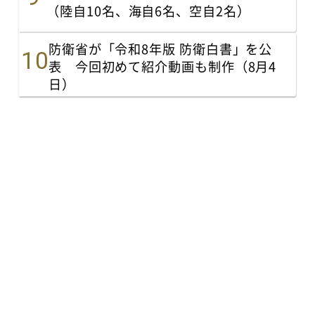
（陸自10名、海自6名、空自2名）
防衛省が「令和8年版 防衛白書」を公
表 今回初めて紹介動画も制作（8月4
日）