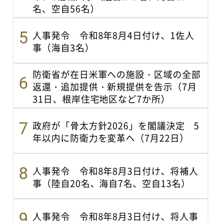
名、空自56名）
人事発令 令和8年8月4日付け、1佐人
事（海自3名）
防衛省が在日米軍への施設・区域の全部
返還・追加提供・新規提供を告示（7月
31日、根岸住宅地区など7か所）
政府が「骨太方針2026」を閣議決定 5
年以内に防衛力を変革へ（7月22日）
人事発令 令和8年8月3日付け、将補人
事（陸自20名、海自7名、空自13名）
人事発令 令和8年8月3日付け、将人事