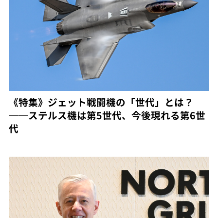
《特集》ジェット戦闘機の「世代」とは？
──ステルス機は第5世代、今後現れる第6世
代