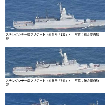
ステレグシチー級フリゲート（艦番号「333」） 写真：統合幕僚監
部
ステレグシチー級フリゲート（艦番号「343」） 写真：統合幕僚監
部