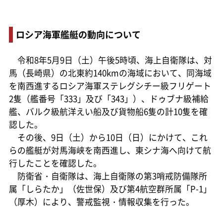
ロシア海軍艦艇の動向について
令和8年5月9日（土）午後5時頃、海上自衛隊は、対
馬（長崎県）の北東約140kmの海域において、同海域
を南西進するロシア海軍ステレグシチー級フリゲート
2隻（艦番号「333」及び「343」）、ドゥブナ級補給
艦、バルク級航洋えい船及び貨物船6隻の計10隻を確
認した。
その後、9日（土）から10日（日）にかけて、これ
らの艦艇が対馬海峡を南西進し、東シナ海へ向けて航
行したことを確認した。
防衛省・自衛隊は、海上自衛隊の第3哨戒防備隊所
属「しらたか」（佐世保）及び第4航空群所属「P-1」
（厚木）により、警戒監視・情報収集を行った。