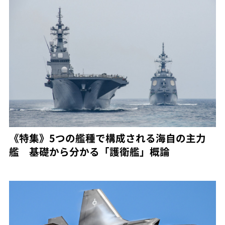
《特集》5つの艦種で構成される海自の主力
艦 基礎から分かる「護衛艦」概論