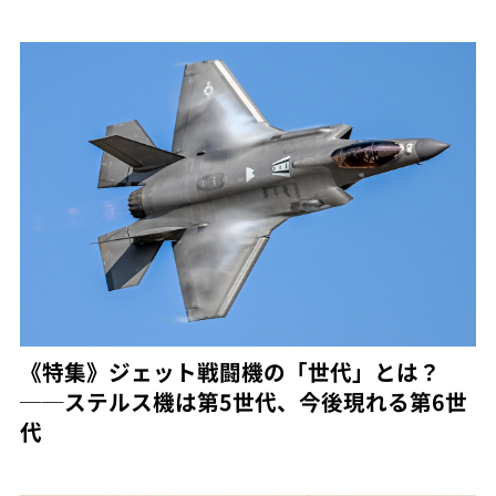
《特集》ジェット戦闘機の「世代」とは？
──ステルス機は第5世代、今後現れる第6世
代