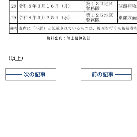
資料出典：陸上幕僚監部
（以上）
次の記事
前の記事