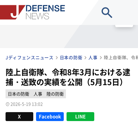
site search
MENU
Jディフェンスニュース
日本の防衛
人事
陸上自衛隊、令和8年3月における逮
捕・送致の実績を公開（5月15日）
日本の防衛
人事
陸の防衛
2026-5-19 13:02
X
Facebook
LINE