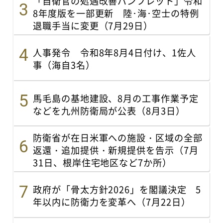
「自衛官の処遇改善パンフレット」令和
8年度版を一部更新 陸･海･空士の特例
退職手当に変更（7月29日）
人事発令 令和8年8月4日付け、1佐人
事（海自3名）
馬毛島の基地建設、8月の工事作業予定
などを九州防衛局が公表（8月3日）
防衛省が在日米軍への施設・区域の全部
返還・追加提供・新規提供を告示（7月
31日、根岸住宅地区など7か所）
政府が「骨太方針2026」を閣議決定 5
年以内に防衛力を変革へ（7月22日）