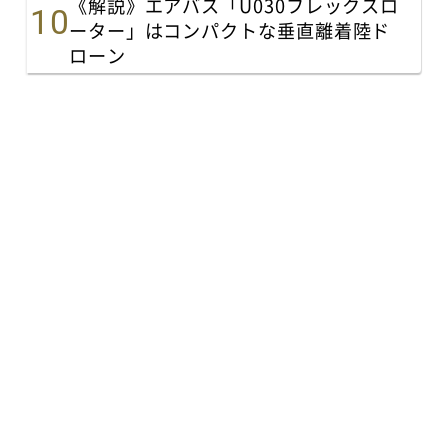
《解説》エアバス「U030フレックスロ
ーター」はコンパクトな垂直離着陸ド
ローン