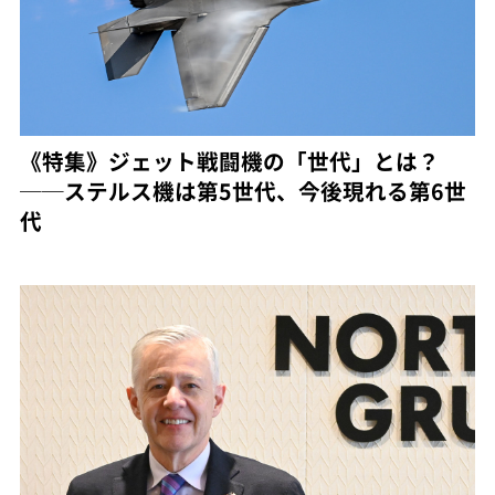
《特集》ジェット戦闘機の「世代」とは？
──ステルス機は第5世代、今後現れる第6世
代