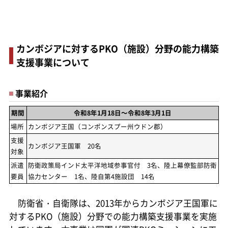
カンボジアに対するPKO（施設）分野の能力構築
支援事業について
事業紹介
期間
令和8年1月18日～令和8年3月1日
場所
カンボジア王国（コンポンスプー州ウドン郡）
支援
カンボジア王国軍 20名
対象
派遣
防衛政策局インド太平洋地域参事官付 3名、陸上幕僚監部防衛
要員
協力センター 1名、陸自第4施設団 14名
防衛省・自衛隊は、2013年からカンボジア王国軍に
対するPKO（施設）分野での能力構築支援事業を実施