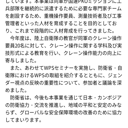
しています。本事業は同軍が国連PKOミッションに工
兵部隊を継続的に派遣するために必要な専門家チーム
を創設するため、重機操作要員、測量技術者及び工事
管理者といった人材を育成することを目的としてお
り、これまで段階的に人材育成を行ってきました。
今年度は、陸上自衛隊の教官が同軍のクレーン操作
要員20名に対して、クレーン操作に関する学科及び実
技形式による教育を行い、クレーン操作能力の向上に
寄与しました。
また、あわせてWPSセミナーを実施し、防衛省・自
衛隊におけるWPSの取組を紹介するとともに、ジェン
ダー視点の反映の重要性について、参加者と議論を深
めました。
防衛省は、今後も本事業を通じて日本・カンボジア
の防衛協力・交流を推進し、地域の平和と安定のみな
らず、グローバルな安全保障環境の改善のために協力
してまいります。