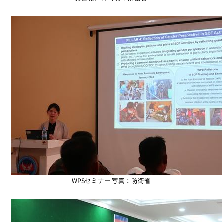
WPSセミナー 写真：防衛省