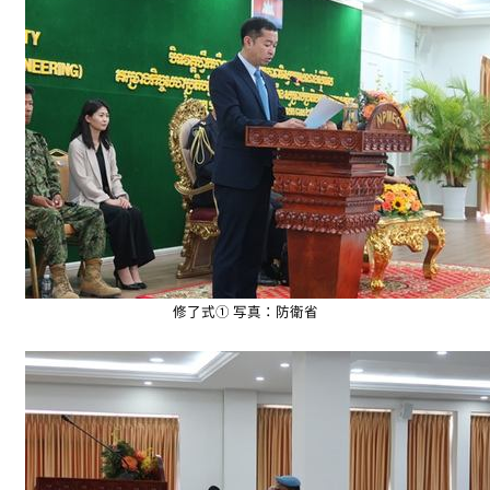
修了式① 写真：防衛省