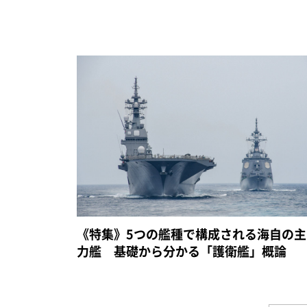
《特集》5つの艦種で構成される海自の主
力艦 基礎から分かる「護衛艦」概論