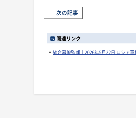
次の記事
関連リンク
統合幕僚監部｜2026年5月22日 ロシア軍