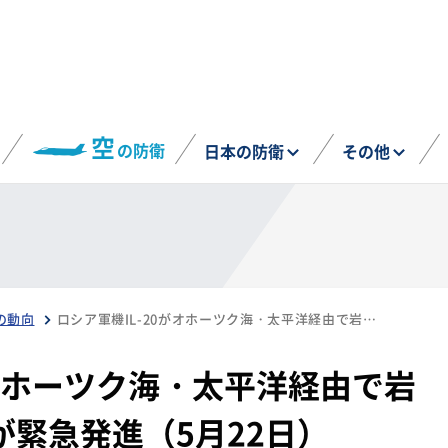
空
の防衛
日本の防衛
その他
の動向
ロシア軍機IL-20がオホーツク海・太平洋経由で岩手県沖を通過、空自が緊急発進（5月22日）
がオホーツク海・太平洋経由で岩
緊急発進（5月22日）