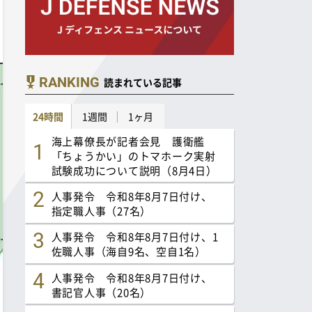
RANKING
読まれている記事
24時間
1週間
1ヶ月
海上幕僚長が記者会見 護衛艦
「ちょうかい」のトマホーク実射
試験成功について説明（8月4日）
人事発令 令和8年8月7日付け、
指定職人事（27名）
人事発令 令和8年8月7日付け、1
佐職人事（海自9名、空自1名）
人事発令 令和8年8月7日付け、
書記官人事（20名）