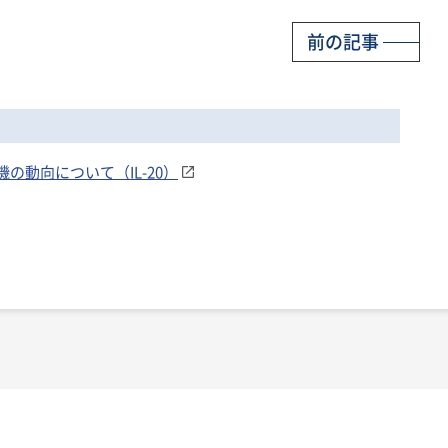
前の記事
機の動向について（IL-20）