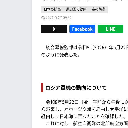
日本の防衛
周辺国の動向
空の防衛
2026-5-27 09:30
X
Facebook
LINE
統合幕僚監部は令和8（2026）年5月2
のように発表した。
ロシア軍機の動向について
令和8年5月22日（金）午前から午後にか
ら飛来し、オホーツク海を経由し太平洋に
経由して日本海に至ったことを確認した。
これに対し、航空自衛隊の北部航空方面