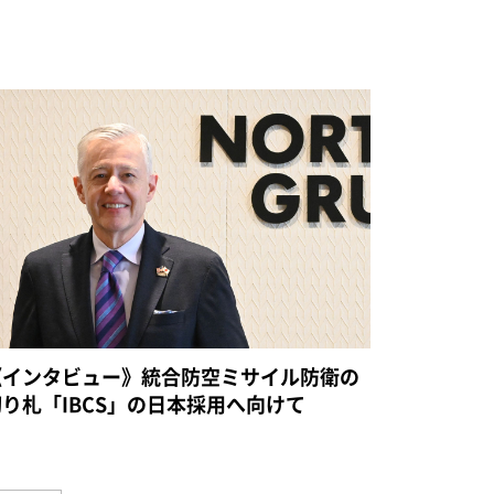
《インタビュー》統合防空ミサイル防衛の
切り札「IBCS」の日本採用へ向けて