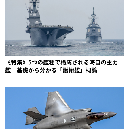
《特集》5つの艦種で構成される海自の主力
艦 基礎から分かる「護衛艦」概論