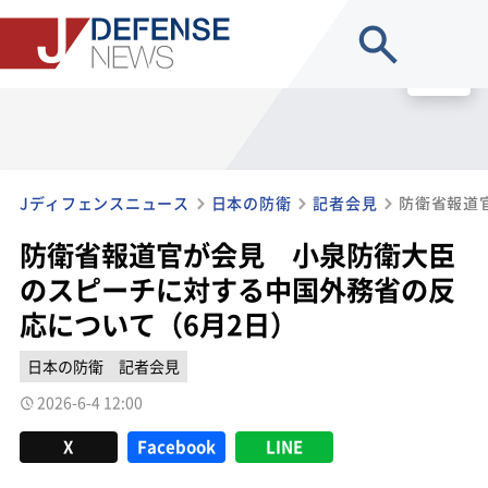
site search
MENU
Jディフェンスニュース
日本の防衛
記者会見
防衛省報道官が会見 小泉防衛大臣
のスピーチに対する中国外務省の反
応について（6月2日）
日本の防衛
記者会見
2026-6-4 12:00
X
Facebook
LINE