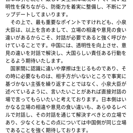
明性を保ちながら、防衛力を着実に整備し、不断にア
ップデートしてまいります。
その上で、最も重要なポイントですけれども、小泉
大臣は、以上を含めまして、立場の相違や意見の食い
違いがあるからこそ、対話が必要であると強く呼びか
けていることです。中国には、透明性を向上させ、意
見の違いを対話で解決し、大国らしい責任ある行動を
とるよう期待いたします。
国家間に認識に違いや摩擦は生じるものであり、そ
の時に必要なものは、相手方がいないところで事実に
基づかない主張を繰り返すことではなく、小泉大臣が
述べているように、言いたいことがあれば直接対話の
場で言ってもらいたいと考えております。日本側はい
かなる立場の相違や意見の食い違いも、あらゆるレベ
ルで対話し、その対話を通じて解決すべきとの立場で
あり、少なくともこの点については中国側が同じ立場
であることを強く期待しております。