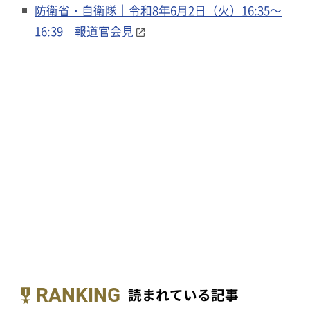
防衛省・自衛隊｜令和8年6月2日（火）16:35～
16:39｜報道官会見
RANKING
読まれている記事