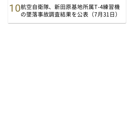
航空自衛隊、新田原基地所属T-4練習機
の墜落事故調査結果を公表（7月31日）