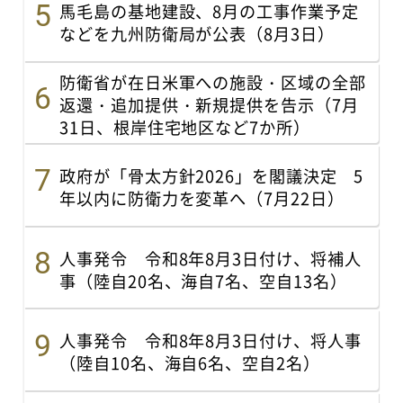
馬毛島の基地建設、8月の工事作業予定
などを九州防衛局が公表（8月3日）
防衛省が在日米軍への施設・区域の全部
返還・追加提供・新規提供を告示（7月
31日、根岸住宅地区など7か所）
政府が「骨太方針2026」を閣議決定 5
年以内に防衛力を変革へ（7月22日）
人事発令 令和8年8月3日付け、将補人
事（陸自20名、海自7名、空自13名）
人事発令 令和8年8月3日付け、将人事
（陸自10名、海自6名、空自2名）