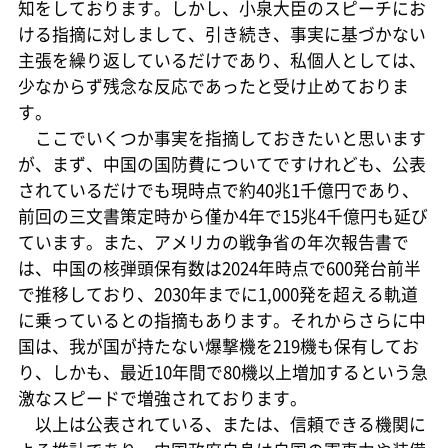
知をしております。しかし、小泉大臣のスピーチにお
ける指摘に対しまして、引き続き、事実に基づかない
主張を繰り返しているだけであり、私個人としては、
少なからず残念な反応であったと受け止めておりま
す。
ここでいくつか事実を指摘しておきたいと思います
が、まず、中国の国防費についてですけれども、公表
されているだけでも現時点で約40兆1千億円であり、
前回の三文書策定時から僅か4年で15兆4千億円も延び
ています。また、アメリカの戦争省の年次報告書で
は、中国の核弾頭保有数は2024年時点で600発台前半
で推移しており、2030年までに1,000発を超える軌道
に乗っているとの指摘もあります。それからさらに中
国は、我が国が持たない爆撃機を219機も保有してお
り、しかも、最近10年間で80機以上増加するという急
激なスピードで増強されております。
以上は公表されている、または、信頼できる機関に