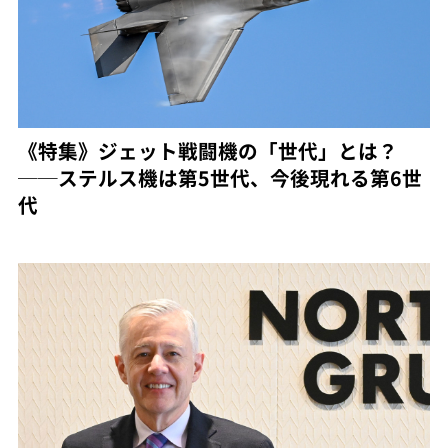
《特集》ジェット戦闘機の「世代」とは？
──ステルス機は第5世代、今後現れる第6世
代