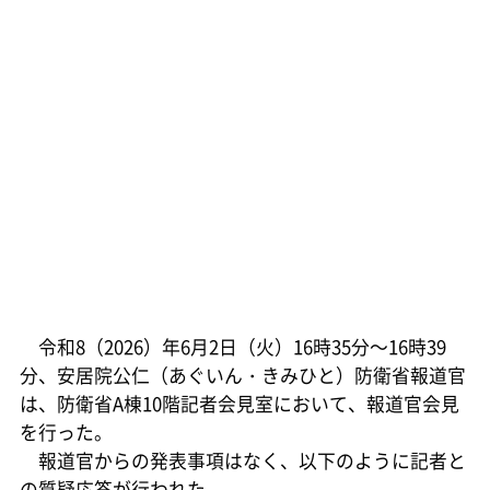
令和8（2026）年6月2日（火）16時35分～16時39
分、安居院公仁（あぐいん・きみひと）防衛省報道官
は、防衛省A棟10階記者会見室において、報道官会見
を行った。
報道官からの発表事項はなく、以下のように記者と
の質疑応答が行われた。