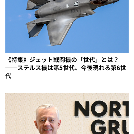
《特集》ジェット戦闘機の「世代」とは？
──ステルス機は第5世代、今後現れる第6世
代