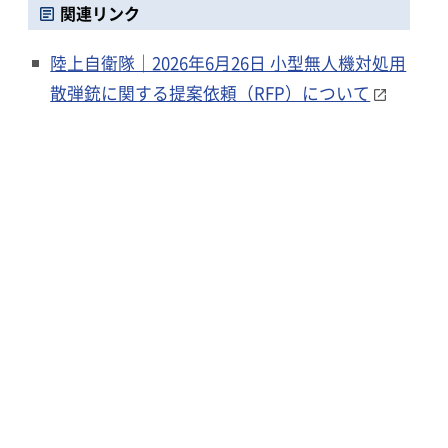
関連リンク
陸上自衛隊｜2026年6月26日 小型無人機対処用
散弾銃に関する提案依頼（RFP）について