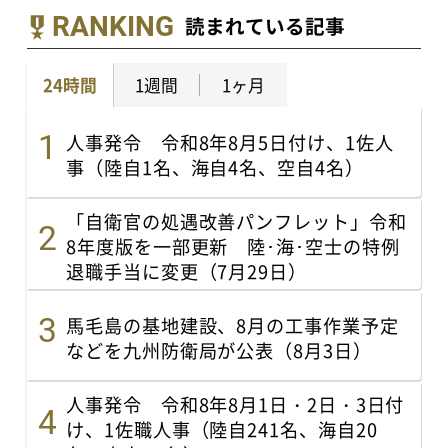
RANKING
読まれている記事
24時間
1週間
1ヶ月
人事発令 令和8年8月5日付け、1佐人
事（陸自1名、海自4名、空自4名）
「自衛官の処遇改善パンフレット」令和
8年度版を一部更新 陸･海･空士の特例
退職手当に変更（7月29日）
馬毛島の基地建設、8月の工事作業予定
などを九州防衛局が公表（8月3日）
人事発令 令和8年8月1日・2日・3日付
け、1佐職人事（陸自241名、海自20