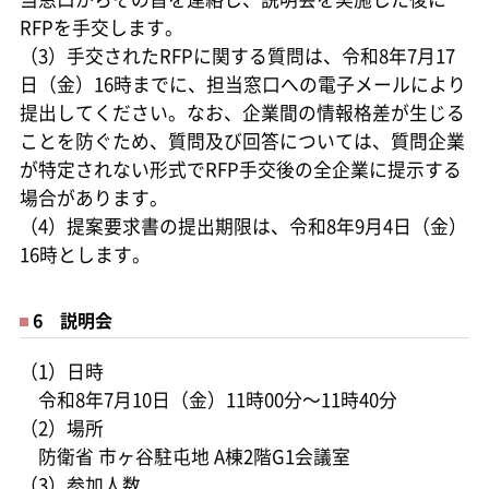
RFPを手交します。
（3）手交されたRFPに関する質問は、令和8年7月17
日（金）16時までに、担当窓口への電子メールにより
提出してください。なお、企業間の情報格差が生じる
ことを防ぐため、質問及び回答については、質問企業
が特定されない形式でRFP手交後の全企業に提示する
場合があります。
（4）提案要求書の提出期限は、令和8年9月4日（金）
16時とします。
6 説明会
（1）日時
令和8年7月10日（金）11時00分～11時40分
（2）場所
防衛省 市ヶ谷駐屯地 A棟2階G1会議室
（3）参加人数