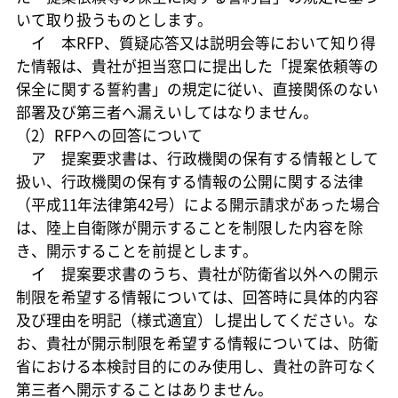
いて取り扱うものとします。
イ 本RFP、質疑応答又は説明会等において知り得
た情報は、貴社が担当窓口に提出した「提案依頼等の
保全に関する誓約書」の規定に従い、直接関係のない
部署及び第三者へ漏えいしてはなりません。
（2）RFPへの回答について
ア 提案要求書は、行政機関の保有する情報として
扱い、行政機関の保有する情報の公開に関する法律
（平成11年法律第42号）による開示請求があった場合
は、陸上自衛隊が開示することを制限した内容を除
き、開示することを前提とします。
イ 提案要求書のうち、貴社が防衛省以外への開示
制限を希望する情報については、回答時に具体的内容
及び理由を明記（様式適宜）し提出してください。な
お、貴社が開示制限を希望する情報については、防衛
省における本検討目的にのみ使用し、貴社の許可なく
第三者へ開示することはありません。