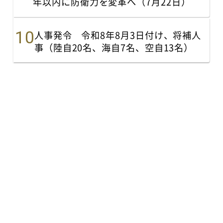
年以内に防衛力を変革へ（7月22日）
人事発令 令和8年8月3日付け、将補人
事（陸自20名、海自7名、空自13名）