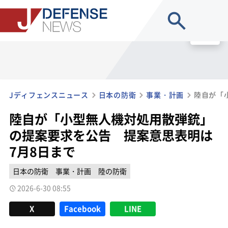
site search
MENU
Jディフェンスニュース
日本の防衛
事業・計画
陸自が「小型無人機対処用散弾銃」
の提案要求を公告 提案意思表明は
7月8日まで
日本の防衛
事業・計画
陸の防衛
2026-6-30 08:55
X
Facebook
LINE