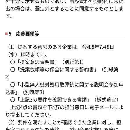
を十分に示せるものであり、当該資料が期間内に未提
出の場合は、選定外とすることに同意するものとしま
す。
5 応募要領等
（1）提案する意思のある企業は、令和8年7月8日
（水）10時までに、
〇「提案意思表明書」（別紙第1）
〇「提案依頼等の保全に関する誓約書」（別紙第
2）
〇「小型無人機対処用散弾銃に関する説明会参加申
込書」（別紙第3）
〇「上記3の要件を確認できる書類」（様式適宜）
上記4点の書類を下記7の担当窓口に電子メールによ
り提出してください。
（2）要件を満たすことが確認できた企業に対し、担
当窓口からその旨を連絡し、説明会を実施した後に