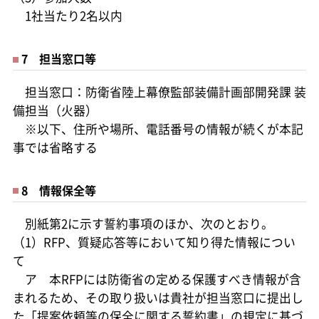
1社当たり2名以内
7 担当窓口等
担当窓口：防衛省陸上幕僚監部装備計画部開発課 装
備担当（火器）
※以下、住所や場所、電話番号の情報が続くが本記
事では省略する
8 情報保全等
別紙第2に示す誓約事項のほか、次のとおり。
（1）RFP、質疑応答等において知り得た情報につい
て
ア 本RFPには防衛省の定める保護すべき情報が含
まれるため、その取り扱いは貴社が担当窓口に提出し
た「提案依頼等の保全に関する誓約書」の規定に基づ