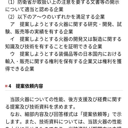
（1）防衛省が取扱い上の注意を要する文書等の開示
について適当と認める企業
（2）以下のア～ウのいずれかを満足する企業
ア 提案しようとする火器に関する研究・開発、試
験、販売等の実績を有する企業
イ 提案しようとする火器の開発又は製造に関する
知識及び技術を有することを証明できる企業
ウ 提案しようとする装備品等の日本国内における
輸入・販売に関する権利を保有する企業又は権利を獲
得できる企業
4 提案依頼内容
当該火器についての性能、後方支援及び経費に関す
る提案及び技術資料を求めます。
なお、細部内容及び回答様式は「提案依頼等」で示
します。また、技術資料については、当該火器の性能