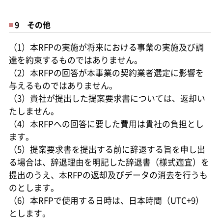
9 その他
（1）本RFPの実施が将来における事業の実施及び調
達を約束するものではありません。
（2）本RFPの回答が本事業の契約業者選定に影響を
与えるものではありません。
（3）貴社が提出した提案要求書については、返却い
たしません。
（4）本RFPへの回答に要した費用は貴社の負担とし
ます。
（5）提案要求書を提出する前に辞退する旨を申し出
る場合は、辞退理由を明記した辞退書（様式適宜）を
提出のうえ、本RFPの返却及びデータの消去を行うも
のとします。
（6）本RFPで使用する日時は、日本時間（UTC+9）
とします。