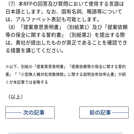
（7）本RFPの回答及び質問において使用する言語は
日本語とします。なお、固有名詞、略語等について
は、アルファベット表記も可能とします。
（8）「提案意思表明書」（別紙第1）及び「提案依頼
等の保全に関する誓約書」（別紙第2）を提出する際
は、貴社が提出したものが真正であることを確認でき
る措置を講じてください。
※以下、別紙の「提案意思表明書」「提案依頼等の保全に関する誓約
書」「「小型無人機対処用散弾銃」に関する説明会参加申込書」が続
くが本記事では省略する
（以上）
次の記事
前の記事