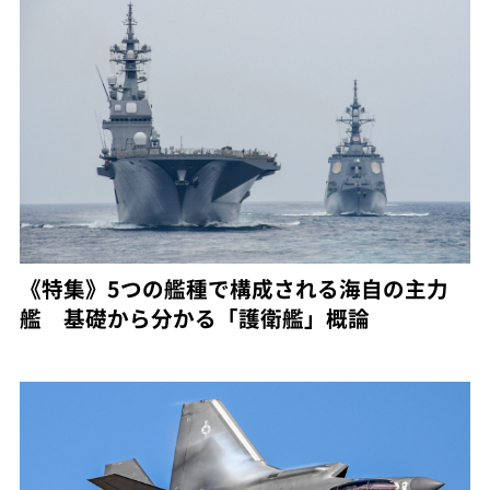
《特集》5つの艦種で構成される海自の主力
艦 基礎から分かる「護衛艦」概論