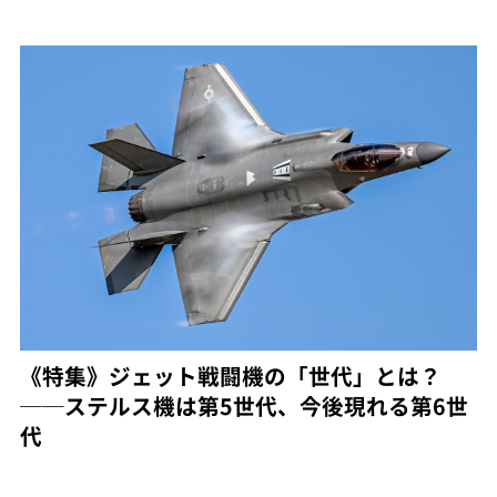
《特集》ジェット戦闘機の「世代」とは？
──ステルス機は第5世代、今後現れる第6世
代