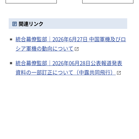
関連リンク
統合幕僚監部｜2026年6月27日 中国軍機及びロ
シア軍機の動向について
統合幕僚監部｜2026年06月28日公表報道発表
資料の一部訂正について（中露共同飛行）