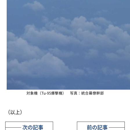
対象機（Tu-95爆撃機） 写真：統合幕僚幹部
（以上）
次の記事
前の記事