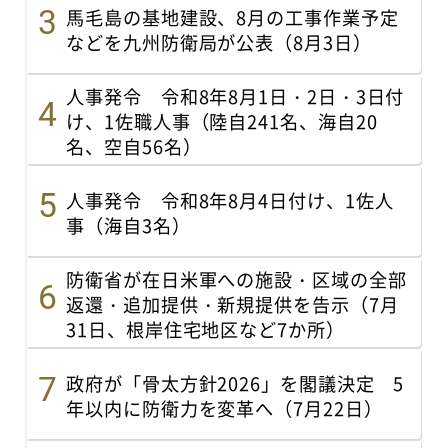
馬毛島の基地建設、8月の工事作業予定
などを九州防衛局が公表（8月3日）
人事発令 令和8年8月1日・2日・3日付
け、1佐職人事（陸自241名、海自20
名、空自56名）
人事発令 令和8年8月4日付け、1佐人
事（海自3名）
防衛省が在日米軍への施設・区域の全部
返還・追加提供・新規提供を告示（7月
31日、根岸住宅地区など7か所）
政府が「骨太方針2026」を閣議決定 5
年以内に防衛力を変革へ（7月22日）