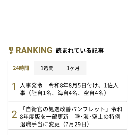
RANKING
読まれている記事
24時間
1週間
1ヶ月
人事発令 令和8年8月5日付け、1佐人
事（陸自1名、海自4名、空自4名）
「自衛官の処遇改善パンフレット」令和
8年度版を一部更新 陸･海･空士の特例
退職手当に変更（7月29日）