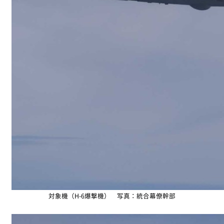
対象機（H-6爆撃機） 写真：統合幕僚幹部