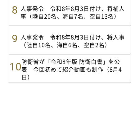
人事発令 令和8年8月3日付け、将補人
事（陸自20名、海自7名、空自13名）
人事発令 令和8年8月3日付け、将人事
（陸自10名、海自6名、空自2名）
防衛省が「令和8年版 防衛白書」を公
表 今回初めて紹介動画も制作（8月4
日）