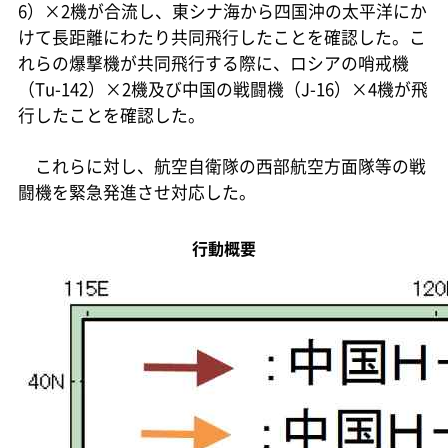
6）×2機が合流し、東シナ海から四国沖の太平洋にか
けて長距離にわたり共同飛行したことを確認した。こ
れらの爆撃機が共同飛行する際に、ロシアの哨戒機
（Tu-142）×2機及び中国の戦闘機（J-16）×4機が飛
行したことを確認した。
これらに対し、航空自衛隊の西部航空方面隊等の戦
闘機を緊急発進させ対応した。
行動概要