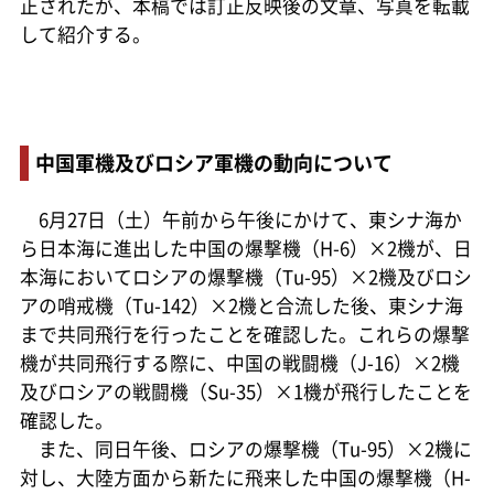
正されたが、本稿では訂正反映後の文章、写真を転載
して紹介する。
中国軍機及びロシア軍機の動向について
6月27日（土）午前から午後にかけて、東シナ海か
ら日本海に進出した中国の爆撃機（H-6）×2機が、日
本海においてロシアの爆撃機（Tu-95）×2機及びロシ
アの哨戒機（Tu-142）×2機と合流した後、東シナ海
まで共同飛行を行ったことを確認した。これらの爆撃
機が共同飛行する際に、中国の戦闘機（J-16）×2機
及びロシアの戦闘機（Su-35）×1機が飛行したことを
確認した。
また、同日午後、ロシアの爆撃機（Tu-95）×2機に
対し、大陸方面から新たに飛来した中国の爆撃機（H-