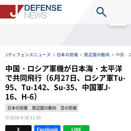
site search
MENU
Jディフェンスニュース
日本の防衛
周辺国の動向
中国・ロシア軍機が日本海・太平洋
で共同飛行（6月27日、ロシア軍Tu-
95、Tu-142、Su-35、中国軍J-
16、H-6）
日本の防衛
周辺国の動向
空の防衛
2026-6-30 11:30
X
Facebook
LINE