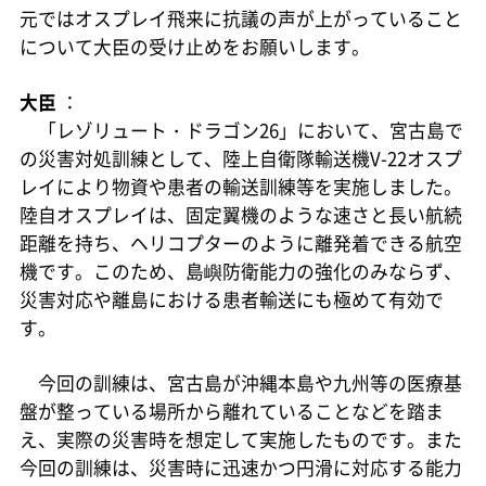
元ではオスプレイ飛来に抗議の声が上がっていること
について大臣の受け止めをお願いします。
大臣
：
「レゾリュート・ドラゴン26」において、宮古島で
の災害対処訓練として、陸上自衛隊輸送機V-22オスプ
レイにより物資や患者の輸送訓練等を実施しました。
陸自オスプレイは、固定翼機のような速さと長い航続
距離を持ち、ヘリコプターのように離発着できる航空
機です。このため、島嶼防衛能力の強化のみならず、
災害対応や離島における患者輸送にも極めて有効で
す。
今回の訓練は、宮古島が沖縄本島や九州等の医療基
盤が整っている場所から離れていることなどを踏ま
え、実際の災害時を想定して実施したものです。また
今回の訓練は、災害時に迅速かつ円滑に対応する能力