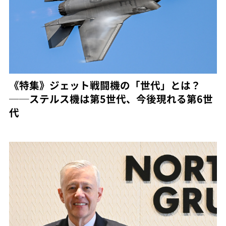
《特集》ジェット戦闘機の「世代」とは？
──ステルス機は第5世代、今後現れる第6世
代