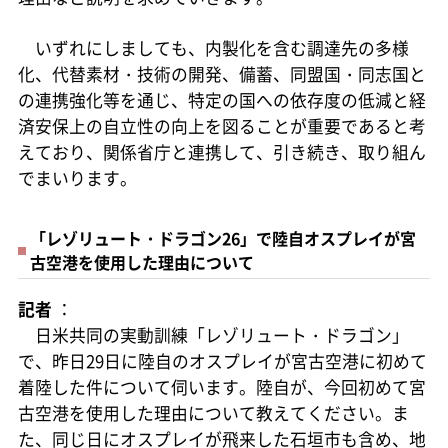
いずれにしましても、内製化を含む調達先の多様
化、代替素材・技術の開発、備蓄、同盟国・同志国と
の連携強化等を通じ、特定の国への依存度の低減と経
済安保上の自立性の向上を図ることが重要であると考
えており、関係省庁と連携して、引き続き、取り組ん
でまいります。
「レゾリュート・ドラゴン26」で陸自オスプレイが宮
古空港を使用した理由について
記者
：
日米共同の実動訓練「レゾリュート・ドラゴン」
で、昨日29日に陸自のオスプレイが宮古空港に初めて
着陸した件について伺います。陸自が、今回初めて宮
古空港を使用した理由について教えてください。ま
た、同じ日にオスプレイが飛来した石垣市も含め、地