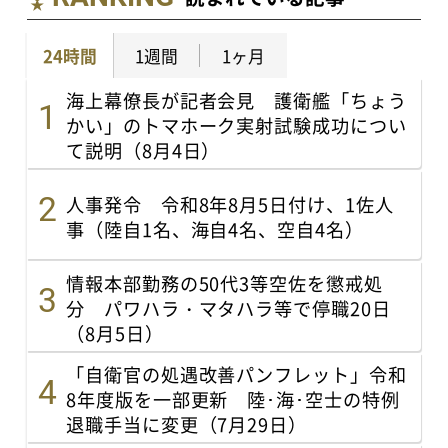
24時間
1週間
1ヶ月
海上幕僚長が記者会見 護衛艦「ちょう
かい」のトマホーク実射試験成功につい
て説明（8月4日）
人事発令 令和8年8月5日付け、1佐人
事（陸自1名、海自4名、空自4名）
情報本部勤務の50代3等空佐を懲戒処
分 パワハラ・マタハラ等で停職20日
（8月5日）
「自衛官の処遇改善パンフレット」令和
8年度版を一部更新 陸･海･空士の特例
退職手当に変更（7月29日）