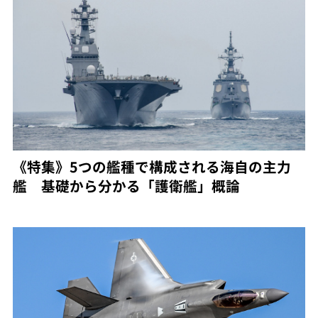
《特集》5つの艦種で構成される海自の主力
艦 基礎から分かる「護衛艦」概論