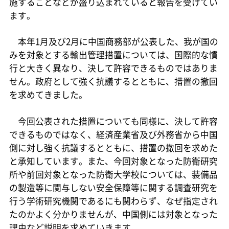
施することなどが盛り込まれていると報告を受けてい
ます。
本年1月及び2月に中国商務部が公表した、我が国の
みを対象とする輸出管理措置については、国際的な慣
行と大きく異なり、決して許容できるものではありま
せん。政府として強く抗議するとともに、措置の撤回
を求めてきました。
今回公表された措置についても同様に、決して許容
できるものではなく、経済産業省及び外務省から中国
側に対し強く抗議するとともに、措置の撤回を求めた
と承知しています。また、今回対象となった防衛研究
所や前回対象となった防衛大学校については、装備品
の製造等に関与しない安全保障等に関する調査研究を
行う学術研究機関であるにも関わらず、なぜ指定され
たのかよく分かりませんが、中国側には対象となった
理由など説明を求めていきます。