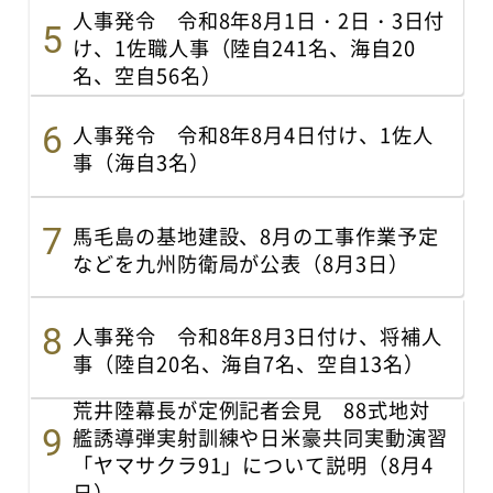
人事発令 令和8年8月1日・2日・3日付
け、1佐職人事（陸自241名、海自20
名、空自56名）
人事発令 令和8年8月4日付け、1佐人
事（海自3名）
馬毛島の基地建設、8月の工事作業予定
などを九州防衛局が公表（8月3日）
人事発令 令和8年8月3日付け、将補人
事（陸自20名、海自7名、空自13名）
荒井陸幕長が定例記者会見 88式地対
艦誘導弾実射訓練や日米豪共同実動演習
「ヤマサクラ91」について説明（8月4
日）