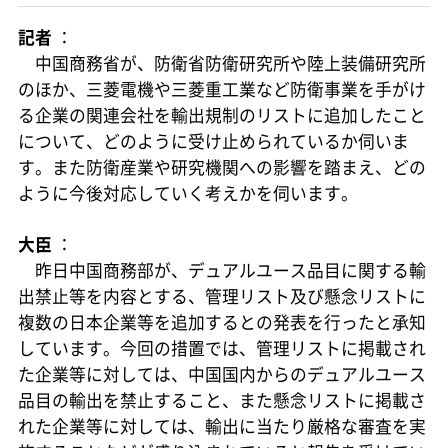
記者
：
中国商務省が、防衛省防衛研究所や陸上装備研究所
のほか、三菱電機や三菱重工業など防衛事業を手がけ
る企業の関連会社を輸出規制のリストに追加したこと
について、どのように受け止められているか伺いま
す。また防衛産業や研究機関への影響を踏まえ、どの
ように今後対応していく考えかを伺います。
大臣
：
昨日中国商務部が、デュアルユース品目に関する輸
出禁止等を内容とする、管理リスト及び懸念リストに
複数の日本企業等を追加するとの発表を行ったと承知
しています。今回の措置では、管理リストに掲載され
た企業等に対しては、中国国内からのデュアルユース
品目の輸出を禁止すること、また懸念リストに掲載さ
れた企業等に対しては、輸出に当たり厳格な審査を実