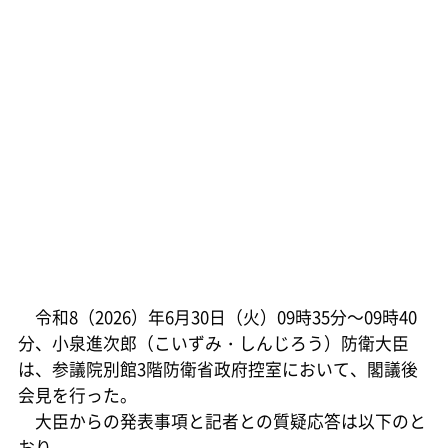
令和8（2026）年6月30日（火）09時35分～09時40
分、小泉進次郎（こいずみ・しんじろう）防衛大臣
は、参議院別館3階防衛省政府控室において、閣議後
会見を行った。
大臣からの発表事項と記者との質疑応答は以下のと
おり。