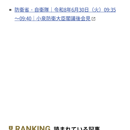
防衛省・自衛隊｜令和8年6月30日（火）09:35
～09:40｜小泉防衛大臣閣議後会見
RANKING
読まれている記事