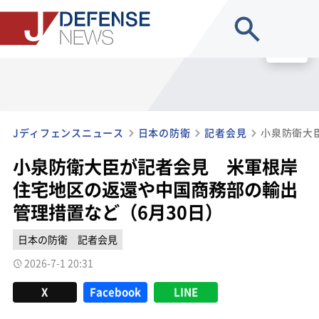
site search
MENU
Jディフェンスニュース
日本の防衛
記者会見
小泉防衛大臣が記者会見 米軍根岸
住宅地区の返還や中国商務部の輸出
管理措置など（6月30日）
日本の防衛
記者会見
2026-7-1 20:31
X
Facebook
LINE