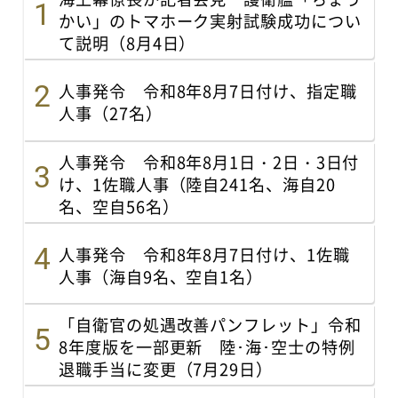
かい」のトマホーク実射試験成功につい
て説明（8月4日）
人事発令 令和8年8月7日付け、指定職
人事（27名）
人事発令 令和8年8月1日・2日・3日付
け、1佐職人事（陸自241名、海自20
名、空自56名）
人事発令 令和8年8月7日付け、1佐職
人事（海自9名、空自1名）
「自衛官の処遇改善パンフレット」令和
8年度版を一部更新 陸･海･空士の特例
退職手当に変更（7月29日）