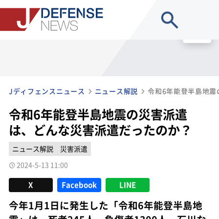
site search
MENU
Jディフェンスニュース
ニュース解説
令和6年能登半島地震の災害派遣
は、どんな災害派遣だったのか？
ニュース解説
災害派遣
2024-5-13 11:00
X
Facebook
LINE
今年1月1日に発生した「令和6年能登半島地