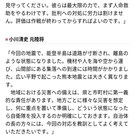
見守ってください。彼らは最大限の力で、まず人命救
助をやるわけです。批判への対処に労力は割けませ
ん。評価は作戦が終わってからすればよいのです。」
小川清史 元陸将
「今回の地震で、能登半島は道路が寸断され、離島の
ような状態になりました。機材や人を海や空から運
び、山間部にある集落への到達には時間がかかりまし
た。広い平野で起こった熊本地震とは大きく異なりま
す。
地域における災害への備えは、県と市町村に第一義
的な責任があります。地方ごとに様々な災害を想定
し、何に重点を置いて準備し、どういう状態になった
ら自衛隊を投入するのか明確にしておきます。自治体
の長の方々には、今回の対応を教訓としてよく考えて
いただきたいです。」