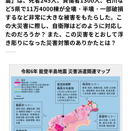
震」は、死者245人、負傷者1300人、石川な
ど5県で11万4000棟が全壊・半壊・一部破損
するなど非常に大きな被害をもたらした。こ
の大災害に際し、自衛隊はどのように対応し
たのだろうか？ また、この災害をとおして浮
き彫りになった災害対策のありかたとは？
令和6年 能登半島地震 災害派遣関連マップ