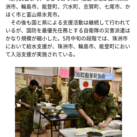
洲市、輪島市、能登町、穴水町、志賀町、七尾市、か
ほく市と富山県氷見市。
その後も国と県による支援活動は継続して行われて
いるが、国防を最優先任務とする自衛隊の災害派遣は
かなり規模が縮小した。5月中旬の段階では、珠洲市
において給水支援が、珠洲市、輪島市、能登町におい
て入浴支援が実施されている。