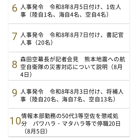
人事発令 令和8年8月5日付け、1佐人
事（陸自1名、海自4名、空自4名）
人事発令 令和8年8月7日付け、書記官
人事（20名）
森田空幕長が記者会見 熊本地震への航
空自衛隊の災害対応について説明（8月
4日）
人事発令 令和8年8月3日付け、将補人
事（陸自20名、海自7名、空自13名）
情報本部勤務の50代3等空佐を懲戒処
分 パワハラ・マタハラ等で停職20日
（8月5日）