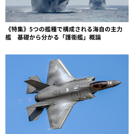
《特集》5つの艦種で構成される海自の主力
艦 基礎から分かる「護衛艦」概論