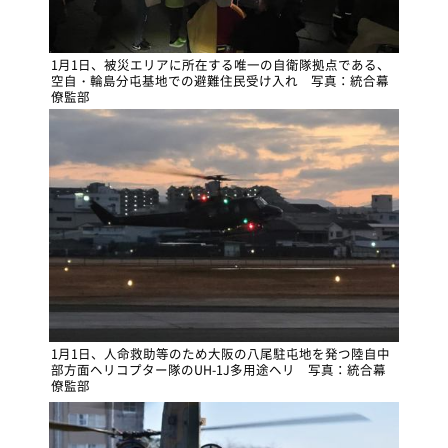
1月1日、被災エリアに所在する唯一の自衛隊拠点である、
空自・輪島分屯基地での避難住民受け入れ 写真：統合幕
僚監部
1月1日、人命救助等のため大阪の八尾駐屯地を発つ陸自中
部方面ヘリコプター隊のUH-1J多用途ヘリ 写真：統合幕
僚監部