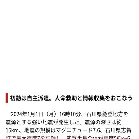
初動は自主派遣。人命救助と情報収集をおこなう
2024年1月1日（月）16時10分、石川県能登地方を
震源とする強い地震が発生した。震源の深さは約
15km、地震の規模はマグニチュード7.6、石川県志賀
町で最大震度7を記録し、能登半島全体が震度5強～6