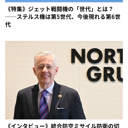
《特集》ジェット戦闘機の「世代」とは？
──ステルス機は第5世代、今後現れる第6世
代
《インタビュー》統合防空ミサイル防衛の切