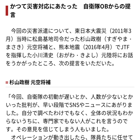
かつて災害対応にあたった 自衛隊OBからの提
言
今回の災害派遣について、東日本大震災（2011年3
月）当時に松島基地司令だった杉山政樹（すぎやま・
まさき）元空将補と、熊本地震（2016年4月）でJTF
を指揮した小川清史（おがわ・きよし）元陸将にお話
をうかがったところ、次の提言をいただいた。
杉山政樹 元空将補
「今回、自衛隊の初動が遅いとか、人数が少ないとか
いった批判が、早い段階でSNSやニュースにあがりま
した。自分で調べたわけでもなく、全体の状況もわか
らないうちに、専門家でもない人がこれを言うので
す。その意見を信じてしまう人もいました。
オペレーションが動き出したら、隊員たちに任せて