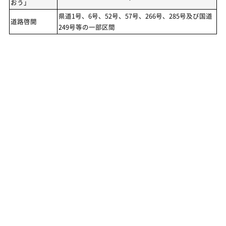
おう」
県道1号、6号、52号、57号、266号、285号及び国道
道路啓開
249号等の一部区間