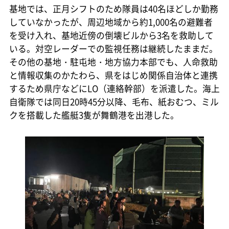
基地では、正月シフトのため隊員は40名ほどしか勤務
していなかったが、周辺地域から約1,000名の避難者
を受け入れ、基地近傍の倒壊ビルから3名を救助して
いる。対空レーダーでの監視任務は継続したままだ。
その他の基地・駐屯地・地方協力本部でも、人命救助
と情報収集のかたわら、県をはじめ関係自治体と連携
するため県庁などにLO（連絡幹部）を派遣した。海上
自衛隊では同日20時45分以降、毛布、紙おむつ、ミル
クを搭載した艦艇3隻が舞鶴港を出港した。