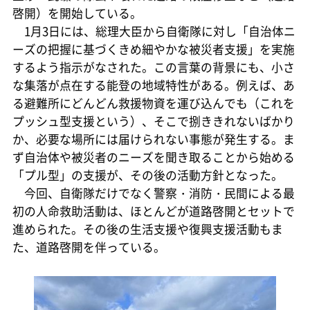
啓開）を開始している。
1月3日には、総理大臣から自衛隊に対し「自治体ニ
ーズの把握に基づくきめ細やかな被災者支援」を実施
するよう指示がなされた。この言葉の背景にも、小さ
な集落が点在する能登の地域特性がある。例えば、あ
る避難所にどんどん救援物資を運び込んでも（これを
プッシュ型支援という）、そこで捌ききれないばかり
か、必要な場所には届けられない事態が発生する。ま
ず自治体や被災者のニーズを聞き取ることから始める
「プル型」の支援が、その後の活動方針となった。
今回、自衛隊だけでなく警察・消防・民間による最
初の人命救助活動は、ほとんどが道路啓開とセットで
進められた。その後の生活支援や復興支援活動もま
た、道路啓開を伴っている。