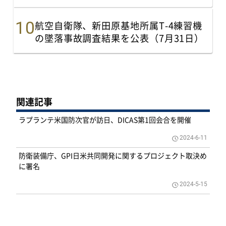
航空自衛隊、新田原基地所属T-4練習機
の墜落事故調査結果を公表（7月31日）
関連記事
ラプランテ米国防次官が訪日、DICAS第1回会合を開催
2024-6-11
防衛装備庁、GPI日米共同開発に関するプロジェクト取決め
に署名
2024-5-15