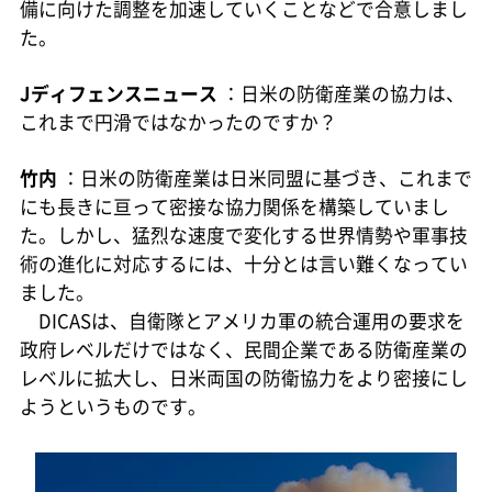
備に向けた調整を加速していくことなどで合意しまし
た。
Jディフェンスニュース
：日米の防衛産業の協力は、
これまで円滑ではなかったのですか？
竹内
：日米の防衛産業は日米同盟に基づき、これまで
にも長きに亘って密接な協力関係を構築していまし
た。しかし、猛烈な速度で変化する世界情勢や軍事技
術の進化に対応するには、十分とは言い難くなってい
ました。
DICASは、自衛隊とアメリカ軍の統合運用の要求を
政府レベルだけではなく、民間企業である防衛産業の
レベルに拡大し、日米両国の防衛協力をより密接にし
ようというものです。