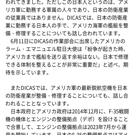
われてきました。ただしこの日本人というのは、アメ
リカ軍に勤務する軍属の人々であり、日本の防衛産業
の従業員ではありません。DICASでは、日本の防衛産
業に勤務する日本人の手で、アメリカ海軍の艦艇を整
備・修理することについても話し合われています。
6月11日にDICASの作業部会に出席したアメリカの
ラーム・エマニュエル駐日大使は「紛争が起きた時、
アメリカまで艦船を送り返す余裕はない。日本で修理
できる体制を整えることが非常に重要だ」と述べ、期
待を示しています。
またDICASでは、アメリカ軍の最新鋭航空機を日本
の防衛産業が整備・修理することについても、話し合
われることとなっています。
日本政府とアメリカ政府は2014年12月に、F-35戦闘
機の機体とエンジンの整備拠点（デポ）を設けること
で合意して、エンジンの整備拠点は2023年7月から運
用を開始しています。日本のF-35の整備拠点ではアメ