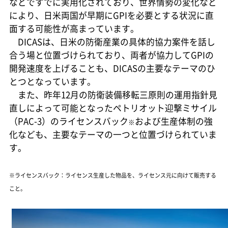
などですでに実用化されており、世界情勢の変化など
により、日米両国が早期にGPIを必要とする状況に直
面する可能性が高まっています。
DICASは、日米の防衛産業の具体的協力案件を話し
合う場と位置づけられており、両者が協力してGPIの
開発速度を上げることも、DICASの主要なテーマのひ
とつとなっています。
また、昨年12月の防衛装備移転三原則の運用指針見
直しによって可能となったペトリオット迎撃ミサイル
（PAC-3）のライセンスバック
および生産体制の強
※
化なども、主要なテーマの一つと位置づけられていま
す。
※ライセンスバック：ライセンス生産した物品を、ライセンス元に向けて販売する
こと。