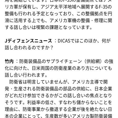
リカ軍が保有し、アジア太平洋地域へ展開するF-35の
整備も行われる予定となっており、この整備拠点を円
滑に活用する上でも、アメリカ軍機の整備・修理に関
する話し合いは喫緊の課題となっています。
Jディフェンスニュース
：DICASではこのほか、何が
話し合われるのですか？
竹内
：防衛装備品のサプライチェーン（供給網）の強
化に向けた、日米両国の防衛産業のあり方についても
話し合い行われます。
防衛省は明言していませんが、アメリカ主導で開
発・生産される防衛装備品の部品の供給に、日本企業
がどれだけ参加できるかがこの話し合いの焦点となり
そうです。利益率の低さ、すなわち儲からないことを
理由に、防衛事業から撤退する企業が後を絶たない日
本の企業にとって、生産数が多いアメリカ製防衛装備