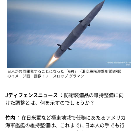
日米が共同開発することになった「GPI」（滑空段階迎撃用誘導弾）
のイメージ画 画像：ノースロップ グラマン
Jディフェンスニュース
：防衛装備品の維持整備に向
けた調整とは、何を示すのでしょうか？
竹内
：在日米軍など極東地域で任務にあたるアメリカ
海軍艦艇の維持整備は、これまでに日本人の手でも行