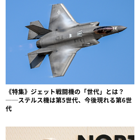
《特集》ジェット戦闘機の「世代」とは？
──ステルス機は第5世代、今後現れる第6世
代