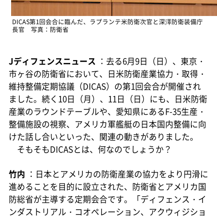
DICAS第1回会合に臨んだ、ラプランテ米防衛次官と深澤防衛装備庁
長官 写真：防衛省
Jディフェンスニュース
：去る6月9日（日）、東京・
市ヶ谷の防衛省において、日米防衛産業協力・取得・
維持整備定期協議（DICAS）の第1回会合が開催され
ました。続く10日（月）、11日（日）にも、日米防衛
産業のラウンドテーブルや、愛知県にあるF-35生産・
整備施設の視察、アメリカ軍艦艇の日本国内整備に向
けた話し合いといった、関連の動きがありました。
そもそもDICASとは、何なのでしょうか？
竹内
：日本とアメリカの防衛産業の協力をより円滑に
進めることを目的に設立された、防衛省とアメリカ国
防総省が主導する定期会合です。「ディフェンス・イ
ンダストリアル・コオペレーション、アクウィジショ