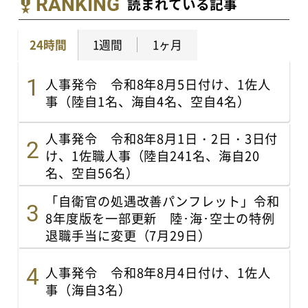
RANKING
読まれている記事
24時間
1週間
1ヶ月
人事発令 令和8年8月5日付け、1佐人
事（陸自1名、海自4名、空自4名）
人事発令 令和8年8月1日・2日・3日付
け、1佐職人事（陸自241名、海自20
名、空自56名）
「自衛官の処遇改善パンフレット」令和
8年度版を一部更新 陸･海･空士の特例
退職手当に変更（7月29日）
人事発令 令和8年8月4日付け、1佐人
事（海自3名）