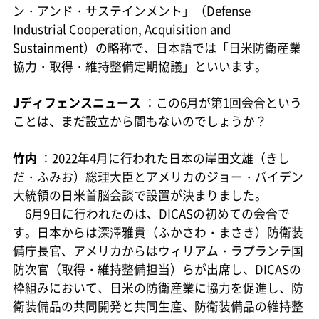
ン・アンド・サステインメント」（Defense
Industrial Cooperation, Acquisition and
Sustainment）の略称で、日本語では「日米防衛産業
協力・取得・維持整備定期協議」といいます。
Jディフェンスニュース
：この6月が第1回会合という
ことは、まだ設立から間もないのでしょうか？
竹内
：2022年4月に行われた日本の岸田文雄（きし
だ・ふみお）総理大臣とアメリカのジョー・バイデン
大統領の日米首脳会談で設置が決まりました。
6月9日に行われたのは、DICASの初めての会合で
す。日本からは深澤雅貴（ふかさわ・まさき）防衛装
備庁長官、アメリカからはウィリアム・ラプランテ国
防次官（取得・維持整備担当）らが出席し、DICASの
枠組みにおいて、日米の防衛産業に協力を促進し、防
衛装備品の共同開発と共同生産、防衛装備品の維持整