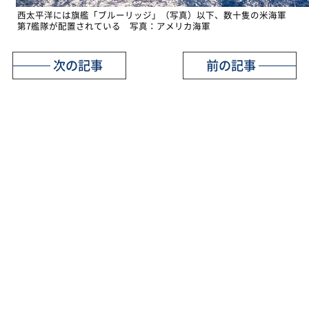
西太平洋には旗艦「ブルーリッジ」（写真）以下、数十隻の米海軍
第7艦隊が配置されている 写真：アメリカ海軍
次の記事
前の記事