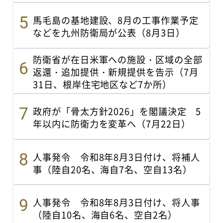
馬毛島の基地建設、8月の工事作業予定
などを九州防衛局が公表（8月3日）
防衛省が在日米軍への施設・区域の全部
返還・追加提供・新規提供を告示（7月
31日、根岸住宅地区など7か所）
政府が「骨太方針2026」を閣議決定 5
年以内に防衛力を変革へ（7月22日）
人事発令 令和8年8月3日付け、将補人
事（陸自20名、海自7名、空自13名）
人事発令 令和8年8月3日付け、将人事
（陸自10名、海自6名、空自2名）