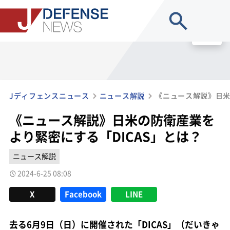
site search
MENU
Jディフェンスニュース
ニュース解説
《ニュース解説》日米の防衛産業を
より緊密にする「DICAS」とは？
ニュース解説
2024-6-25 08:08
X
Facebook
LINE
去る6月9日（日）に開催された「DICAS」（だいきゃ