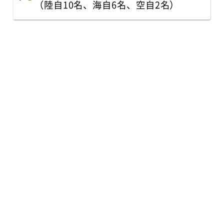
（陸自10名、海自6名、空自2名）