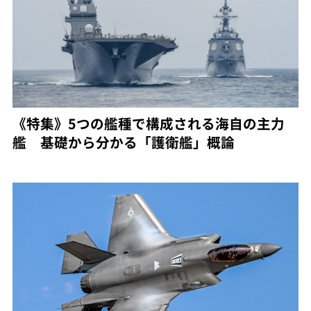
《特集》5つの艦種で構成される海自の主力
艦 基礎から分かる「護衛艦」概論