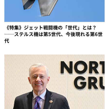
《特集》ジェット戦闘機の「世代」とは？
──ステルス機は第5世代、今後現れる第6世
代