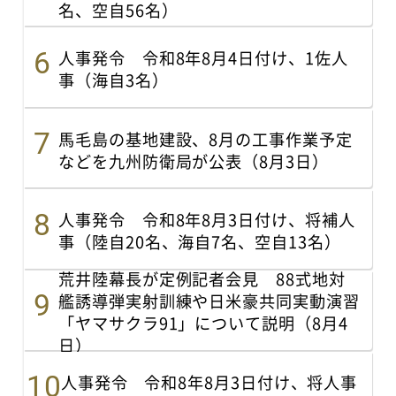
名、空自56名）
人事発令 令和8年8月4日付け、1佐人
事（海自3名）
馬毛島の基地建設、8月の工事作業予定
などを九州防衛局が公表（8月3日）
人事発令 令和8年8月3日付け、将補人
事（陸自20名、海自7名、空自13名）
荒井陸幕長が定例記者会見 88式地対
艦誘導弾実射訓練や日米豪共同実動演習
「ヤマサクラ91」について説明（8月4
日）
人事発令 令和8年8月3日付け、将人事