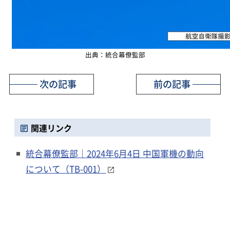
出典：統合幕僚監部
次の記事
前の記事
関連リンク
統合幕僚監部｜2024年6月4日 中国軍機の動向
について（TB-001）