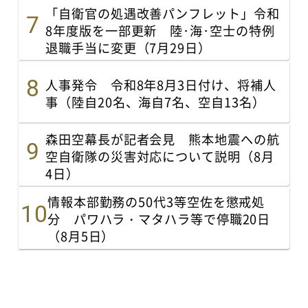
「自衛官の処遇改善パンフレット」令和
8年度版を一部更新 陸･海･空士の特例
退職手当に変更（7月29日）
人事発令 令和8年8月3日付け、将補人
事（陸自20名、海自7名、空自13名）
森田空幕長が記者会見 熊本地震への航
空自衛隊の災害対応について説明（8月
4日）
情報本部勤務の50代3等空佐を懲戒処
分 パワハラ・マタハラ等で停職20日
（8月5日）