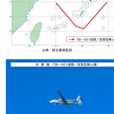
出典：統合幕僚監部