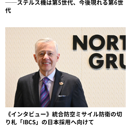
──ステルス機は第5世代、今後現れる第6世
代
《インタビュー》統合防空ミサイル防衛の切
り札「IBCS」の日本採用へ向けて