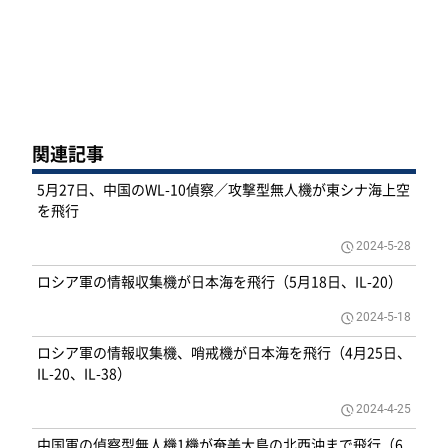
関連記事
5月27日、中国のWL-10偵察／攻撃型無人機が東シナ海上空
を飛行
2024-5-28
ロシア軍の情報収集機が日本海を飛行（5月18日、IL-20）
2024-5-18
ロシア軍の情報収集機、哨戒機が日本海を飛行（4月25日、
IL-20、IL-38）
2024-4-25
中国軍の偵察型無人機1機が奄美大島の北西沖まで飛行（6