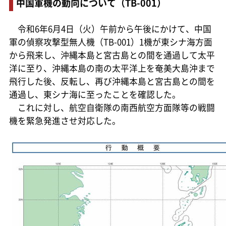
中国軍機の動向について（TB-001）
令和6年6月4日（火）午前から午後にかけて、中国
軍の偵察攻撃型無人機（TB-001）1機が東シナ海方面
から飛来し、沖縄本島と宮古島との間を通過して太平
洋に至り、沖縄本島の南の太平洋上を奄美大島沖まで
飛行した後、反転し、再び沖縄本島と宮古島との間を
通過し、東シナ海に至ったことを確認した。
これに対し、航空自衛隊の南西航空方面隊等の戦闘
機を緊急発進させ対応した。