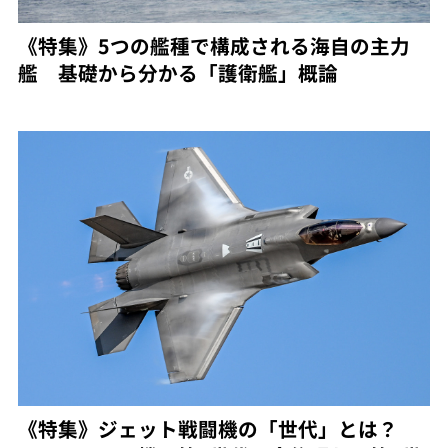
《特集》5つの艦種で構成される海自の主力
艦 基礎から分かる「護衛艦」概論
《特集》ジェット戦闘機の「世代」とは？