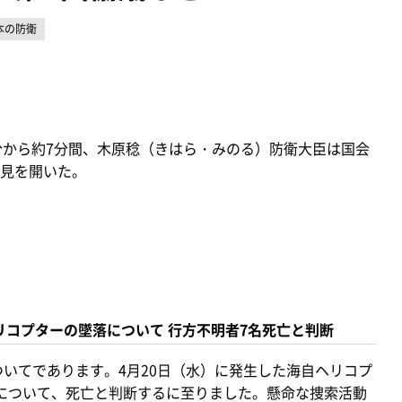
本の防衛
39分から約7分間、木原稔（きはら・みのる）防衛大臣は国会
見を開いた。
リコプターの墜落について 行方不明者7名死亡と判断
いてであります。4月20日（水）に発生した海自ヘリコプ
について、死亡と判断するに至りました。懸命な捜索活動