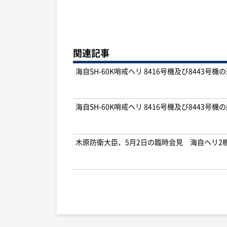
関連記事
海自SH-60K哨戒ヘリ 8416号機及び8443
海自SH-60K哨戒ヘリ 8416号機及び8443
木原防衛大臣、5月2日の臨時会見 海自ヘリ2