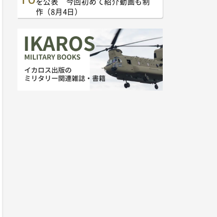
を公表 今回初めて紹介動画も制
作（8月4日）