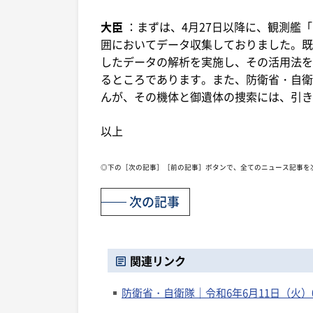
大臣
：まずは、4月27日以降に、観測艦
囲においてデータ収集しておりました。既
したデータの解析を実施し、その活用法を
るところであります。また、防衛省・自衛
んが、その機体と御遺体の捜索には、引き
以上
◎下の［次の記事］［前の記事］ボタンで、全てのニュース記事を
次の記事
関連リンク
防衛省・自衛隊｜令和6年6月11日（火）08