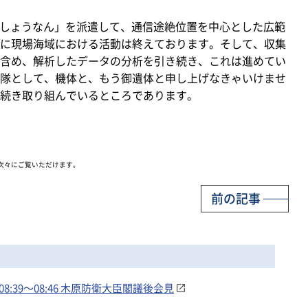
「しょうなん」を派遣して、通信途絶位置を中心とした広範
に現場海域における活動は終えております。そして、収集
含め、解析したデータの分析を引き続き、これは進めてい
隊として、機体と、もう御遺体と申し上げなきゃいけませ
続き取り組んでいるところであります。
次々にご覧いただけます。
前の記事
:39～08:46 木原防衛大臣閣議後会見