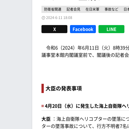
防衛省関連
記者会見
在日米軍
事故など
日
2024-6-11 18:08
X
Facebook
LINE
令和6（2024）年6月11日（火）8時
議事堂本館内閣議室前で、閣議後の記者会
大臣の発表事項
4月20日（水）に発生した海上自衛隊ヘ
大臣
：海上自衛隊ヘリコプターの墜落につ
ターの墜落事故について、行方不明者7名