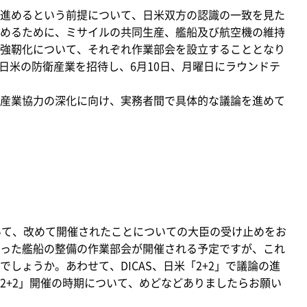
進めるという前提について、日米双方の認識の一致を見た
めるために、ミサイルの共同生産、艦船及び航空機の維持
強靭化について、それぞれ作業部会を設立することとなり
、日米の防衛産業を招待し、6月10日、月曜日にラウンドテ
産業協力の深化に向け、実務者間で具体的な議論を進めて
ついて、改めて開催されたことについての大臣の受け止めをお
った艦船の整備の作業部会が開催される予定ですが、これ
しょうか。あわせて、DICAS、日米「2+2」で議論の進
2+2」開催の時期について、めどなどありましたらお願い