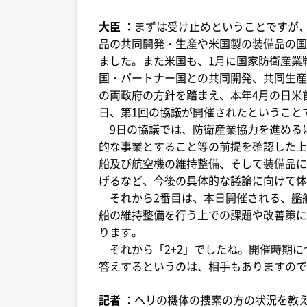
大臣
：まずは受け止めということですが
品の共同開発・生産や米国製の装備品の国
ました。また米国も、1月に国家防衛産業
国・パートナー国との共同開発、共同生産
の両政府の方針を踏まえ、本年4月の日米首
日、第1回の協議が開催されたということ
9日の協議では、防衛産業協力を進める
的な事業とすること等の前提を確認した上
船及び航空機の維持整備、そして装備品に
げるなど、今後の具体的な議論に向けて体
それから2番目は、本日開催される、艦
船の維持整備を行う上での課題や改善策に
ります。
それから「2+2」でしたね。開催時期に
答えするというのは、相手もありますので
記者
：ヘリの機体の捜索の方の状況を教