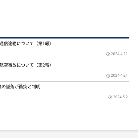
号機の通信途絶について（第1報）
2024-4-21
号機の航空事故について（第2報）
2024-4-21
機の墜落が衝突と判明
2024-5-2