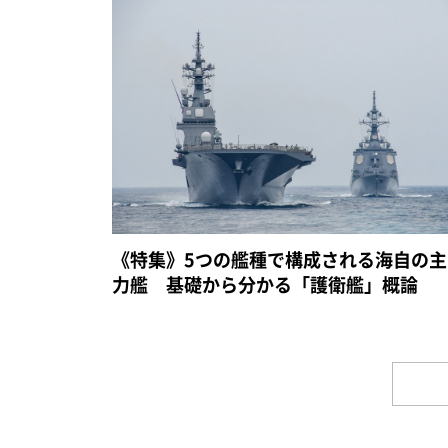
《特集》5つの艦種で構成される海自の主
力艦 基礎から分かる「護衛艦」概論