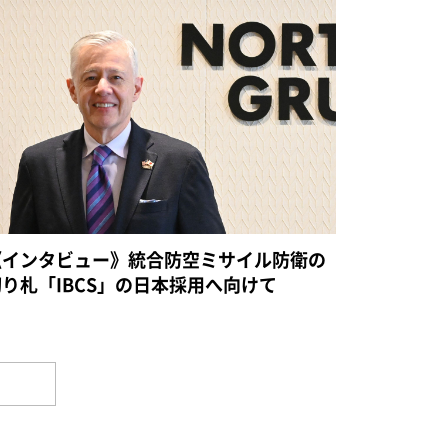
《インタビュー》統合防空ミサイル防衛の
切り札「IBCS」の日本採用へ向けて