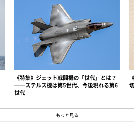
《特集》ジェット戦闘機の「世代」とは？
──ステルス機は第5世代、今後現れる第6
世代
もっと見る