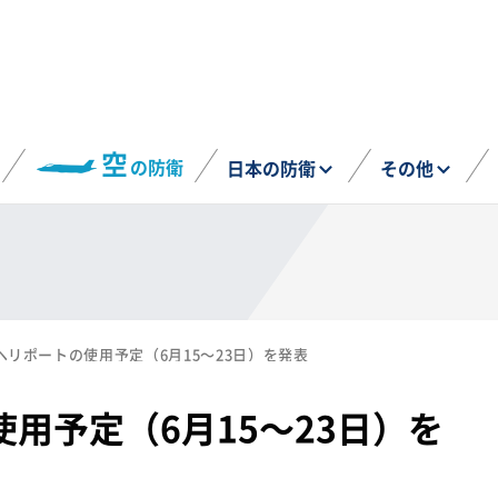
空
の防衛
日本の防衛
その他
ヘリポートの使用予定（6月15～23日）を発表
用予定（6月15～23日）を