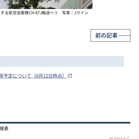
る航空自衛隊CH-47J輸送ヘリ 写真：Jウイン
前の記事
予定について（6月12日時点）
を発表