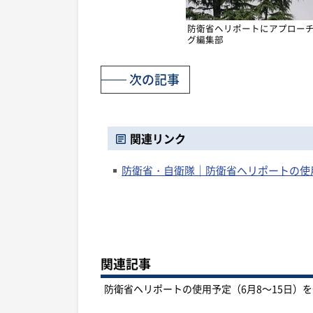
防衛省ヘリポートにアプローチす
グ編集部
次の記事
関連リンク
防衛省・自衛隊｜防衛省ヘリポートの使用
関連記事
防衛省ヘリポートの使用予定（6月8～15日）