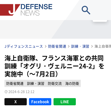
site search
MENU
Jディフェンスニュース
防衛省関連
訓練・演習
海上自衛隊、フランス海軍との共同
訓練「オグリ・ヴェルニー24-2」を
実施中（～7月2日）
防衛省関連
訓練・演習
防衛交流
海の防衛
2024-6-28 12:12
X
Facebook
LINE