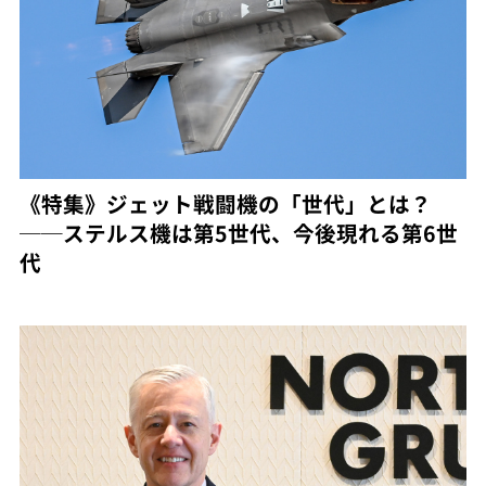
《特集》ジェット戦闘機の「世代」とは？
──ステルス機は第5世代、今後現れる第6世
代