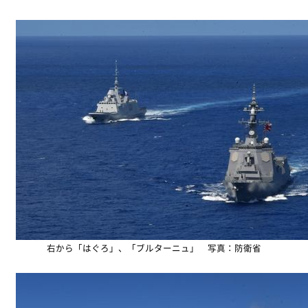
右から「はぐろ」、「ブルターニュ」 写真：防衛省