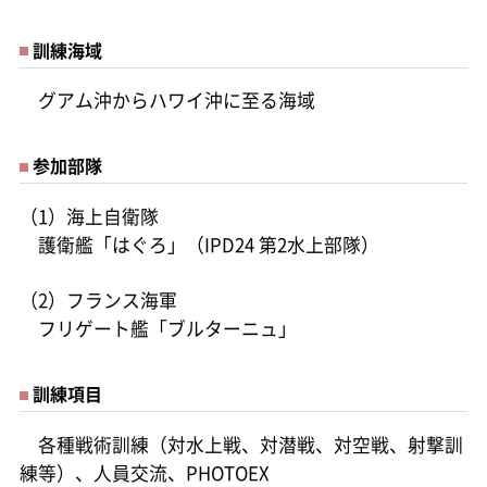
訓練海域
グアム沖からハワイ沖に至る海域
参加部隊
（1）海上自衛隊
護衛艦「はぐろ」（IPD24 第2水上部隊）
（2）フランス海軍
フリゲート艦「ブルターニュ」
訓練項目
各種戦術訓練（対水上戦、対潜戦、対空戦、射撃訓
練等）、人員交流、PHOTOEX