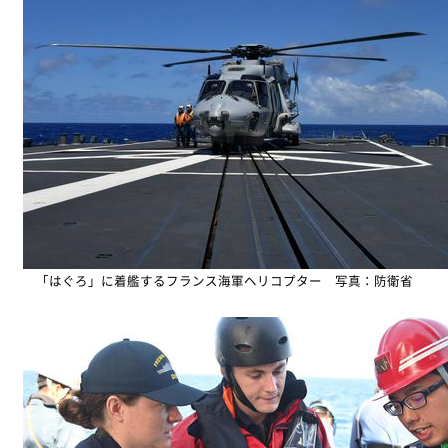
「はぐろ」に着艦するフランス海軍ヘリコプター 写真：防衛省