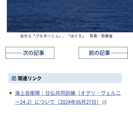
右から「ブルターニュ」、「はぐろ」 写真：防衛省
次の記事
前の記事
関連リンク
海上自衛隊｜日仏共同訓練（オグリ・ヴェルニ
ー24-2）について（2024年06月27日）