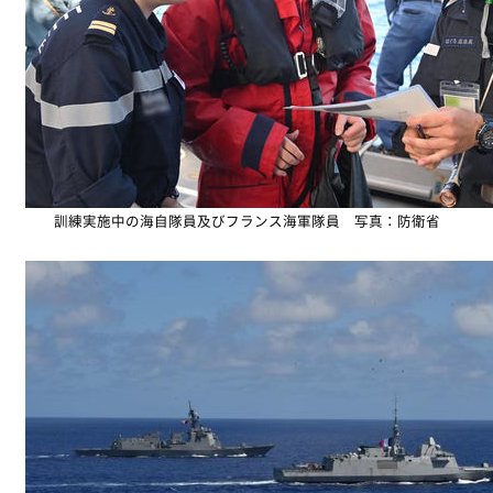
訓練実施中の海自隊員及びフランス海軍隊員 写真：防衛省