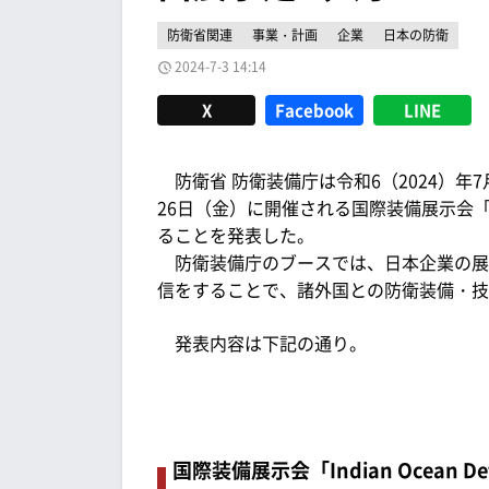
防衛省関連
事業・計画
企業
日本の防衛
2024-7-3 14:14
X
Facebook
LINE
防衛省 防衛装備庁は令和6（2024）年7
26日（金）に開催される国際装備展示会「Indian 
ることを発表した。
防衛装備庁のブースでは、日本企業の展
信をすることで、諸外国との防衛装備・技
発表内容は下記の通り。
国際装備展示会「Indian Ocean De