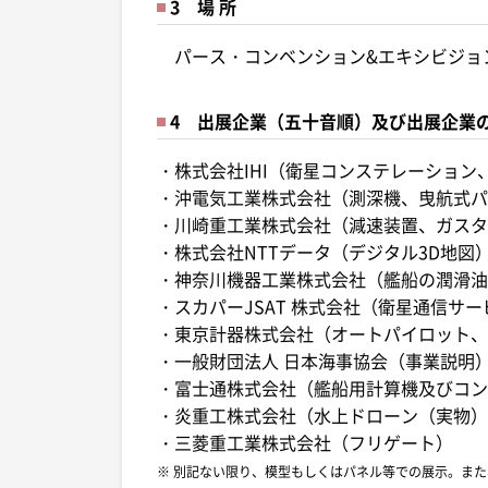
3 場 所
パース・コンベンション&エキシビジョ
4 出展企業（五十音順）及び出展企業
・株式会社IHI（衛星コンステレーション
・沖電気工業株式会社（測深機、曳航式パ
・川崎重工業株式会社（減速装置、ガスタ
・株式会社NTTデータ（デジタル3D地図
・神奈川機器工業株式会社（艦船の潤滑油
・スカパーJSAT 株式会社（衛星通信サー
・東京計器株式会社（オートパイロット、
・一般財団法人 日本海事協会（事業説明
・富士通株式会社（艦船用計算機及びコン
・炎重工株式会社（水上ドローン（実物）
・三菱重工業株式会社（フリゲート）
※ 別記ない限り、模型もしくはパネル等での展示。ま