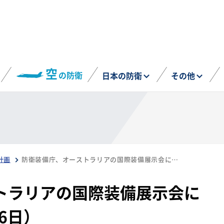
空
の防衛
日本の防衛
その他
計画
防衛装備庁、オーストラリアの国際装備展示会に出展予定（7月24〜26日）
トラリアの国際装備展示会に
6日）