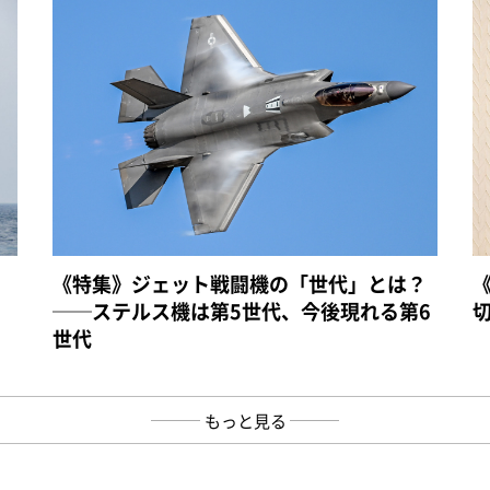
《特集》ジェット戦闘機の「世代」とは？
──ステルス機は第5世代、今後現れる第6
世代
もっと見る