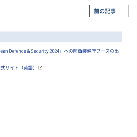
前の記事
 Defence & Security 2024」への防衛装備庁ブースの出
 2024 公式サイト（英語）