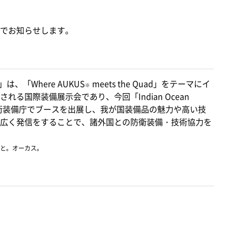
でお知らせします。
2024」は、「Where AUKUS
meets the Quad」をテーマにイ
※
る国際装備展示会であり、今回「Indian Ocean
において、防衛装備庁でブースを出展し、我が国装備品の魅力や高い技
広く発信をすることで、諸外国との防衛装備・技術協力を
こと。オーカス。