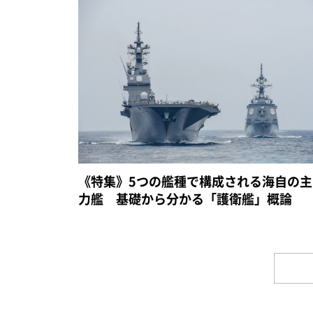
《特集》5つの艦種で構成される海自の主
力艦 基礎から分かる「護衛艦」概論