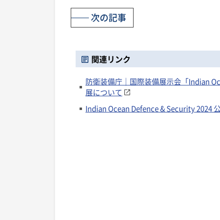
次の記事
関連リンク
防衛装備庁｜国際装備展示会「Indian Ocean
展について
Indian Ocean Defence & Security