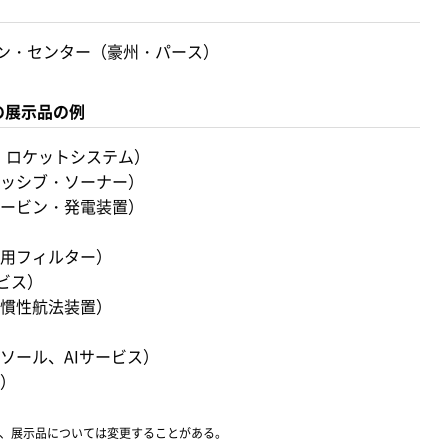
ン・センター（豪州・パース）
の展示品の例
、ロケットシステム）
ッシブ・ソーナー）
ービン・発電装置）
）
用フィルター）
ビス）
慣性航法装置）
）
ソール、AIサービス）
）
た、展示品については変更することがある。