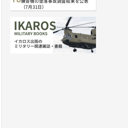
練習機の墜落事故調査結果を公表
（7月31日）