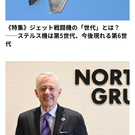
《特集》ジェット戦闘機の「世代」とは？
──ステルス機は第5世代、今後現れる第6世
代