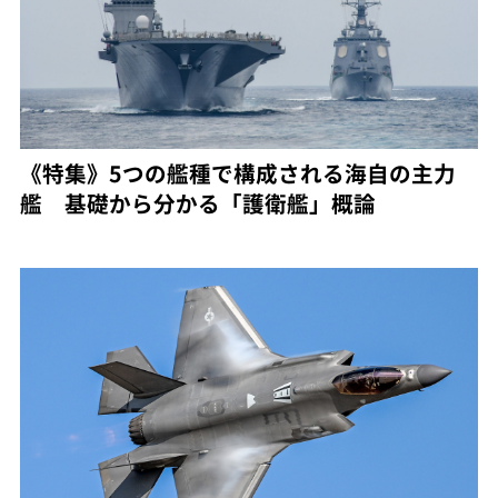
《特集》5つの艦種で構成される海自の主力
艦 基礎から分かる「護衛艦」概論