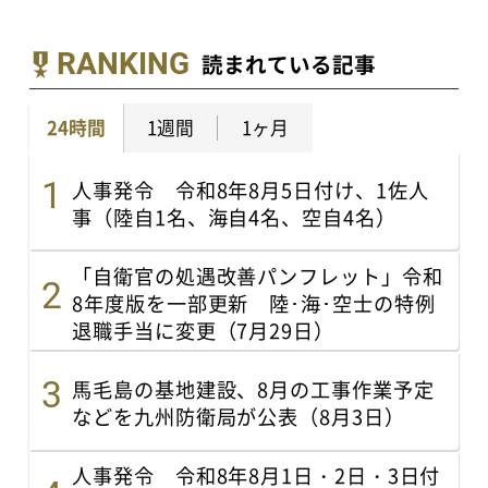
RANKING
読まれている記事
24時間
1週間
1ヶ月
人事発令 令和8年8月5日付け、1佐人
事（陸自1名、海自4名、空自4名）
「自衛官の処遇改善パンフレット」令和
8年度版を一部更新 陸･海･空士の特例
退職手当に変更（7月29日）
馬毛島の基地建設、8月の工事作業予定
などを九州防衛局が公表（8月3日）
人事発令 令和8年8月1日・2日・3日付