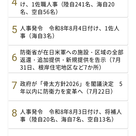
け、1佐職人事（陸自241名、海自20
名、空自56名）
人事発令 令和8年8月4日付け、1佐人
事（海自3名）
防衛省が在日米軍への施設・区域の全部
返還・追加提供・新規提供を告示（7月
31日、根岸住宅地区など7か所）
政府が「骨太方針2026」を閣議決定 5
年以内に防衛力を変革へ（7月22日）
人事発令 令和8年8月3日付け、将補人
事（陸自20名、海自7名、空自13名）