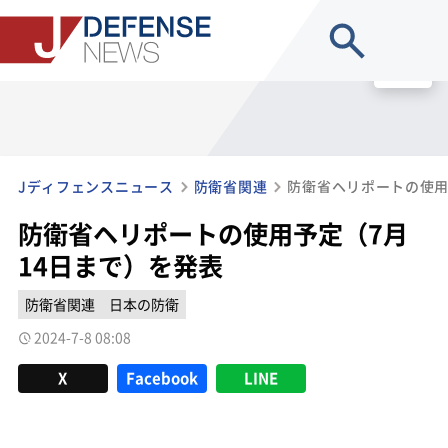
site search
MENU
Jディフェンスニュース
防衛省関連
防衛省ヘリポートの使用
防衛省ヘリポートの使用予定（7月
14日まで）を発表
防衛省関連
日本の防衛
2024-7-8 08:08
X
Facebook
LINE