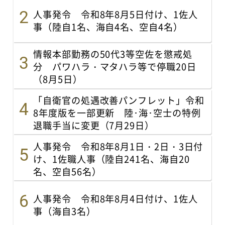
人事発令 令和8年8月5日付け、1佐人
事（陸自1名、海自4名、空自4名）
情報本部勤務の50代3等空佐を懲戒処
分 パワハラ・マタハラ等で停職20日
（8月5日）
「自衛官の処遇改善パンフレット」令和
8年度版を一部更新 陸･海･空士の特例
退職手当に変更（7月29日）
人事発令 令和8年8月1日・2日・3日付
け、1佐職人事（陸自241名、海自20
名、空自56名）
人事発令 令和8年8月4日付け、1佐人
事（海自3名）