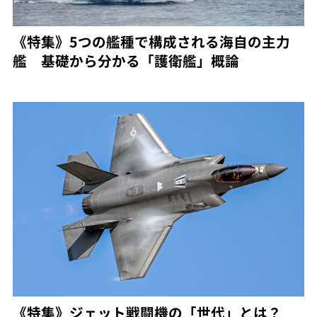
《特集》5つの艦種で構成される海自の主力
艦 基礎から分かる「護衛艦」概論
《特集》ジェット戦闘機の「世代」とは？