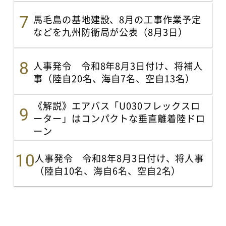
馬毛島の基地建設、8月の工事作業予定
などを九州防衛局が公表（8月3日）
人事発令 令和8年8月3日付け、将補人
事（陸自20名、海自7名、空自13名）
《解説》エアバス「U030フレックスロ
ーター」はコンパクトな垂直離着陸ドロ
ーン
人事発令 令和8年8月3日付け、将人事
（陸自10名、海自6名、空自2名）