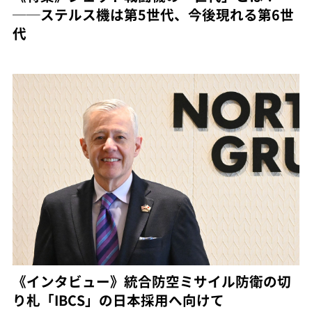
──ステルス機は第5世代、今後現れる第6世
代
《インタビュー》統合防空ミサイル防衛の切
り札「IBCS」の日本採用へ向けて