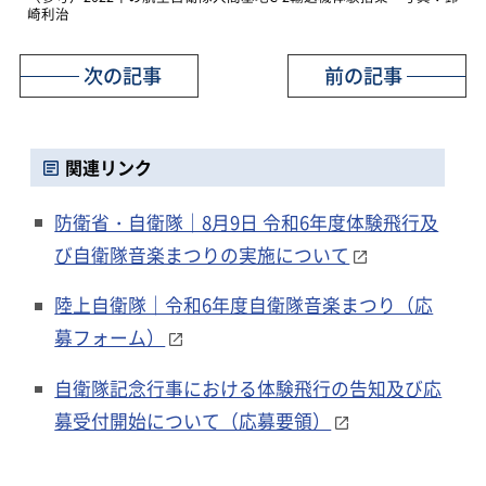
崎利治
次の記事
前の記事
関連リンク
防衛省・自衛隊｜8月9日 令和6年度体験飛行及
び自衛隊音楽まつりの実施について
陸上自衛隊｜令和6年度自衛隊音楽まつり（応
募フォーム）
自衛隊記念行事における体験飛行の告知及び応
募受付開始について（応募要領）