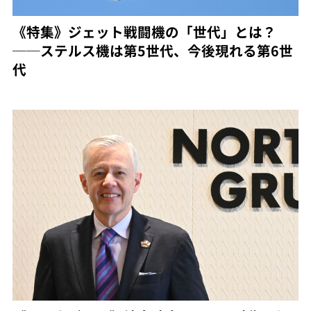
《特集》ジェット戦闘機の「世代」とは？
──ステルス機は第5世代、今後現れる第6世
代