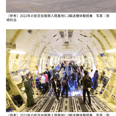
（参考）2022年の航空自衛隊入間基地C-2輸送機体験搭乗 写真：鈴
崎利治
（参考）2022年の航空自衛隊入間基地C-2輸送機体験搭乗 写真：鈴