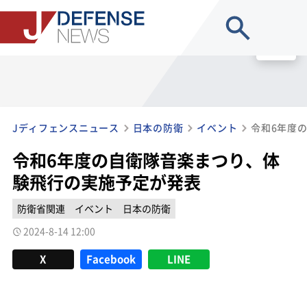
site search
MENU
Jディフェンスニュース
日本の防衛
イベント
令和6年度の自衛隊音楽まつり、体
験飛行の実施予定が発表
防衛省関連
イベント
日本の防衛
2024-8-14 12:00
X
Facebook
LINE