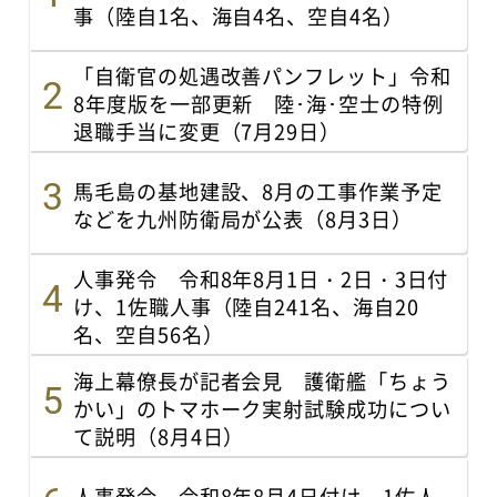
事（陸自1名、海自4名、空自4名）
「自衛官の処遇改善パンフレット」令和
8年度版を一部更新 陸･海･空士の特例
退職手当に変更（7月29日）
馬毛島の基地建設、8月の工事作業予定
などを九州防衛局が公表（8月3日）
人事発令 令和8年8月1日・2日・3日付
け、1佐職人事（陸自241名、海自20
名、空自56名）
海上幕僚長が記者会見 護衛艦「ちょう
かい」のトマホーク実射試験成功につい
て説明（8月4日）
人事発令 令和8年8月4日付け、1佐人