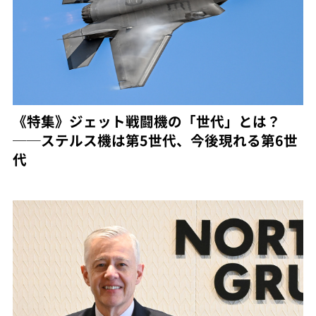
《特集》ジェット戦闘機の「世代」とは？
──ステルス機は第5世代、今後現れる第6世
代