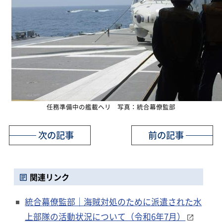
任務準備中の艦載ヘリ 写真：統合幕僚監部
次の記事
前の記事
関連リンク
統合幕僚監部｜海賊対処のために派遣された水
上部隊の活動状況について（令和6年7月）