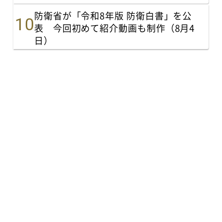
防衛省が「令和8年版 防衛白書」を公
表 今回初めて紹介動画も制作（8月4
日）