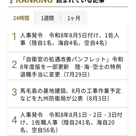
24時間
1週間
1ヶ月
人事発令 令和8年8月5日付け、1佐人
事（陸自1名、海自4名、空自4名）
「自衛官の処遇改善パンフレット」令和
8年度版を一部更新 陸･海･空士の特例
退職手当に変更（7月29日）
馬毛島の基地建設、8月の工事作業予定
などを九州防衛局が公表（8月3日）
人事発令 令和8年8月1日・2日・3日付
け、1佐職人事（陸自241名、海自20
名、空自56名）