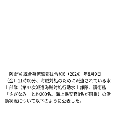
防衛省 統合幕僚監部は令和6（2024）年8月9日
（金）11時00分、海賊対処のために派遣されている水
上部隊（第47次派遣海賊対処行動水上部隊、護衛艦
「さざなみ」と約200名。海上保安官8名が同乗）の活
動状況について以下のように公表した。