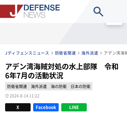
site search
MENU
Jディフェンスニュース
防衛省関連
海外派遣
アデン湾海賊対処の水上部隊 令和
6年7月の活動状況
防衛省関連
海外派遣
海の防衛
日本の防衛
2024-8-14 11:22
X
Facebook
LINE