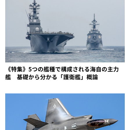
《特集》5つの艦種で構成される海自の主力
艦 基礎から分かる「護衛艦」概論