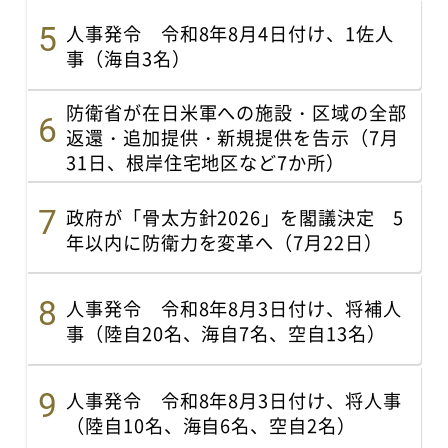
人事発令 令和8年8月4日付け、1佐人
事（海自3名）
防衛省が在日米軍への施設・区域の全部
返還・追加提供・新規提供を告示（7月
31日、根岸住宅地区など7か所）
政府が「骨太方針2026」を閣議決定 5
年以内に防衛力を変革へ（7月22日）
人事発令 令和8年8月3日付け、将補人
事（陸自20名、海自7名、空自13名）
人事発令 令和8年8月3日付け、将人事
（陸自10名、海自6名、空自2名）