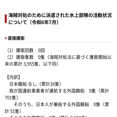
海賊対処のために派遣された水上部隊の活動状況
について（令和6年7月）
直接護衛
（1）護衛回数 0回
（2）護衛隻数 0隻（海賊対処法に基づく護衛開始以
来の累計 3,955隻、以下同）
【内訳】
日本籍船 なし（累計26隻）
我が国運航事業者が運航する外国籍船 0隻（累計
701隻）
そのうち、日本人が乗船する外国籍船 0隻（累
計 51隻）