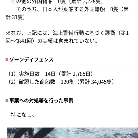
その他の外国籍船 0隻（累計 3,228隻）
そのうち、日本人が乗船する外国籍船 0隻（累
計 31隻）
※なお、上記には、海上警備行動に基づく護衛（第1
回～第41回）の実績は含まれていない。
ゾーンディフェンス
（1）実施日数 14日（累計 2,785日）
（2）確認した商船数 120隻（累計 34,045隻）
事案への対処等を行った事例
特になし。