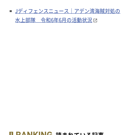
Jディフェンスニュース｜アデン湾海賊対処の
水上部隊 令和6年6月の活動状況
RANKING
読まれている記事