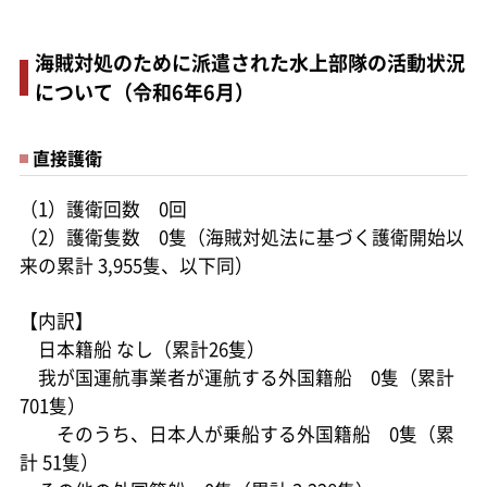
海賊対処のために派遣された水上部隊の活動状況
について（令和6年6月）
直接護衛
（1）護衛回数 0回
（2）護衛隻数 0隻（海賊対処法に基づく護衛開始以
来の累計 3,955隻、以下同）
【内訳】
日本籍船 なし（累計26隻）
我が国運航事業者が運航する外国籍船 0隻（累計
701隻）
そのうち、日本人が乗船する外国籍船 0隻（累
計 51隻）