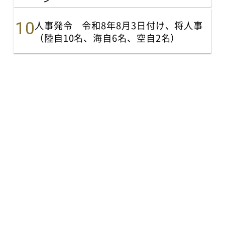
人事発令 令和8年8月3日付け、将人事
（陸自10名、海自6名、空自2名）