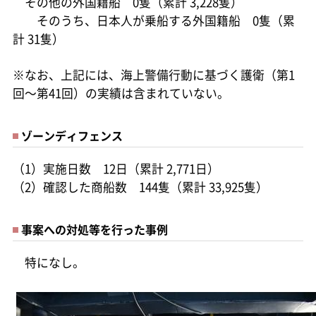
その他の外国籍船 0隻（累計 3,228隻）
そのうち、日本人が乗船する外国籍船 0隻（累
計 31隻）
※なお、上記には、海上警備行動に基づく護衛（第1
回～第41回）の実績は含まれていない。
ゾーンディフェンス
（1）実施日数 12日（累計 2,771日）
（2）確認した商船数 144隻（累計 33,925隻）
事案への対処等を行った事例
特になし。