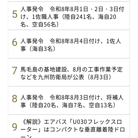
人事発令 令和8年8月1日・2日・3日付
け、1佐職人事（陸自241名、海自20
名、空自56名）
人事発令 令和8年8月4日付け、1佐人
事（海自3名）
馬毛島の基地建設、8月の工事作業予定
などを九州防衛局が公表（8月3日）
人事発令 令和8年8月3日付け、将補人
事（陸自20名、海自7名、空自13名）
《解説》エアバス「U030フレックスロ
ーター」はコンパクトな垂直離着陸ドロ
ーン