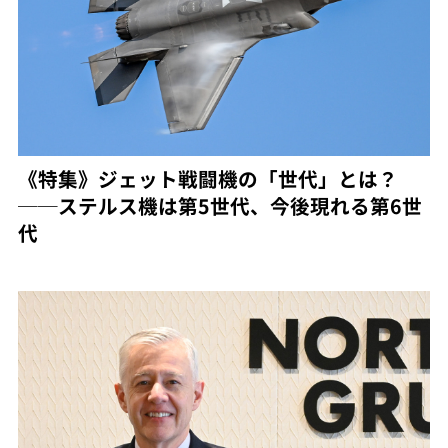
《特集》ジェット戦闘機の「世代」とは？
──ステルス機は第5世代、今後現れる第6世
代