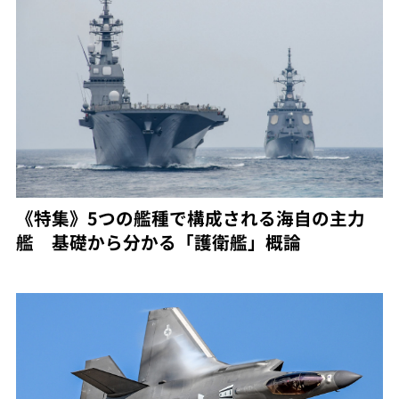
《特集》5つの艦種で構成される海自の主力
艦 基礎から分かる「護衛艦」概論