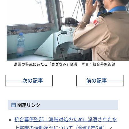
周囲の警戒にあたる「さざなみ」隊員 写真：統合幕僚監部
次の記事
前の記事
関連リンク
統合幕僚監部｜海賊対処のために派遣された水
上部隊の活動状況について（令和6年6月）