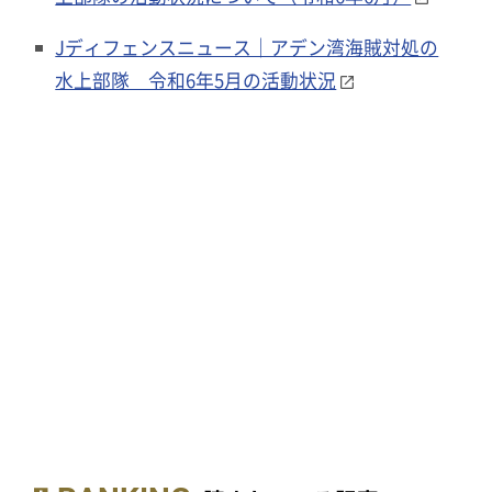
Jディフェンスニュース｜アデン湾海賊対処の
水上部隊 令和6年5月の活動状況