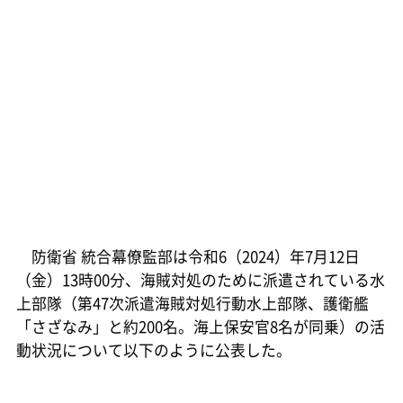
防衛省 統合幕僚監部は令和6（2024）年7月12日
（金）13時00分、海賊対処のために派遣されている水
上部隊（第47次派遣海賊対処行動水上部隊、護衛艦
「さざなみ」と約200名。海上保安官8名が同乗）の活
動状況について以下のように公表した。