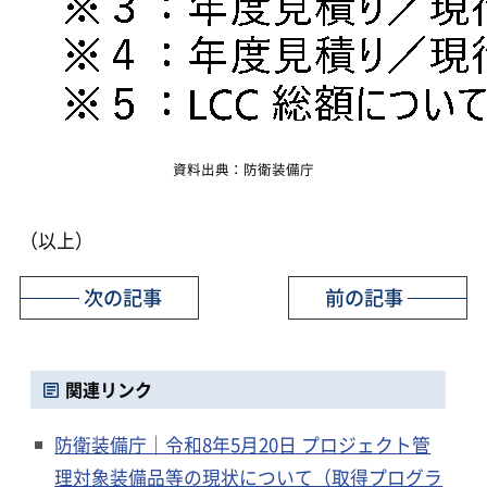
資料出典：防衛装備庁
（以上）
次の記事
前の記事
関連リンク
防衛装備庁｜令和8年5月20日 プロジェクト管
理対象装備品等の現状について（取得プログラ