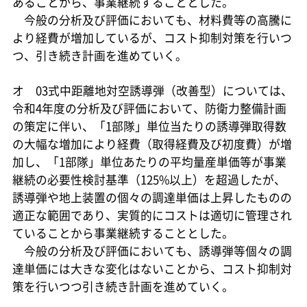
あることから、事業継続することとした。
今般の分析及び評価においても、材料費等の高騰に
より経費が増加しているが、コスト抑制対策を行いつ
つ、引き続き計画を進めていく。
オ 03式中距離地対空誘導弾（改善型）については、
令和4年度の分析及び評価において、防衛力整備計画
の策定に伴い、「1部隊」単位当たりの誘導弾取得数
の大幅な増加により経費（取得経費及び初度費）が増
加し、「1部隊」単位あたりの平均量産単価等が事業
継続の必要性検討基準（125%以上）を超過したが、
誘導弾や地上装置の個々の調達単価は上昇したものの
適正な範囲であり、実質的にコストは適切に管理され
ていることから事業継続することとした。
今般の分析及び評価においても、誘導弾等個々の調
達単価には大きな変化はないことから、コスト抑制対
策を行いつつ引き続き計画を進めていく。