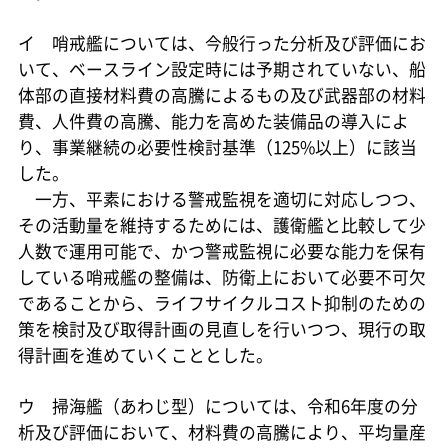
イ 哨戒艦については、今般行った分析及び評価にお
いて、ベースライン設定時には予期されていない、船
体部の直接材料費の高騰によるもの及び武器部の材料
費、人件費の高騰、能力を高めた装備品の導入によ
り、事業継続の必要性検討基準（125%以上）に該当
した。
一方、平素における警戒監視を適切に対応しつつ、
その活動量を維持するためには、護衛艦と比較して少
人数で運用可能で、かつ警戒監視に必要な能力を保有
している哨戒艦の整備は、防衛上において必要不可欠
であることから、ライフサイクルコスト抑制のための
策を検討及び取得計画の見直しを行いつつ、現行の取
得計画を進めていくこととした。
ウ 掃海艦（あわじ型）については、令和6年度の分
析及び評価において、材料費の高騰により、平均量産