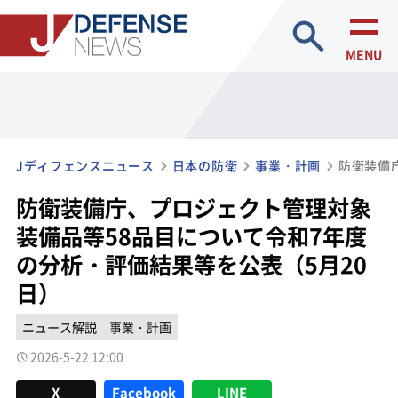
site search
MENU
Jディフェンスニュース
日本の防衛
事業・計画
防衛装備庁、プロジェクト管理対象
装備品等58品目について令和7年度
の分析・評価結果等を公表（5月20
日）
ニュース解説
事業・計画
2026-5-22 12:00
X
Facebook
LINE