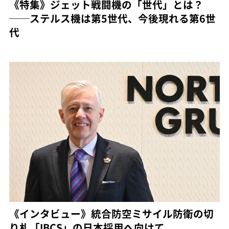
《特集》ジェット戦闘機の「世代」とは？
──ステルス機は第5世代、今後現れる第6世
代
《インタビュー》統合防空ミサイル防衛の切
り札「IBCS」の日本採用へ向けて