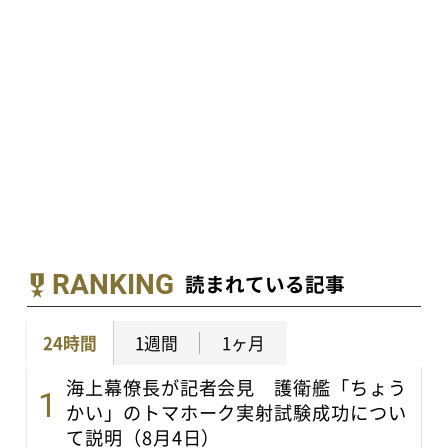
RANKING
読まれている記事
24時間
1週間
1ヶ月
海上幕僚長が記者会見 護衛艦「ちょう
かい」のトマホーク実射試験成功につい
て説明（8月4日）