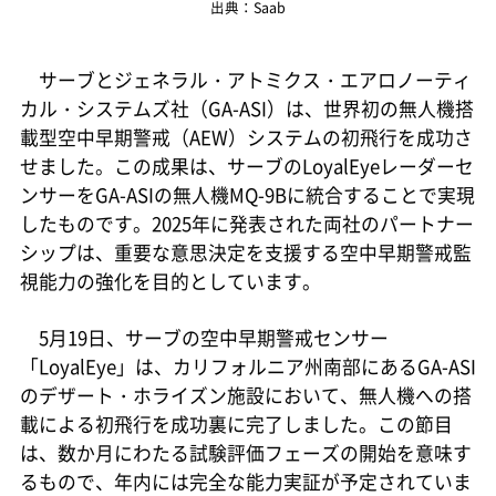
出典：Saab
サーブとジェネラル・アトミクス・エアロノーティ
カル・システムズ社（GA-ASI）は、世界初の無人機搭
載型空中早期警戒（AEW）システムの初飛行を成功さ
せました。この成果は、サーブのLoyalEyeレーダーセ
ンサーをGA-ASIの無人機MQ-9Bに統合することで実現
したものです。2025年に発表された両社のパートナー
シップは、重要な意思決定を支援する空中早期警戒監
視能力の強化を目的としています。
5月19日、サーブの空中早期警戒センサー
「LoyalEye」は、カリフォルニア州南部にあるGA-ASI
のデザート・ホライズン施設において、無人機への搭
載による初飛行を成功裏に完了しました。この節目
は、数か月にわたる試験評価フェーズの開始を意味す
るもので、年内には完全な能力実証が予定されていま