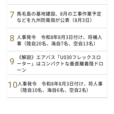
馬毛島の基地建設、8月の工事作業予定
などを九州防衛局が公表（8月3日）
人事発令 令和8年8月3日付け、将補人
事（陸自20名、海自7名、空自13名）
《解説》エアバス「U030フレックスロ
ーター」はコンパクトな垂直離着陸ドロ
ーン
人事発令 令和8年8月3日付け、将人事
（陸自10名、海自6名、空自2名）