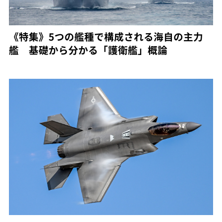
《特集》5つの艦種で構成される海自の主力
艦 基礎から分かる「護衛艦」概論