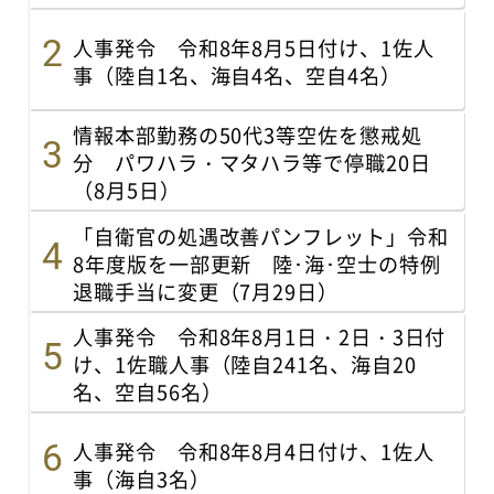
人事発令 令和8年8月5日付け、1佐人
事（陸自1名、海自4名、空自4名）
情報本部勤務の50代3等空佐を懲戒処
分 パワハラ・マタハラ等で停職20日
（8月5日）
「自衛官の処遇改善パンフレット」令和
8年度版を一部更新 陸･海･空士の特例
退職手当に変更（7月29日）
人事発令 令和8年8月1日・2日・3日付
け、1佐職人事（陸自241名、海自20
名、空自56名）
人事発令 令和8年8月4日付け、1佐人
事（海自3名）