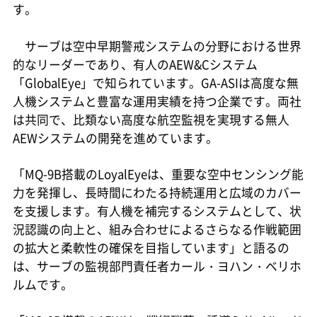
す。
サーブは空中早期警戒システムの分野における世界
的なリーダーであり、有人のAEW&Cシステム
「GlobalEye」で知られています。GA-ASIは高度な無
人機システムと豊富な運用実績を持つ企業です。両社
は共同で、比類ない高度な航空監視を実現する無人
AEWシステムの開発を進めています。
「MQ-9B搭載のLoyalEyeは、重要な空中センシング能
力を発揮し、長時間にわたる持続運用と広域のカバー
を支援します。有人機を補完するシステムとして、状
況認識の向上と、組み合わせによるさらなる作戦範囲
の拡大と柔軟性の確保を目指しています」と語るの
は、サーブの監視部門責任者カール・ヨハン・ベリホ
ルムです。