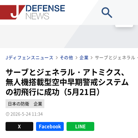
site search
MENU
Jディフェンスニュース
その他
企業
サーブとジェネラル・アトミクス、
無人機搭載型空中早期警戒システム
の初飛行に成功（5月21日）
日本の防衛
企業
2026-5-24 11:34
X
Facebook
LINE