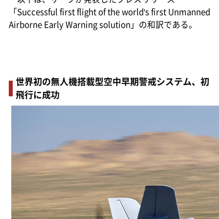
「Successful first flight of the world's first Unmanned
Airborne Early Warning solution」の和訳である。
世界初の無人機搭載型空中早期警戒システム、初
飛行に成功