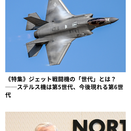
《特集》ジェット戦闘機の「世代」とは？
──ステルス機は第5世代、今後現れる第6世
代