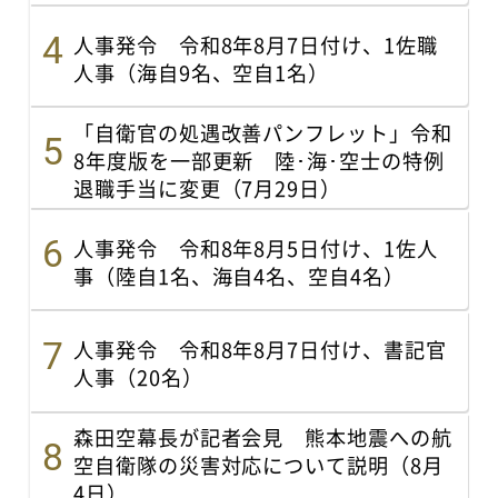
人事発令 令和8年8月7日付け、1佐職
人事（海自9名、空自1名）
「自衛官の処遇改善パンフレット」令和
8年度版を一部更新 陸･海･空士の特例
退職手当に変更（7月29日）
人事発令 令和8年8月5日付け、1佐人
事（陸自1名、海自4名、空自4名）
人事発令 令和8年8月7日付け、書記官
人事（20名）
森田空幕長が記者会見 熊本地震への航
空自衛隊の災害対応について説明（8月
4日）