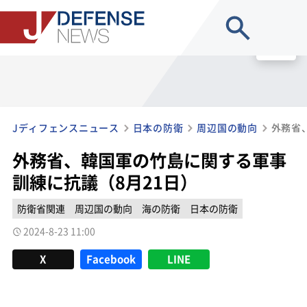
site search
MENU
Jディフェンスニュース
日本の防衛
周辺国の動向
外務省、韓国軍の竹島に関する軍事
訓練に抗議（8月21日）
防衛省関連
周辺国の動向
海の防衛
日本の防衛
2024-8-23 11:00
X
Facebook
LINE