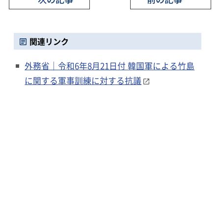
関連リンク
外務省｜令和6年8月21日付 韓国軍による竹島
に関する軍事訓練に対する抗議