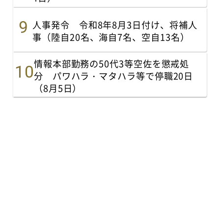
人事発令 令和8年8月3日付け、将補人
事（陸自20名、海自7名、空自13名）
情報本部勤務の50代3等空佐を懲戒処
分 パワハラ・マタハラ等で停職20日
（8月5日）