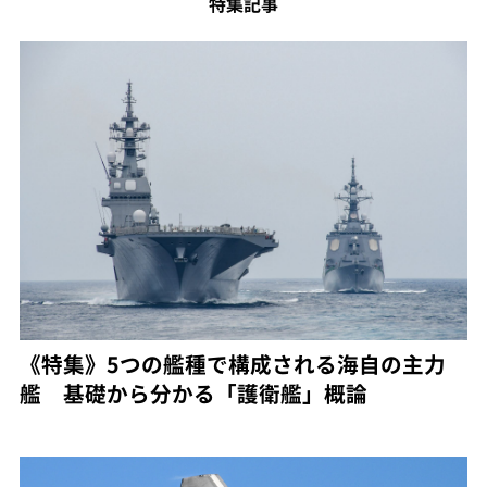
特集記事
《特集》5つの艦種で構成される海自の主力
艦 基礎から分かる「護衛艦」概論