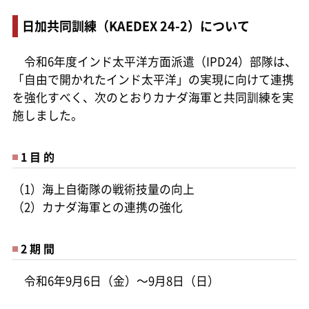
日加共同訓練（KAEDEX 24-2）について
令和6年度インド太平洋方面派遣（IPD24）部隊は、
「自由で開かれたインド太平洋」の実現に向けて連携
を強化すべく、次のとおりカナダ海軍と共同訓練を実
施しました。
1 目 的
（1）海上自衛隊の戦術技量の向上
（2）カナダ海軍との連携の強化
2 期 間
令和6年9月6日（金）～9月8日（日）