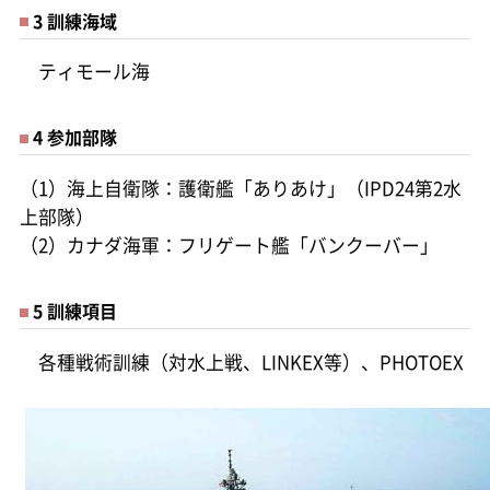
3 訓練海域
ティモール海
4 参加部隊
（1）海上自衛隊：護衛艦「ありあけ」（IPD24第2水
上部隊）
（2）カナダ海軍：フリゲート艦「バンクーバー」
5 訓練項目
各種戦術訓練（対水上戦、LINKEX等）、PHOTOEX