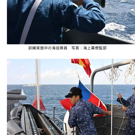
訓練実施中の海自隊員 写真：海上幕僚監部