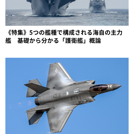
《特集》5つの艦種で構成される海自の主力
艦 基礎から分かる「護衛艦」概論