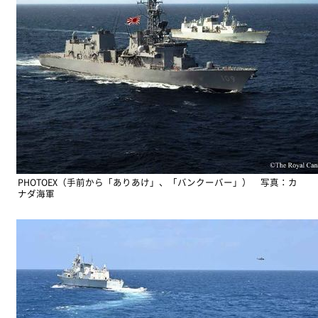
PHOTOEX（手前から「ありあけ」、「バンクーバー」） 写真：カ
ナダ海軍