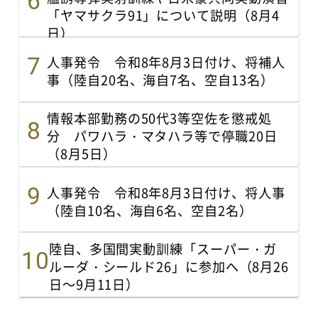
「ヤマサクラ91」について説明（8月4
日）
人事発令 令和8年8月3日付け、将補人
事（陸自20名、海自7名、空自13名）
情報本部勤務の50代3等空佐を懲戒処
分 パワハラ・マタハラ等で停職20日
（8月5日）
人事発令 令和8年8月3日付け、将人事
（陸自10名、海自6名、空自2名）
陸自、多国間実動訓練「スーパー・ガ
ルーダ・シールド26」に参加へ（8月26
日～9月11日）