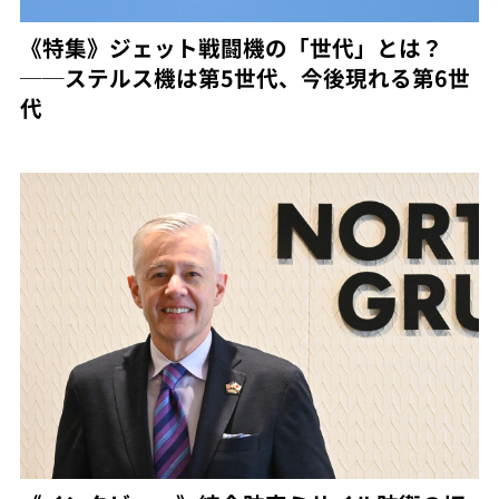
《特集》ジェット戦闘機の「世代」とは？
──ステルス機は第5世代、今後現れる第6世
代