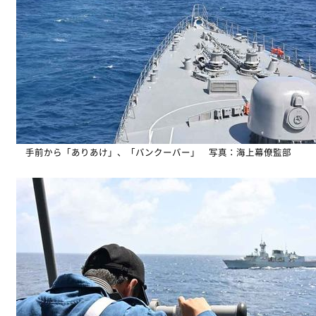
手前から「ありあけ」、「バンクーバー」 写真：海上幕僚監部