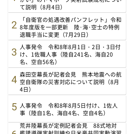
て説明（8月4日）
「自衛官の処遇改善パンフレット」令和
8年度版を一部更新 陸･海･空士の特例
退職手当に変更（7月29日）
人事発令 令和8年8月1日・2日・3日付
け、1佐職人事（陸自241名、海自20
名、空自56名）
森田空幕長が記者会見 熊本地震への航
空自衛隊の災害対応について説明（8月
4日）
人事発令 令和8年8月5日付け、1佐人
事（陸自1名、海自4名、空自4名）
荒井陸幕長が定例記者会見 88式地対
艦誘導弾実射訓練や日米豪共同実動演習