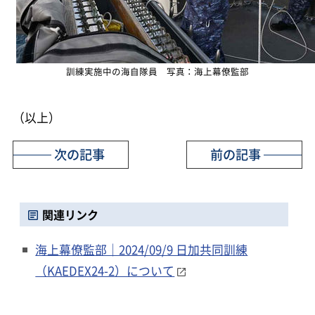
訓練実施中の海自隊員 写真：海上幕僚監部
（以上）
次の記事
前の記事
関連リンク
海上幕僚監部｜2024/09/9 日加共同訓練
（KAEDEX24-2）について