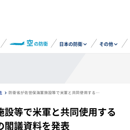
空
の防衛
日本の防衛
その他
表
防衛省が佐世保海軍施設等で米軍と共同使用する施設・区域についての閣議資料を発表
施設等で米軍と共同使用する
の閣議資料を発表