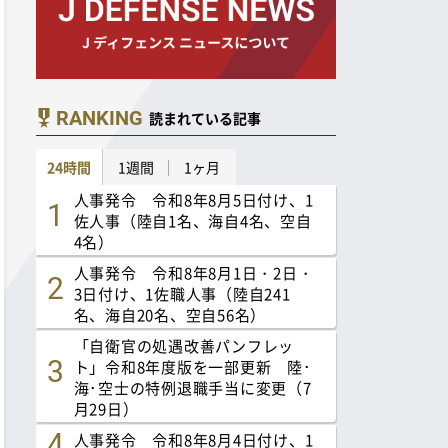
RANKING
読まれている記事
24時間
1週間
1ヶ月
人事発令 令和8年8月5日付け、1
佐人事（陸自1名、海自4名、空自
4名）
人事発令 令和8年8月1日・2日・
3日付け、1佐職人事（陸自241
名、海自20名、空自56名）
「自衛官の処遇改善パンフレッ
ト」令和8年度版を一部更新 陸･
海･空士の特例退職手当に変更（7
月29日）
人事発令 令和8年8月4日付け、1