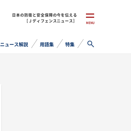
日本の防衛と安全保障の今を伝える
［Ｊディフェンスニュース］
MENU
サイト内検索
ニュース解説
用語集
特集