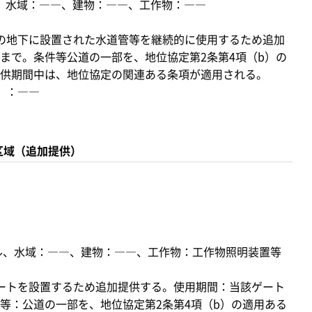
ル、水域：――、建物：――、工作物：――
の地下に設置された水道管等を継続的に使用するため追加
まで。条件等公道の一部を、地位協定第2条第4項（b）の
供期間中は、地位協定の関連ある条項が適用される。
）：――
区域（追加提供）
トル、水域：――、建物：――、工作物：工作物照明装置等
ートを設置するため追加提供する。使用期間：当該ゲート
等：公道の一部を、地位協定第2条第4項（b）の適用ある