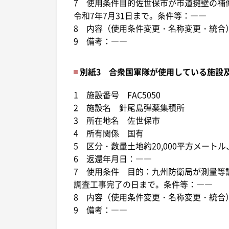
7 使用条件目的佐世保市が市道擁壁の補
令和7年7月31日まで。条件等：――
8 内容（使用条件変更・名称変更・統合
9 備考：――
別紙3 合衆国軍隊が使用している施設
1 施設番号 FAC5050
2 施設名 針尾島弾薬集積所
3 所在地名 佐世保市
4 所有関係 国有
5 区分・数量土地約20,000平方メー
6 返還年月日：――
7 使用条件 目的：九州防衛局が測量等
調査工事完了の日まで。条件等：――
8 内容（使用条件変更・名称変更・統合
9 備考：――