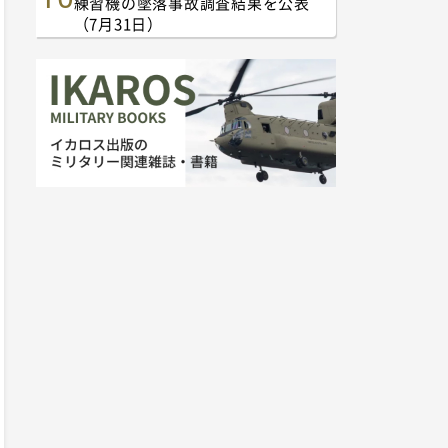
練習機の墜落事故調査結果を公表
（7月31日）