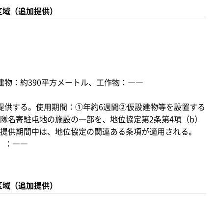
区域（追加提供）
建物：約390平方メートル、工作物：――
提供する。使用期間：①年約6週間②仮設建物等を設置する
隊名寄駐屯地の施設の一部を、地位協定第2条第4項（b）
提供期間中は、地位協定の関連ある条項が適用される。
）：――
区域（追加提供）