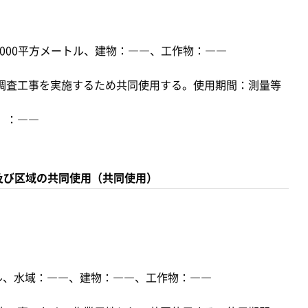
,000平方メートル、建物：――、工作物：――
調査工事を実施するため共同使用する。使用期間：測量等
）：――
及び区域の共同使用（共同使用）
トル、水域：――、建物：――、工作物：――