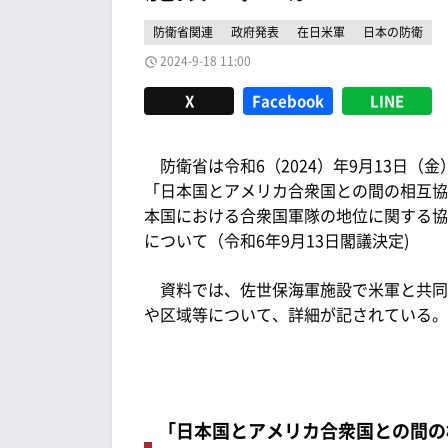
防衛省関連
政府発表
在日米軍
日本の防衛
2024-9-18 11:00
X
Facebook
LINE
防衛省は令和6（2024）年9月13日（
「日本国とアメリカ合衆国との間の相互協
本国における合衆国軍隊の地位に関する協
について（令和6年9月13日閣議決定)
資料では、佐世保海軍施設で米軍と共同
や区域等について、詳細が記されている。
「日本国とアメリカ合衆国との間の