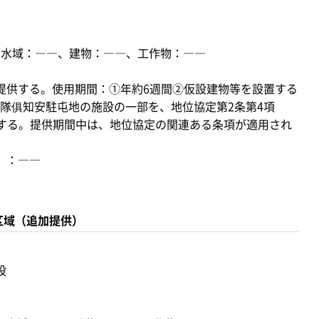
ル、水域：――、建物：――、工作物：――
提供する。使用期間：①年約6週間②仮設建物等を設置する
隊俱知安駐屯地の施設の一部を、地位協定第2条第4項
する。提供期間中は、地位協定の関連ある条項が適用され
）：――
区域（追加提供）
設