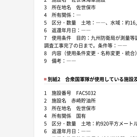
3 所在地名 佐世保市
4 所有関係：―
5 区分・数量 土地：――、水域：約16
6 返還年月日：――
7 使用条件 目的：九州防衛局が測量等
調査工事完了の日まで。条件等：――
8 内容（使用条件変更・名称変更・統合
9 備考：――
別紙2 合衆国軍隊が使用している施設
1 施設番号 FAC5032
2 施設名 赤崎貯油所
3 所在地名 佐世保市
4 所有関係 国有
5 区分・数量 土地：約920平方メー
6 返還年月日：――