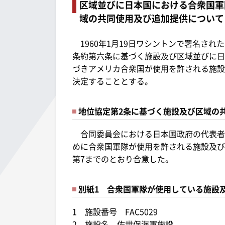
区域並びに日本国における合衆国軍
域の共同使用及び追加提供について（
1960年1月19日ワシントンで署名さ
条約第六条に基づく施設及び区域並びに日
づきアメリカ合衆国が使用を許される施設
決定することとする。
地位協定第2条に基づく施設及び区域の
合同委員会における日本国政府の代表者
めに合衆国軍隊が使用を許される施設及び
第7までのとおり合意した。
別紙1 合衆国軍隊が使用している施設
1 施設番号 FAC5029
2 施設名 佐世保海軍施設