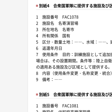
別紙4 合衆国軍隊に提供する施設及び
1 施設番号 FAC1078
2 施設名 名寄演習場
3 所在地名 名寄市
4 所有関係 国有
5 区分・数量土地：――、水域：――、
6 返還年月日
7 使用条件 目的：訓練施設として追加
場合は、その設置期間。条件等：陸上自衛
の適用ある施設及び区域として提供する。
8 内容（使用条件変更・名称変更・統合
9 備考：――
別紙5 合衆国軍隊に提供する施設及び
1 施設番号 FAC1081
2 施設名 俱知安高嶺演習場