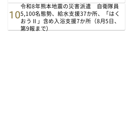
令和8年熊本地震の災害派遣 自衛隊員
5,100名態勢、給水支援37か所、「はく
おうⅡ」含め入浴支援7か所（8月5日、
第9報まで）