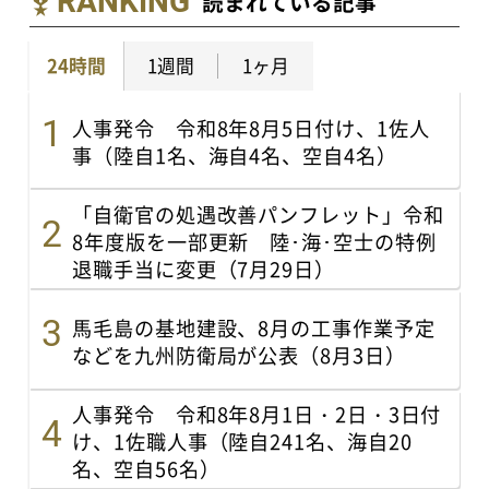
RANKING
読まれている記事
24時間
1週間
1ヶ月
人事発令 令和8年8月5日付け、1佐人
事（陸自1名、海自4名、空自4名）
「自衛官の処遇改善パンフレット」令和
8年度版を一部更新 陸･海･空士の特例
退職手当に変更（7月29日）
馬毛島の基地建設、8月の工事作業予定
などを九州防衛局が公表（8月3日）
人事発令 令和8年8月1日・2日・3日付
け、1佐職人事（陸自241名、海自20
名、空自56名）