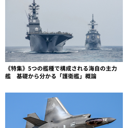
《特集》5つの艦種で構成される海自の主力
艦 基礎から分かる「護衛艦」概論