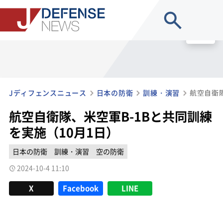
site search
MENU
Jディフェンスニュース
日本の防衛
訓練・演習
航空自衛隊、米空軍B-1Bと共同訓練
を実施（10月1日）
日本の防衛
訓練・演習
空の防衛
2024-10-4 11:10
X
Facebook
LINE