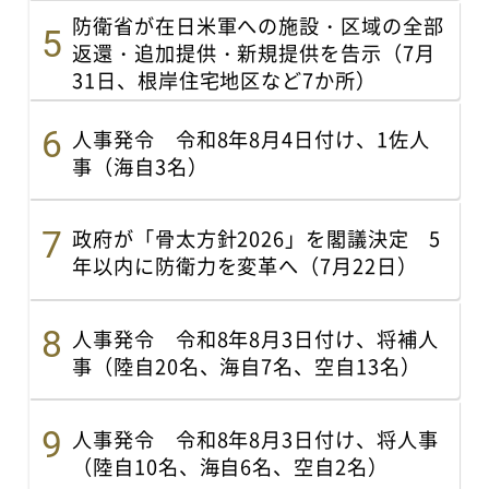
防衛省が在日米軍への施設・区域の全部
返還・追加提供・新規提供を告示（7月
31日、根岸住宅地区など7か所）
人事発令 令和8年8月4日付け、1佐人
事（海自3名）
政府が「骨太方針2026」を閣議決定 5
年以内に防衛力を変革へ（7月22日）
人事発令 令和8年8月3日付け、将補人
事（陸自20名、海自7名、空自13名）
人事発令 令和8年8月3日付け、将人事
（陸自10名、海自6名、空自2名）