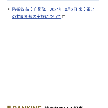
防衛省 航空自衛隊｜2024年10月2日 米空軍と
の共同訓練の実施について