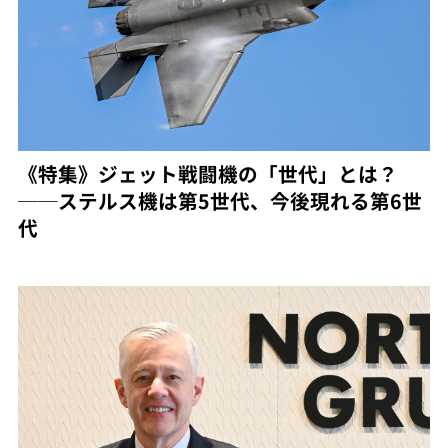
《特集》ジェット戦闘機の「世代」とは？
──ステルス機は第5世代、今後現れる第6世
代