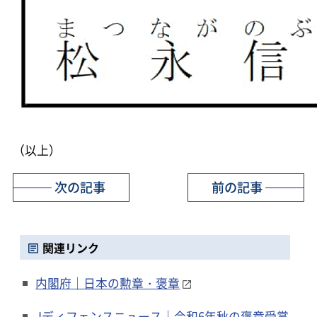
（以上）
次の記事
前の記事
関連リンク
内閣府｜日本の勲章・褒章
Jディフェンスニュース｜令和6年秋の褒章受賞