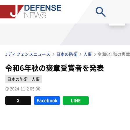
site search
MENU
Jディフェンスニュース
日本の防衛
人事
令和6年秋の褒
令和6年秋の褒章受賞者を発表
日本の防衛
人事
2024-11-2 05:00
X
Facebook
LINE