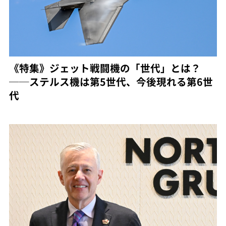
《特集》ジェット戦闘機の「世代」とは？
──ステルス機は第5世代、今後現れる第6世
代