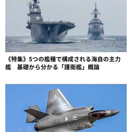
《特集》5つの艦種で構成される海自の主力
艦 基礎から分かる「護衛艦」概論