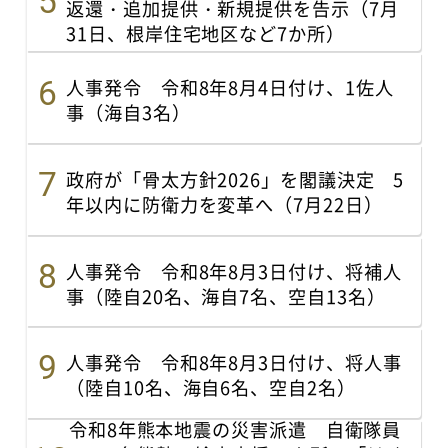
返還・追加提供・新規提供を告示（7月
31日、根岸住宅地区など7か所）
人事発令 令和8年8月4日付け、1佐人
事（海自3名）
政府が「骨太方針2026」を閣議決定 5
年以内に防衛力を変革へ（7月22日）
人事発令 令和8年8月3日付け、将補人
事（陸自20名、海自7名、空自13名）
人事発令 令和8年8月3日付け、将人事
（陸自10名、海自6名、空自2名）
令和8年熊本地震の災害派遣 自衛隊員