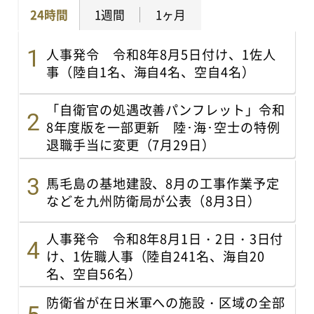
24時間
1週間
1ヶ月
人事発令 令和8年8月5日付け、1佐人
事（陸自1名、海自4名、空自4名）
「自衛官の処遇改善パンフレット」令和
8年度版を一部更新 陸･海･空士の特例
退職手当に変更（7月29日）
馬毛島の基地建設、8月の工事作業予定
などを九州防衛局が公表（8月3日）
人事発令 令和8年8月1日・2日・3日付
け、1佐職人事（陸自241名、海自20
名、空自56名）
防衛省が在日米軍への施設・区域の全部