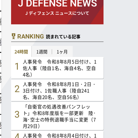
RANKING
読まれている記事
24時間
1週間
1ヶ月
人事発令 令和8年8月5日付け、1
佐人事（陸自1名、海自4名、空自
4名）
人事発令 令和8年8月1日・2日・
3日付け、1佐職人事（陸自241
名、海自20名、空自56名）
「自衛官の処遇改善パンフレッ
ト」令和8年度版を一部更新 陸･
海･空士の特例退職手当に変更（7
月29日）
人事発令 令和8年8月4日付け、1