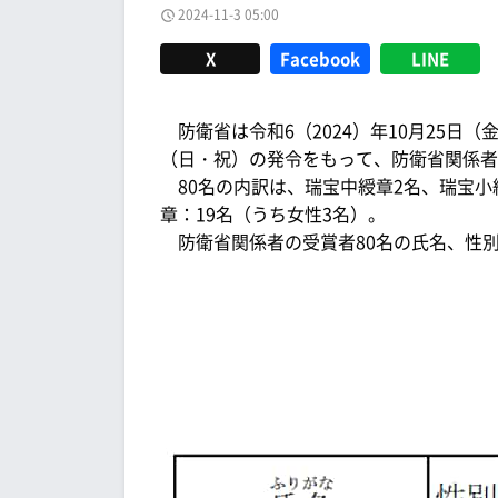
2024-11-3 05:00
X
Facebook
LINE
防衛省は令和6（2024）年10月25日（
（日・祝）の発令をもって、防衛省関係者
80名の内訳は、瑞宝中綬章2名、瑞宝小綬
章：19名（うち女性3名）。
防衛省関係者の受賞者80名の氏名、性