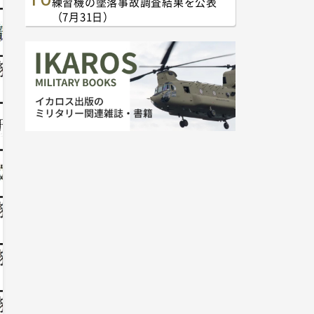
練習機の墜落事故調査結果を公表
（7月31日）