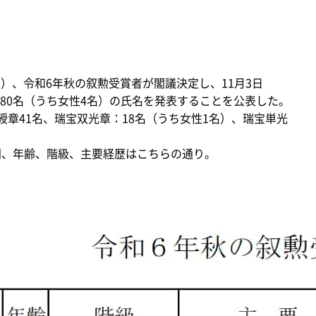
金）、令和6年秋の叙勲受賞者が閣議決定し、11月3日
80名（うち女性4名）の氏名を発表することを公表した。
章41名、瑞宝双光章：18名（うち女性1名）、瑞宝単光
別、年齢、階級、主要経歴はこちらの通り。