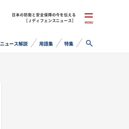
日本の防衛と安全保障の今を伝える
［Ｊディフェンスニュース］
MENU
サイト内検索
ニュース解説
用語集
特集