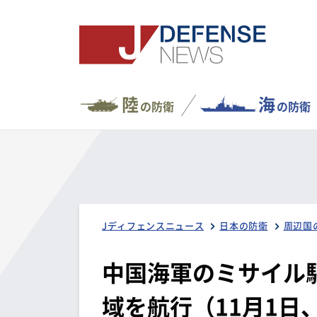
陸
海
の防衛
の防衛
Jディフェンスニュース
日本の防衛
周辺国
中国海軍のミサイル
域を航行（11月1日