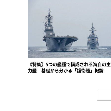
《特集》5つの艦種で構成される海自の主
力艦 基礎から分かる「護衛艦」概論