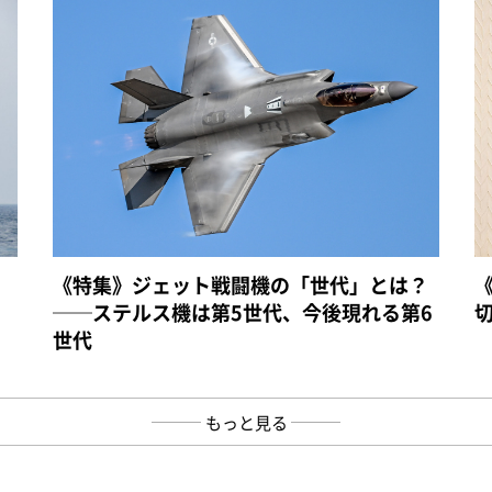
《特集》ジェット戦闘機の「世代」とは？
──ステルス機は第5世代、今後現れる第6
世代
もっと見る