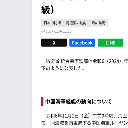
級）
日本の防衛
周辺国の動向
海の防衛
2024-11-6 11:15
X
Facebook
LINE
防衛省 統合幕僚監部は令和6（2024）年
下のように公表した。
中国海軍艦艇の動向について
令和6年11月1日（金）午前9時頃、海上
て、同海域を南東進する中国海軍ルーヤンI