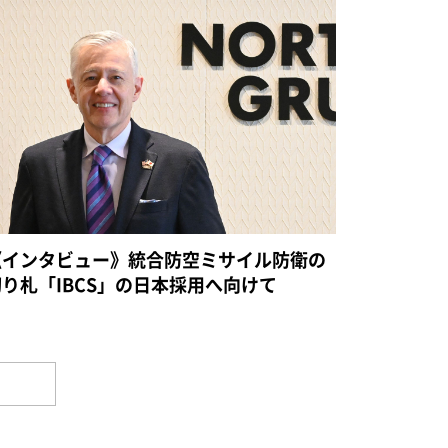
《インタビュー》統合防空ミサイル防衛の
切り札「IBCS」の日本採用へ向けて