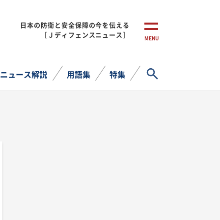
日本の防衛と安全保障の今を伝える
［Ｊディフェンスニュース］
MENU
サイト内検索
ニュース解説
用語集
特集