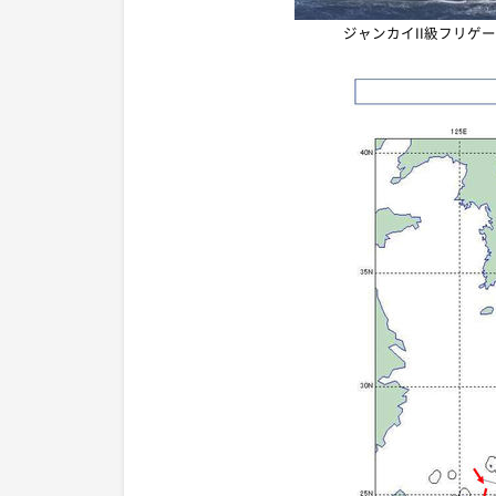
ジャンカイII級フリゲ