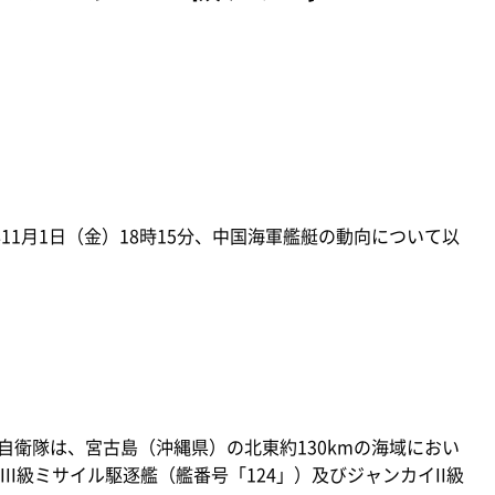
11月1日（金）18時15分、中国海軍艦艇の動向について以
自衛隊は、宮古島（沖縄県）の北東約130kmの海域におい
II級ミサイル駆逐艦（艦番号「124」）及びジャンカイII級